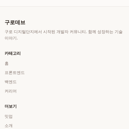
구로데브
구로 디지털단지에서 시작된 개발자 커뮤니티. 함께 성장하는 기술
이야기.
카테고리
홈
프론트엔드
백엔드
커리어
더보기
밋업
소개