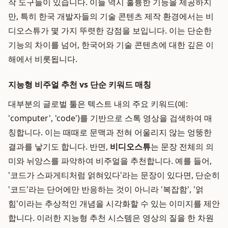
작 도구들이 있습니다. 이들 역시 훌륭한 기능을 제공하지
만, 특히 한국 개발자들의 기술 콘텐츠 제작 환경에서는 비
디오스튜가 몇 가지 뚜렷한 강점을 보입니다. 이는 단순한
기능의 차이를 넘어, 한국어와 기술 콘텐츠에 대한 깊은 이
해에서 비롯됩니다.
지능형 비주얼 추천 vs 단순 키워드 매칭
대부분의 글로벌 툴은 텍스트 내의 주요 키워드(예:
'computer', 'code')를 기반으로 스톡 영상을 검색하여 매
칭합니다. 이는 때때로 문맥과 전혀 어울리지 않는 엉뚱한
결과를 낳기도 합니다. 반면,
비디오스튜
는 문장 전체의 의
미와 뉘앙스를 파악하여 비주얼을 추천합니다. 예를 들어,
'코드가 스파게티처럼 얽혀있다'라는 문장이 있다면, 단순히
'코드'라는 단어에만 반응하는 것이 아니라 '복잡함', '얽
힘'이라는 추상적인 개념을 시각화할 수 있는 이미지를 제안
합니다. 이러한 지능형 추천 시스템은 영상의 질을 한 차원