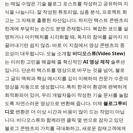
는 매일 수많은 기술 블로그 포스트를 작성하고 공유하며 지
식을 나눕니다. 잘 작성된 튜토리얼, 심층 분석, 프로젝트 회
고는 그 자체로 훌륭한 자산입니다. 하지만 텍스트 콘텐츠의
한계에 부딪히는 순간도 분명 존재합니다. 복잡한 코드를 설
명하거나 아키텍처를 시각화할 때, 독자의 참여를 끝까지 이
끌어내기란 쉽지 않죠. 바로 이 지점에서 영상 콘텐츠의 중
요성이 대두됩니다. 오늘 소개할
비디오스튜(Video Stew)
는 이러한 고민을 해결해 줄 혁신적인
AI 영상 제작
솔루션
입니다. 단순히 텍스트를 영상으로 바꾸는 것을 넘어, 블로
그 글의 맥락과 핵심 메시지를 깊이 이해하여 전문가 수준의
영상을 자동으로 생성합니다. 특히 한국어 환경에 완벽하게
최적화되어 있어, 우리 개발자들이 작성한 기술 문서를 놀랍
도록 자연스러운 영상으로 변환해 줍니다. 이제
블로그투비
디오
변환은 더 이상 시간과 비용이 많이 드는 작업이 아닙
니다. 비디오스튜와 함께라면 클릭 몇 번으로 잠자고 있던
블로그 콘텐츠의 가치를 극대화하고, 새로운 잠재고객에게