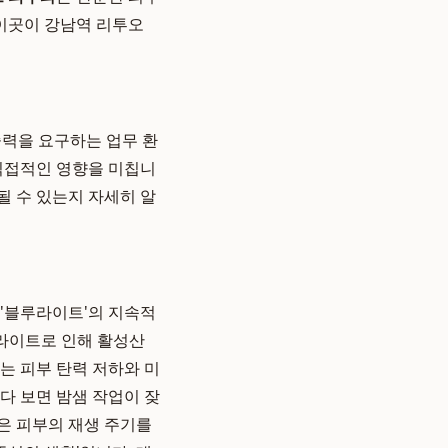
 이곳이 강남역 리투오
중력을 요구하는 업무 환
 직접적인 영향을 미칩니
될 수 있는지 자세히 알
 '블루라이트'의 지속적
루라이트로 인해 활성산
는 피부 탄력 저하와 미
기다 보면 밤샘 작업이 잦
은 피부의 재생 주기를