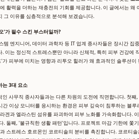
상에 활력을 더하는 재충전의 기회를 제공합니다. 이 글에서는 왜
 그 이유를 심층적으로 분석해 보겠습니다.
오'가 필수 스킨 부스터일까?
스템 엔지니어, 데이터 과학자 등 IT 업계 종사자들은 장시간 집
. 이는 정신적 스트레스뿐만 아니라 신체적, 특히 피부 건강에
이프'가 피부에 미치는 영향과 리투오 힐러가 왜 효과적인 솔루션이 
는 3대 요소
인 사무직 종사자들과는 다른 차원의 도전에 직면합니다. 첫째,
8시간 이상 모니터를 응시하는 환경은 피부 깊숙이 침투하는 블
콜라겐과 엘라스틴 섬유를 파괴하여 피부 노화를 가속화합니다. 이
. 둘째, '불규칙한 생활 패턴'입니다. 프로젝트 마감 기한에 쫓
족과 스트레스 호르몬인 코르티솔의 분비를 촉진합니다. 코르티솔