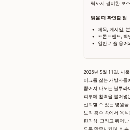
력까지 겸비한 보스
읽을 때 확인할 점
제목, 게시일, 
프론트엔드, 백
일반 기술 용어
2026년 5월 11일,
버그를 잡는 개발자들에
뿜어져 나오는 블루라
피부에 활력을 불어넣는
신뢰할 수 있는 병원을
보의 홍수 속에서 옥석
편의성, 그리고 뛰어난
모두 만족시키며, 바쁜