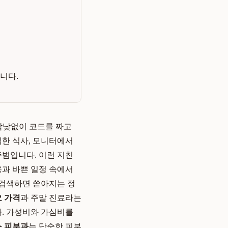
니다.
 밤낮없이 코드를 짜고
칙한 식사, 모니터에서
범입니다. 이런 지친
용과 바쁜 일정 속에서
 검색하면 쏟아지는 정
 가격
과 주말 진료라는
. 가성비와 가심비를
 피부과
는 단순한 피부