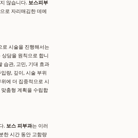
쉽지 않습니다.
보스피부
'으로 자리매김한 데에
식으로 시술을 진행해서는
층 상담을 원칙으로 합니
 습관, 고민, 기대 효과
입량, 깊이, 시술 부위
부위에 더 집중적으로 시
등 맞춤형 계획을 수립합
다.
보스 피부과
는 이러
분한 시간 동안 고함량