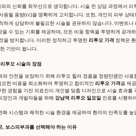
자와의 신뢰를 최우선으로 생각합니다. 시술 전 상담 과정에서 리
사용될 용량(cc)을 명확하게 고지합니다. 또한, 개인의 피부 상
직하게 상담하여 불필요한 시술을 권유하지 않습니다. 이벤트나 
을 수 있는 기회를 제공하며, 모든 비용 항목을 투명하게 공개하
것을 방지합니다. 이러한 정직하고 투명한
리투오 가격
정책은 환
요한 기반이 됩니다.
 리투오 시술의 장점
와 안전을 보장하기 위해 리투오 힐러 정품을 정량만큼만 사용
요한 비용을 최소화하여 투명하고 합리적인
리투오 가격
을 제
한 경험을 가진 의료진이 개인별 맞춤 디자인으로 시술 효과를 
직장인과 개발자들을 위해
강남역 리투오 일요일
진료를 시행하여
완화 시스템과 쾌적한 시술 환경을 제공하여 환자의 만족도를 높
, 보스피부과를 선택해야 하는 이유