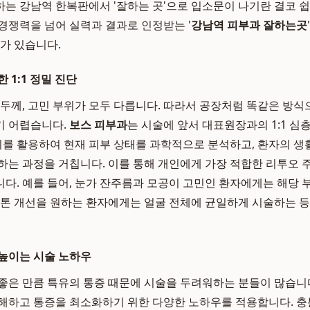
는 강남역 한복판에서 '잘하는 곳'으로 입소문이 나기란 결코 
 경쟁력을 넘어 실력과 결과로 인정받는 '
강남역 피부과 잘하는곳
유가 있습니다.
 1:1 정밀 진단
 두께, 고민 부위가 모두 다릅니다. 따라서 공장처럼 똑같은 방
기 어렵습니다.
보스 피부과
는 시술에 앞서 대표원장과의 1:1 심
비를 활용하여 현재 피부 상태를 과학적으로 분석하고, 환자의 생활
하는 과정을 거칩니다. 이를 통해 개인에게 가장 적합한 리투오 주
다. 예를 들어, 눈가 잔주름과 모공이 고민인 환자에게는 해당 
 톤 개선을 원하는 환자에게는 얼굴 전체에 균일하게 시술하는 
높이는 시술 노하우
좋은 만큼 특유의 통증 때문에 시술을 두려워하는 분들이 많습니
해하고 통증을 최소화하기 위한 다양한 노하우를 적용합니다. 충