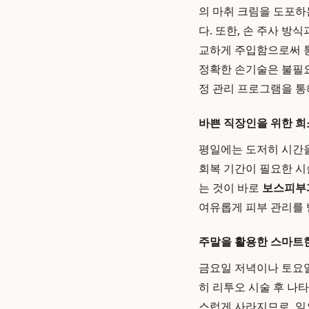
의 마취 크림을 도포하
다. 또한, 손 주사 
교하게 주입함으로써 
정확한 손기술은 불필요
정 관리 프로그램을 통
바쁜 직장인을 위한 희
평일에는 도저히 시간을
회복 기간이 필요한 시
는 것이 바로
보스피부
여유롭게 피부 관리를 
주말을 활용한 스마트한
금요일 저녁이나 토요일
히 리투오 시술 후 나
스럽게 사라지므로, 일