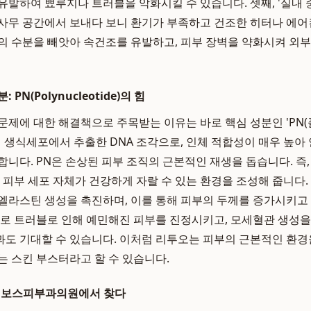
유발하여 뾰루지나 트러블을 악화시킬 수 있습니다. 셋째, '실내 
사무 공간에서 보내다 보니 환기가 부족하고 건조한 히터나 에
의 수분을 빼앗아 속건조를 유발하고, 피부 장벽을 약화시켜 외
PN(Polynucleotide)의 힘
문제에 대한 해결책으로 주목받는 이유는 바로 핵심 성분인 'PN(
의 생식세포에서 추출한 DNA 조각으로, 인체 적합성이 매우 높아
합니다. PN은 손상된 피부 조직의 근본적인 재생을 돕습니다. 즉
, 피부 세포 자체가 건강하게 자랄 수 있는 환경을 조성해 줍니다
엘라스틴 생성을 촉진하며, 이를 통해 피부의 두께를 증가시키고
과로 트러블로 인해 예민해진 피부를 진정시키고, 모세혈관 생성을
도 기대할 수 있습니다. 이처럼 리투오는 피부의 근본적인 환경
는 스킨 부스터라고 할 수 있습니다.
, 보스피부과의원에서 찾다