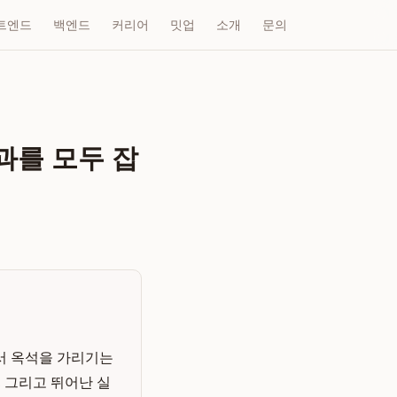
트엔드
백엔드
커리어
밋업
소개
문의
과를 모두 잡
서 옥석을 가리기는
, 그리고 뛰어난 실