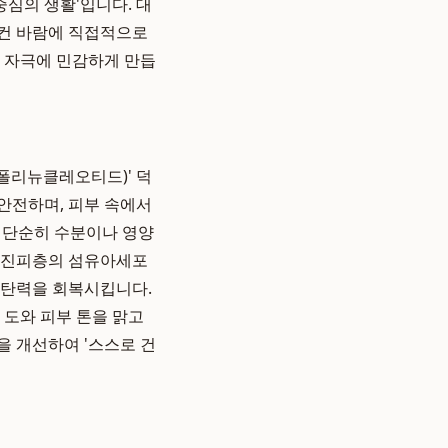
중심의 생활'입니다. 대
어컨 바람에 직접적으로
부 자극에 민감하게 만듭
폴리뉴클레오티드)' 덕
 안전하며, 피부 속에서
, 단순히 수분이나 영양
. 진피층의 섬유아세포
 탄력을 회복시킵니다.
 도와 피부 톤을 맑고
을 개선하여 '스스로 건