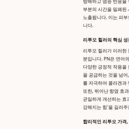
방해하고 염증 반응을 
부분의 시간을 밀폐된 
노출됩니다. 이는 피부
니다.
리투오 힐러의 핵심 성분: 
리투오 힐러가 이러한 
분입니다. PN은 연어
다양한 긍정적 작용을 
을 공급하는 것을 넘어
를 자극하여 콜라겐과 
또한, 뛰어난 항염 효
균일하게 개선하는 효과
강해지는 힘'을 길러주
합리적인 리투오 가격