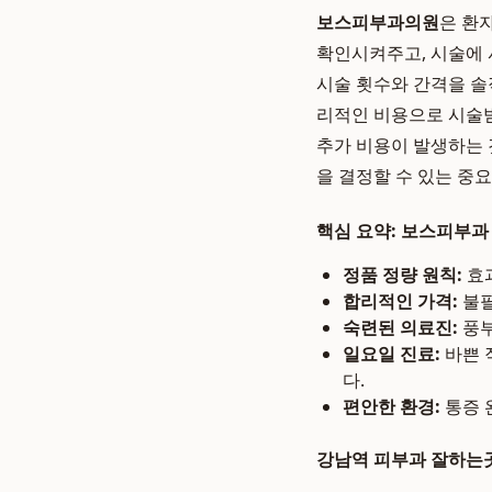
보스피부과의원
은 환
확인시켜주고, 시술에 
시술 횟수와 간격을 솔
리적인 비용으로 시술받
추가 비용이 발생하는 
을 결정할 수 있는 중
핵심 요약: 보스피부과
정품 정량 원칙:
효과
합리적인 가격:
불필
숙련된 의료진:
풍부
일요일 진료:
바쁜 
다.
편안한 환경:
통증 
강남역 피부과 잘하는곳