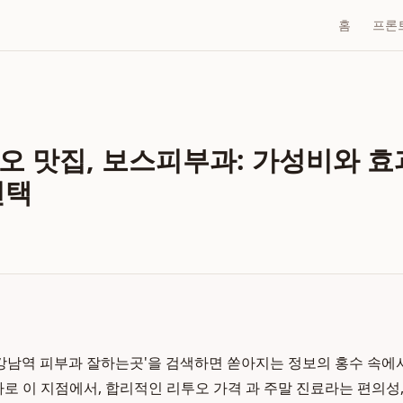
홈
프론
오 맛집, 보스피부과: 가성비와 효
선택
'강남역 피부과 잘하는곳'을 검색하면 쏟아지는 정보의 홍수 속에
바로 이 지점에서, 합리적인 리투오 가격 과 주말 진료라는 편의성