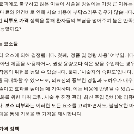
효과에도 불구하고 많은 이들이 시술을 망설이는 가장 큰 이유는 바
임대료와 인건비로 인해 시술 비용이 부담스러운 경우가 많습니다
인
리투오 가격
정책을 통해 환자들의 부담을 덜어주며 높은 만족
가능할까요?
는 요소들
 요소에 의해 결정됩니다. 첫째, '정품 및 정량 사용' 여부입니
 아닌 제품을 사용하거나, 권장 용량보다 적은 양을 주입하는 경우
작용의 위험을 높일 수 있습니다. 둘째, '시술자의 숙련도'입니다
 극대화할 수 있으므로, 의료진의 풍부한 경험과 노하우가 매우
이고 효과를 높이는 데 기여하며, 이는 비용에 반영될 수 있습니다
화를 위한 마취 크림, 시술 후 진정 관리, 최신 주입 장비(예: 리
다.
보스 피부과
는 이러한 모든 요소를 고려하면서도, 불필요한 
템을 통해 거품을 뺀 가격을 제시합니다.
가격 정책