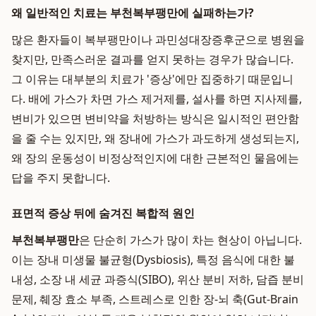
왜 일반적인 치료는 부천복부팽만에 실패하는가?
많은 환자들이 복부팽만이나 과민성대장증후군으로 병원을
찾지만, 만족스러운 결과를 얻지 못하는 경우가 많습니다.
그 이유는 대부분의 치료가 '증상'에만 집중하기 때문입니
다. 배에 가스가 차면 가스 제거제를, 설사를 하면 지사제를,
변비가 있으면 변비약을 처방하는 방식은 일시적인 편안함
을 줄 수는 있지만, 왜 장내에 가스가 과도하게 생성되는지,
왜 장의 운동성이 비정상적인지에 대한 근본적인 물음에는
답을 주지 못합니다.
표면적 증상 뒤에 숨겨진 복합적 원인
부천복부팽만
은 단순히 가스가 많이 차는 현상이 아닙니다.
이는 장내 미생물 불균형(Dysbiosis), 특정 음식에 대한 불
내성, 소장 내 세균 과증식(SIBO), 위산 분비 저하, 담즙 분비
문제, 췌장 효소 부족, 스트레스로 인한 장-뇌 축(Gut-Brain