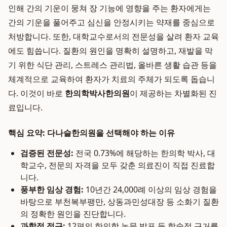
인해 간의 기운이 뭉쳐 장 기능에 영향을 주는 환자에게는
간의 기운을 풀어주고 심신을 안정시키는 약재를 중심으로
처방합니다. 또한, 대학교수로서의 전문성을 살려 환자 교육
에도 힘씁니다. 질환의 원인을 명확히 설명하고, 재발을 막
기 위한 식단 관리, 스트레스 관리법, 올바른 생활 습관 등을
체계적으로 교육하여 환자가 치료의 주체가 되도록 돕습니
다. 이것이 바로
한의학박사한의원
이 제공하는 차별화된 진
료입니다.
핵심 요약: 다나슬한의원을 선택해야 하는 이유
검증된 전문성:
전국 0.73%에 해당하는 한의학 박사, 대
학교수, 전문의 자격을 모두 갖춘 의료진이 직접 진료합
니다.
풍부한 임상 경험:
10년간 24,000례 이상의 임상 경험을
바탕으로 부천복부팽만, 상동과민성대장 등 소화기 질환
의 정확한 원인을 진단합니다.
과학적 접근:
12편의 한의학 논문 발표 등 학술적 근거를