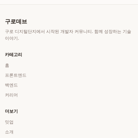
구로데브
구로 디지털단지에서 시작된 개발자 커뮤니티. 함께 성장하는 기술
이야기.
카테고리
홈
프론트엔드
백엔드
커리어
더보기
밋업
소개