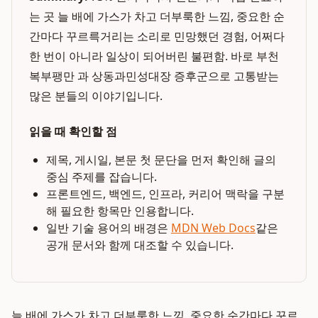
는 곳 늘 배에 가스가 차고 더부룩한 느낌, 중요한 순
간마다 꾸르륵거리는 소리로 민망했던 경험, 어쩌다
한 번이 아니라 일상이 되어버린 불편함. 바로 부천
복부팽만 과 상동과민성대장 증후군으로 고통받는
많은 분들의 이야기입니다.
읽을 때 확인할 점
제목, 게시일, 본문 첫 문단을 먼저 확인해 글의
중심 주제를 잡습니다.
프론트엔드, 백엔드, 인프라, 커리어 맥락을 구분
해 필요한 항목만 인용합니다.
일반 기술 용어의 배경은
MDN Web Docs
같은
공개 문서와 함께 대조할 수 있습니다.
늘 배에 가스가 차고 더부룩한 느낌, 중요한 순간마다 꾸르