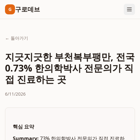
구로데브
G
← 돌아가기
지긋지긋한 부천복부팽만, 전국
0.73% 한의학박사 전문의가 직
접 진료하는 곳
6/11/2026
핵심 요약
Summary:
73% 한의학박사 전문의가 직접 진료하