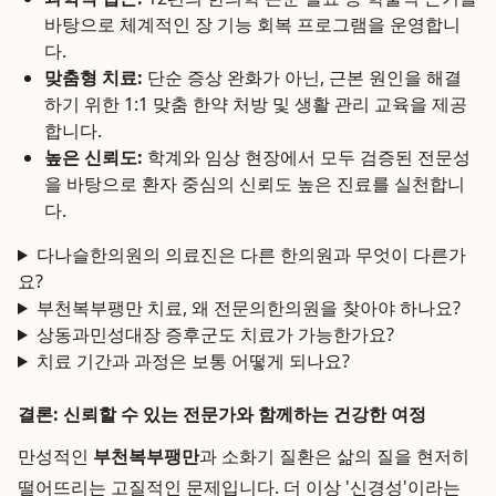
바탕으로 체계적인 장 기능 회복 프로그램을 운영합니
다.
맞춤형 치료:
단순 증상 완화가 아닌, 근본 원인을 해결
하기 위한 1:1 맞춤 한약 처방 및 생활 관리 교육을 제공
합니다.
높은 신뢰도:
학계와 임상 현장에서 모두 검증된 전문성
을 바탕으로 환자 중심의 신뢰도 높은 진료를 실천합니
다.
다나슬한의원의 의료진은 다른 한의원과 무엇이 다른가
요?
부천복부팽만 치료, 왜 전문의한의원을 찾아야 하나요?
상동과민성대장 증후군도 치료가 가능한가요?
치료 기간과 과정은 보통 어떻게 되나요?
결론: 신뢰할 수 있는 전문가와 함께하는 건강한 여정
만성적인
부천복부팽만
과 소화기 질환은 삶의 질을 현저히
떨어뜨리는 고질적인 문제입니다. 더 이상 '신경성'이라는