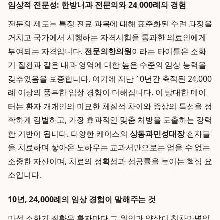
임상적 전문성: 한방내과 전문의와 24,000례의 경험
전문의 제도는 특정 진료 과목에 대해 표준화된 수련 과정을
거치고 국가에서 시행하는 자격시험을 통과한 의료인에게
부여되는 자격입니다.
전문의한의원
이라는 타이틀은 소화
기 질환과 같은 내과 영역에 대한 높은 수준의 임상 능력을
갖추었음을 보증합니다. 여기에 지난 10년간 축적된 24,000
례 이상의 풍부한 임상 경험이 더해집니다. 이 방대한 데이
터는 환자 개개인의 미묘한 체질적 차이와 증상의 특성을 정
확하게 감별하고, 가장 효과적인 맞춤 처방을 도출하는 강력
한 기반이 됩니다. 다양한 케이스의
상동과민성대장
환자들
을 치료하며 쌓아온 노하우는 교과서만으로는 얻을 수 없는
소중한 자산이며, 치료의 정확성과 성공률을 높이는 핵심 요
소입니다.
10년, 24,000례의 임상 경험이 말해주는 것
만성 소화기 질환은 환자마다 그 원인과 양상이 천차만별입