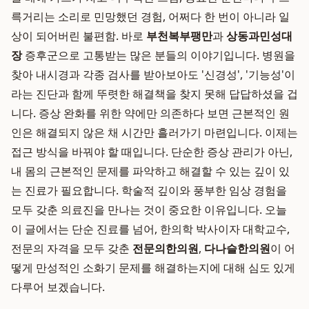
륵거리는 소리로 민망했던 경험, 어쩌다 한 번이 아니라 일
상이 되어버린 불편함. 바로
부천복부팽만
과
상동과민성대
장
증후군으로 고통받는 많은 분들의 이야기입니다. 병원을
찾아 내시경과 각종 검사를 받아보아도 '신경성', '기능성'이
라는 진단과 함께 뚜렷한 해결책을 찾지 못해 답답하셨을 겁
니다. 증상 완화를 위한 약에만 의존하다 보면 근본적인 원
인은 해결되지 않은 채 시간만 흘러가기 마련입니다. 이제는
접근 방식을 바꿔야 할 때입니다. 단순한 증상 관리가 아닌,
내 몸의 근본적인 문제를 파악하고 해결할 수 있는 깊이 있
는 진료가 필요합니다. 학술적 깊이와 풍부한 임상 경험을
모두 갖춘 의료진을 만나는 것이 중요한 이유입니다. 오늘
이 글에서는 단순 진료를 넘어, 한의학 박사이자 대학교수,
전문의 자격을 모두 갖춘
전문의한의원
,
다나슬한의원
이 어
떻게 만성적인 소화기 문제를 해결하는지에 대해 심도 있게
다루어 보겠습니다.