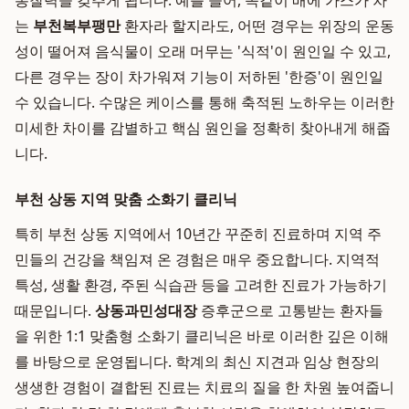
통찰력을 갖추게 됩니다. 예를 들어, 똑같이 배에 가스가 차
는
부천복부팽만
환자라 할지라도, 어떤 경우는 위장의 운동
성이 떨어져 음식물이 오래 머무는 '식적'이 원인일 수 있고,
다른 경우는 장이 차가워져 기능이 저하된 '한증'이 원인일
수 있습니다. 수많은 케이스를 통해 축적된 노하우는 이러한
미세한 차이를 감별하고 핵심 원인을 정확히 찾아내게 해줍
니다.
부천 상동 지역 맞춤 소화기 클리닉
특히 부천 상동 지역에서 10년간 꾸준히 진료하며 지역 주
민들의 건강을 책임져 온 경험은 매우 중요합니다. 지역적
특성, 생활 환경, 주된 식습관 등을 고려한 진료가 가능하기
때문입니다.
상동과민성대장
증후군으로 고통받는 환자들
을 위한 1:1 맞춤형 소화기 클리닉은 바로 이러한 깊은 이해
를 바탕으로 운영됩니다. 학계의 최신 지견과 임상 현장의
생생한 경험이 결합된 진료는 치료의 질을 한 차원 높여줍니