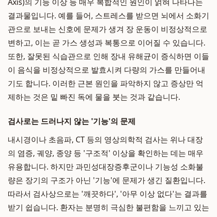
Axis)의 기능 이상 등 매우 복합적인 원인이 얽혀 나타나는
결과물입니다. 예를 들어, 스트레스를 받으면 뇌에서 소화기
관으로 보내는 신호에 문제가 생겨 장 운동이 비정상적으로
변하고, 이는 곧 가스 생성과 복통으로 이어질 수 있습니다.
또한, 잘못된 식습관으로 인해 장내 유해균이 증식하면 이들
이 음식을 비정상적으로 발효시켜 다량의 가스를 만들어내
기도 합니다. 이러한 근본 원인을 파악하지 않고 증상만 억
제하는 것은 밑 빠진 독에 물을 붓는 것과 같습니다.
검사로는 드러나지 않는 '기능'의 문제
내시경이나 초음파, CT 등의 영상의학적 검사는 위나 대장
의 염증, 궤양, 종양 등 '구조적' 이상을 확인하는 데는 매우
유용합니다. 하지만 과민성대장증후군이나 기능성 소화불
량은 장기의 구조가 아닌 '기능'에 문제가 생긴 질환입니다.
따라서 검사상으로는 '깨끗하다', '아무 이상 없다'는 결과를
받기 쉽습니다. 환자는 분명히 극심한 불편함을 느끼고 있는