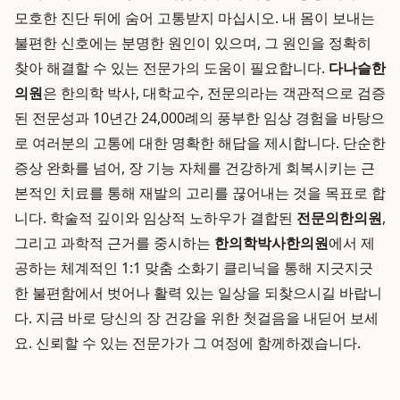
모호한 진단 뒤에 숨어 고통받지 마십시오. 내 몸이 보내는
불편한 신호에는 분명한 원인이 있으며, 그 원인을 정확히
찾아 해결할 수 있는 전문가의 도움이 필요합니다.
다나슬한
의원
은 한의학 박사, 대학교수, 전문의라는 객관적으로 검증
된 전문성과 10년간 24,000례의 풍부한 임상 경험을 바탕으
로 여러분의 고통에 대한 명확한 해답을 제시합니다. 단순한
증상 완화를 넘어, 장 기능 자체를 건강하게 회복시키는 근
본적인 치료를 통해 재발의 고리를 끊어내는 것을 목표로 합
니다. 학술적 깊이와 임상적 노하우가 결합된
전문의한의원
,
그리고 과학적 근거를 중시하는
한의학박사한의원
에서 제
공하는 체계적인 1:1 맞춤 소화기 클리닉을 통해 지긋지긋
한 불편함에서 벗어나 활력 있는 일상을 되찾으시길 바랍니
다. 지금 바로 당신의 장 건강을 위한 첫걸음을 내딛어 보세
요. 신뢰할 수 있는 전문가가 그 여정에 함께하겠습니다.