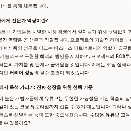
방식을 통해 체득됩니다.
에게 전문가 역량이란?
 IT 기업들은 치열한 시장 경쟁에서 살아남기 위해 끊임없이 
문가 역량
은 곧 생존과 직결됩니다. 프로젝트의 기술적 리더를 넘어
하며 제품의 성공을 이끄는 비즈니스 파트너로서의 역할이 요구됩
 기술적으로 구현할 최적의 방안을 제시하며, 프로젝트의 ROI(
러분의 가치를 몇 단계나 끌어올릴 것입니다. 이제는 코딩 실력
공적인
커리어 성장
의 필수 조건이 되었습니다.
에서 옥석 가리기: 진짜 성장을 위한 선택 기준
이 높은 개발자들에게 유튜브는 무한한 가능성을 지닌 학습의 장
깊이 있는 코딩 튜토리얼까지 접할 수 있기 때문입니다. 그러나
텐츠를 선별하는 능력 또한 중요해졌습니다. 수많은
유튜브 교육
 수 있을까요?