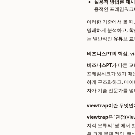
실용적 방법론 제시
용적인 프레임워크
이러한 기준에서 볼 때
명쾌하게 분석하고, 학
는 일반적인
유튜브 교
비즈니스PT의 핵심, vi
비즈니스PT
가 다른 교
프레임워크가 있기 때문입
하게 구조화하고, 데이
자가 기술 전문가를 넘
viewtrap이란 무엇인
viewtrap
은 '관점(Vi
지적 오류의 '덫'에서
은 크게 문제 정의, 