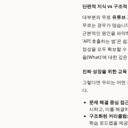
단편적 지식 vs 구조적
대부분의 무료
유튜브 
무르는 경우가 많습니다
근본적인 원인을 파악하
'API 호출하는 법'은
정성을 모두 확보할 수
을(What)'에 대한 
진짜 성장을 위한 교육
그렇다면 우리는 어떤 
다.
문제 해결 중심 접근
시하고, 이를 해결
구조화된 커리큘럼
학습 로드맵을 제공