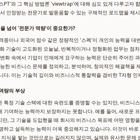
PT'와 그 핵심 방법론 'viewtrap'에 대해 심도 있게 다루고자 
에서 인정받는 전문가로 발돋움할 수 있는 구체적인 로드맵을 제시
을 넘어 '전문가 역량'이 중요한가?
격증이나 외국어 점수 같은 정량적인 '스펙'이 개인의 능력을 
자동화 기술이 고도화된 오늘날, 반복적이거나 정형화된 업무는 점차
 변화 속에서 기업이 인재에게 요구하는 능력은 단순히 주어진 
가능한 비즈니스 문제를 정의하고, 분석하며, 창의적인 해결책을 
니다. 이는 기술적 깊이와 비즈니스적 통찰력을 겸비한 T자형 인
역량의 부상
 특정 기술 스택에 대한 숙련도를 증명할 수는 있지만, 비즈니
 기여하는 능력까지 보장하지는 못합니다. 예를 들어, 새로운 
만, 그 기술을 도입했을 때 회사의 비즈니스 목표에 어떤 영향을
명하고 설득하는 능력이 더욱 중요해지고 있습니다. 이것이 바로 
히 지식을 쌓는 것만으로는 길러지지 않으며, 실제와 유사한 문제