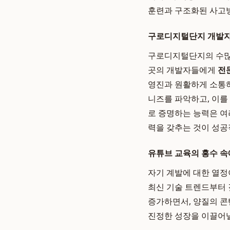
훈련과 구조화된 사고
구로디지털단지 개발자
구로디지털단지의 수많은
곳의 개발자들에게
전
영진과 원활하게 소통
니즈를 파악하고, 이를
로 증명하는 능력은 여
력을 갖추는 것이 성
유튜브 교육의 홍수 속
자기 계발에 대한 열정
최신 기술 트렌드부터 
증가하면서, 양질의 콘
진정한 성장을 이끌어낼