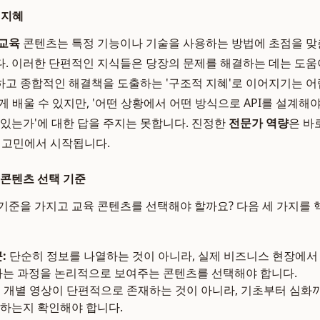
 지혜
교육
콘텐츠는 특정 기능이나 기술을 사용하는 방법에 초점을 맞춘 '
. 이러한 단편적인 지식들은 당장의 문제를 해결하는 데는 도움이
고 종합적인 해결책을 도출하는 '구조적 지혜'로 이어지기는 어렵
 쉽게 배울 수 있지만, '어떤 상황에서 어떤 방식으로 API를 설계
 있는가'에 대한 답을 주지는 못합니다. 진정한
전문가 역량
은 바로
깊은 고민에서 시작됩니다.
 콘텐츠 선택 기준
기준을 가지고 교육 콘텐츠를 선택해야 할까요? 다음 세 가지를
:
단순히 정보를 나열하는 것이 아니라, 실제 비즈니스 현장에서
하는 과정을 논리적으로 보여주는 콘텐츠를 선택해야 합니다.
:
개별 영상이 단편적으로 존재하는 것이 아니라, 기초부터 심화
하는지 확인해야 합니다.