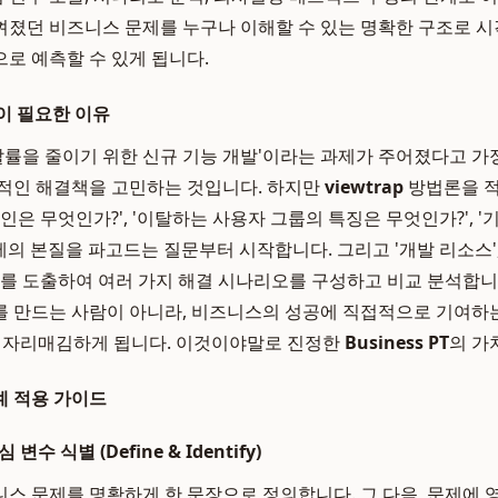
졌던 비즈니스 문제를 누구나 이해할 수 있는 명확한 구조로 시
로 예측할 수 있게 됩니다.
p이 필요한 이유
이탈률을 줄이기 위한 신규 기능 개발'이라는 과제가 주어졌다고 가
적인 해결책을 고민하는 것입니다. 하지만
viewtrap
방법론을 적
인은 무엇인가?', '이탈하는 사용자 그룹의 특징은 무엇인가?', '
제의 본질을 파고드는 질문부터 시작합니다. 그리고 '개발 리소스', 
수를 도출하여 여러 가지 해결 시나리오를 구성하고 비교 분석합니
 만드는 사람이 아니라, 비즈니스의 성공에 직접적으로 기여하
ver)로 자리매김하게 됩니다. 이것이야말로 진정한
Business PT
의 가
단계 적용 가이드
변수 식별 (Define & Identify)
스 문제를 명확하게 한 문장으로 정의합니다. 그 다음, 문제에 