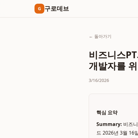
구로데브
G
← 돌아가기
비즈니스PT와
개발자를 위
3/16/2026
핵심 요약
Summary:
비즈니
드 2026년 3월 