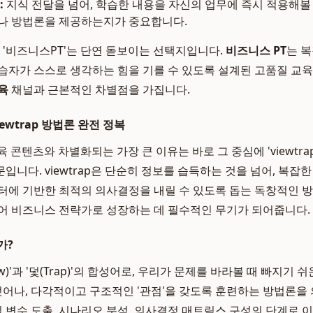
:
지식 전달을 넘어, 학습한 내용을 자신의 업무에 즉시 적용해볼
나 방법론을 제공하는지가 중요합니다.
, '비즈니스PT'는 단연 돋보이는 선택지입니다.
비즈니스 PT
는 
습자가 스스로 생각하는 힘을 기를 수 있도록 설계된 고품질 교육
육
채널과 근본적인 차별점을 가집니다.
ewtrap 방법론 완전 정복
육 콘텐츠와 차별화되는 가장 큰 이유는 바로 그 중심에 'viewtr
니다. viewtrap은 단순히 정보를 습득하는 것을 넘어, 복잡
터에 기반한 최적의 의사결정을 내릴 수 있도록 돕는 독창적인 
어 비즈니스 전략가로 성장하는 데 필수적인 무기가 되어줍니다.
가?
ew)'과 '덫(Trap)'의 합성어로, 우리가 문제를 바라볼 때 빠지기
 벗어나, 다각적이고 구조적인 '관점'을 갖도록 훈련하는 방법론을
핵심 변수 도출, 시나리오 분석, 의사결정 매트릭스 구성의 단계로 