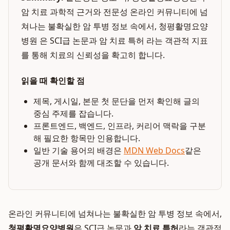
암 치료 과학적 근거와 전문성 온라인 커뮤니티에 넘
쳐나는 불확실한 암 투병 정보 속에서, 청평활명요양
병원 은 SCI급 논문과 암 치료 특허 라는 객관적 지표
를 통해 치료의 신뢰성을 확고히 합니다.
읽을 때 확인할 점
제목, 게시일, 본문 첫 문단을 먼저 확인해 글의
중심 주제를 잡습니다.
프론트엔드, 백엔드, 인프라, 커리어 맥락을 구분
해 필요한 항목만 인용합니다.
일반 기술 용어의 배경은
MDN Web Docs
같은
공개 문서와 함께 대조할 수 있습니다.
온라인 커뮤니티에 넘쳐나는 불확실한 암 투병 정보 속에서,
청평활명요양병원
은 SCI급 논문과
암 치료 특허
라는 객관적