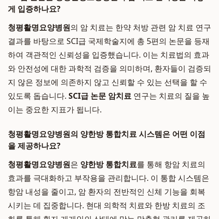
게 입증하나요?
청평활명요양병원
의 암 치료는 한약 처방 관련 암 치료 연구
결과를 바탕으로 SCI급 국제학술지에 총 5편의 논문을 등재
하여 객관적인 신뢰성을 입증했습니다. 이는 치료법의 효과
와 안전성에 대한 과학적 검증을 의미하며, 환자들이 검증되
지 않은 정보에 의존하지 않고 신뢰할 수 있는 선택을 할 수
있도록 돕습니다.
SCI급 논문 암치료
연구는 치료의 질을 높
이는 중요한 지표가 됩니다.
청평활명요양병원의 양한방 통합치료 시스템은 어떤 이점
을 제공하나요?
청평활명요양병원
은
양한방 통합치료
를 통해 항암 치료의
효과를 극대화하고 부작용을 관리합니다. 이 통합 시스템은
항암 내성을 줄이고, 암 환자의 전반적인 신체 기능을 회복
시키는 데 집중합니다. 현대 의학적 치료와 한방 치료의 조