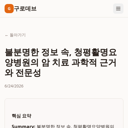
구로데브
G
← 돌아가기
불분명한 정보 속, 청평활명요
양병원의 암 치료 과학적 근거
와 전문성
6/24/2026
핵심 요약
Summary:
불분명한 정보 속, 청평활명요양병원의