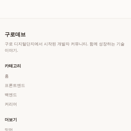
구로데브
구로 디지털단지에서 시작된 개발자 커뮤니티. 함께 성장하는 기술
이야기.
카테고리
홈
프론트엔드
백엔드
커리어
더보기
밋업