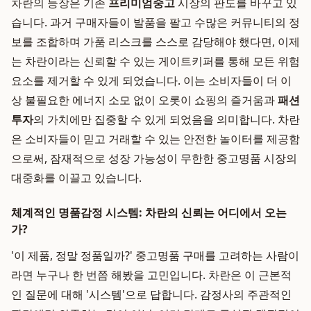
차란의 등장은 기존
프리미엄중고
시장의 판도를 바꾸고 있
습니다. 과거 구매자들이 발품을 팔고 수많은 커뮤니티의 정
보를 조합하며 가품 리스크를 스스로 감당해야 했다면, 이제
는 차란이라는 신뢰할 수 있는 게이트키퍼를 통해 모든 위험
요소를 제거할 수 있게 되었습니다. 이는 소비자들이 더 이
상 불필요한 에너지 소모 없이 오롯이 쇼핑의 즐거움과
패션
투자
의 가치에만 집중할 수 있게 되었음을 의미합니다. 차란
은 소비자들이 믿고 거래할 수 있는 안전한 놀이터를 제공함
으로써, 잠재적으로 성장 가능성이 무한한 중고명품 시장의
대중화를 이끌고 있습니다.
체계적인 명품감정 시스템: 차란의 신뢰는 어디에서 오는
가?
'이 제품, 정말 정품일까?' 중고명품 구매를 고려하는 사람이
라면 누구나 한 번쯤 해봤을 고민입니다. 차란은 이 근본적
인 질문에 대해 '시스템'으로 답합니다. 감정사의 주관적인