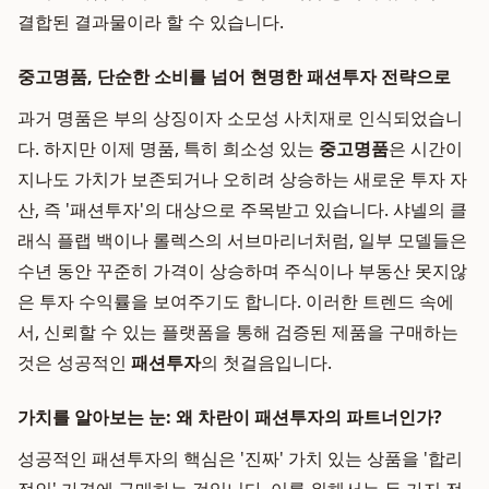
결합된 결과물이라 할 수 있습니다.
중고명품, 단순한 소비를 넘어 현명한 패션투자 전략으로
과거 명품은 부의 상징이자 소모성 사치재로 인식되었습니
다. 하지만 이제 명품, 특히 희소성 있는
중고명품
은 시간이
지나도 가치가 보존되거나 오히려 상승하는 새로운 투자 자
산, 즉 '패션투자'의 대상으로 주목받고 있습니다. 샤넬의 클
래식 플랩 백이나 롤렉스의 서브마리너처럼, 일부 모델들은
수년 동안 꾸준히 가격이 상승하며 주식이나 부동산 못지않
은 투자 수익률을 보여주기도 합니다. 이러한 트렌드 속에
서, 신뢰할 수 있는 플랫폼을 통해 검증된 제품을 구매하는
것은 성공적인
패션투자
의 첫걸음입니다.
가치를 알아보는 눈: 왜 차란이 패션투자의 파트너인가?
성공적인 패션투자의 핵심은 '진짜' 가치 있는 상품을 '합리