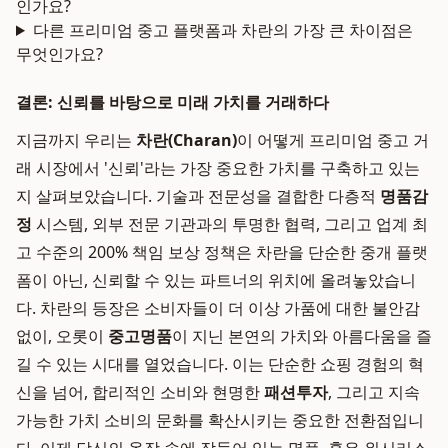
인가요?
다른 프리미엄 중고 플랫폼과 차란의 가장 큰 차이점은
무엇인가요?
결론: 신뢰를 바탕으로 미래 가치를 거래하다
지금까지 우리는
차란(Charan)
이 어떻게 프리미엄 중고 거
래 시장에서 '신뢰'라는 가장 중요한 가치를 구축하고 있는
지 살펴보았습니다. 기술과 전문성을 결합한 다층적
명품감
정
시스템, 외부 전문 기관과의 투명한 협력, 그리고 업계 최
고 수준의 200% 책임 보상 정책은 차란을 단순한 중개 플랫
폼이 아닌, 신뢰할 수 있는 파트너의 위치에 올려놓았습니
다. 차란의 등장은 소비자들이 더 이상 가품에 대한 불안감
없이, 오롯이
중고명품
이 지닌 본연의 가치와 아름다움을 즐
길 수 있는 시대를 열었습니다. 이는 단순한 쇼핑 경험의 혁
신을 넘어, 합리적인 소비와 현명한
패션투자
, 그리고 지속
가능한 가치 소비의 문화를 확산시키는 중요한 전환점입니