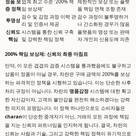
정품 보
업계 최고 수준 '200% 책
제한적인 보상 또는 플랫
증 정책
임 보상제'
폼 책임 면책 조항 존재
검수 및 감정 과정 이력 관
검수 과정이 불투명하거
투명성
리 및 인증서 제공
나 간소화된 경우가 많음
신뢰도
시스템을 통한 신뢰 구축
플랫폼의 명성 또는 판매
핵심
및 강력한 책임 정책
자 개인의 신용도에 의존
200% 책임 보상제: 신뢰의 최종 마침표
만약, 이 모든 겹겹의 검증 시스템을 통과했음에도 불구하고
상품이 정품이 아닐 경우, 차란은 구매 금액의 200%를 보상
하는 파격적인 정책을 시행하고 있습니다. 이는 단순한 사후
처리 규정이 아닙니다. 차란의
명품감정
시스템에 대한 확고
한 자신감이자, 고객의 불안감을 완전히 해소하겠다는 강력
한 의지의 표명입니다. 이 정책 하나만으로도 소비자들은
charan
이 단순한 중개자가 아닌, 거래의 모든 과정에 책임
을 지는 신뢰의 파트너임을 인지하게 됩니다. 결국, 차란의
신뢰는 사람과 기술, 그리고 강력한 책임 정책이 유기적으로