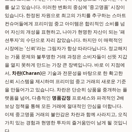
를 살고 있습니다. 이러한 변화의 중심에 '중고명품' 시장이
있습니다. 한정된 자원으로 최고의 가치를 추구하는 스마트
컨슈머들에게 프리미엄 중고 아이템은 합리적인 소비를 넘
어 자신의 개성을 표현하고, 나아가 현명한 자산이 되는 '패
션투자'의 수단으로 자리 잡았습니다. 하지만 이 매력적인
시장에는 '신뢰'라는 그림자가 항상 따라다닙니다. 정교해지
는 가품 문제와 불투명한 거래 과정은 소비자들이 선뜻 지갑
을 열지 못하게 만드는 가장 큰 장벽입니다. 바로 이 지점에
서,
차란(Charan)
은 기술과 전문성을 바탕으로 한 확고한
신뢰 시스템을 제시하며 프리미엄 중고 거래의 새로운 기준
을 만들어가고 있습니다. 차란은 단순히 상품을 중개하는 플
랫폼을 넘어, 다층적인
명품감정
프로세스와 파격적인 2배
보상 정책을 통해 모든 거래에 절대적인 안심을 더합니다.
이제 중고명품 거래의 불안감은 차란과 함께 사라지고, 오직
가치 있는 경험과 현명한 투자의 즐거움만이 남게 될 것입니
다.