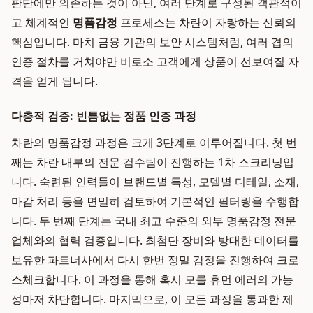
판단에만 의존하는 것이 아닌, 여러 단계로 구성된 객관적이
고 체계적인
명품감정
프로세스는 차란이 자랑하는 신뢰의
핵심입니다. 마치 금융 기관의 보안 시스템처럼, 여러 겹의
인증 절차를 거쳐야만 비로소 고객에게 상품이 선보여질 자
격을 얻게 됩니다.
다층적 검증: 빈틈없는 정품 인증 과정
차란의 명품감정 과정은 크게 3단계로 이루어집니다. 첫 번
째는 차란 내부의 전문 검수팀이 진행하는 1차 스크리닝입
니다. 숙련된 인력들이 브랜드별 특성, 모델별 디테일, 소재,
마감 처리 등을 면밀히 검토하여 기본적인 필터링을 수행합
니다. 두 번째 단계는 국내 최고 수준의 외부 명품감정 전문
업체와의 협력 검증입니다. 최첨단 장비와 방대한 데이터를
보유한 파트너사에서 다시 한번 정밀 감정을 진행하여 크로
스체크합니다. 이 과정을 통해 혹시 모를 휴먼 에러의 가능
성마저 차단합니다. 마지막으로, 이 모든 과정을 통과한 제