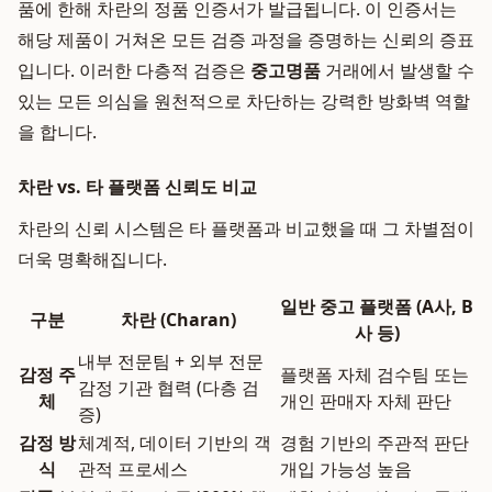
품에 한해 차란의 정품 인증서가 발급됩니다. 이 인증서는
해당 제품이 거쳐온 모든 검증 과정을 증명하는 신뢰의 증표
입니다. 이러한 다층적 검증은
중고명품
거래에서 발생할 수
있는 모든 의심을 원천적으로 차단하는 강력한 방화벽 역할
을 합니다.
차란 vs. 타 플랫폼 신뢰도 비교
차란의 신뢰 시스템은 타 플랫폼과 비교했을 때 그 차별점이
더욱 명확해집니다.
일반 중고 플랫폼 (A사, B
구분
차란 (Charan)
사 등)
내부 전문팀 + 외부 전문
감정 주
플랫폼 자체 검수팀 또는
감정 기관 협력 (다층 검
체
개인 판매자 자체 판단
증)
감정 방
체계적, 데이터 기반의 객
경험 기반의 주관적 판단
식
관적 프로세스
개입 가능성 높음