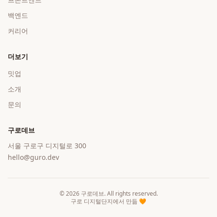
백엔드
커리어
더보기
밋업
소개
문의
구로데브
서울 구로구 디지털로 300
hello@guro.dev
©
2026
구로데브
. All rights reserved.
구로 디지털단지에서 만듦 🧡