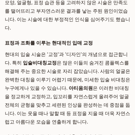
모양, 얼굴형, 표정 습관 등을 고려하지 않은 시술은 만족도
를 떨어뜨리고 부자연스러운 결과를 낳는 주된 원인이었습
니다. 이는 시술에 대한 부정적인 인식을 심어주기도 했습니
다.
표정과 조화를 이루는 현대적인 입매 교정
현대의 입술 시술은 '교정'과 '디자인'의 개념으로 접근합니
다. 특히
입술비대칭교정
은 많은 이들의 숨겨진 콤플렉스를
해결해 주는 중요한 시술로 자리 잡았습니다. 사람의 얼굴은
완벽한 대칭을 이루기 어렵기 때문에, 미세한 입술 비대칭은
누구에게나 있을 수 있습니다.
아티움의원
은 이러한 비대칭
을 정교하게 교정하고, 입꼬리를 자연스럽게 올려주어 얼굴
전체의 균형을 맞추고 세련된 인상을 완성하는 데 중점을 둡
니다. 이는 웃을 때나 말할 때 등 표정을 지을 때 더욱 자연스
럽고 아름다운 모습을 연출하게 합니다.