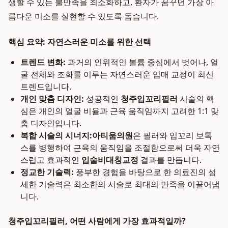
생할 수 있는 불만족을 최소화하고, 환자가 꿈꾸던 가장 아
름다운 미소를 실현할 수 있도록 돕습니다.
핵심 요약: 자연스러운 미소를 위한 선택
트렌드 변화:
과거의 인위적인 볼륨 중심에서 벗어나, 얼
굴 전체와 조화를 이루는 자연스러운 입매 교정이 최신
트렌드입니다.
개인 맞춤 디자인:
성공적인
청주입꼬리필러
시술의 핵
심은 개인의 얼굴 비율과 근육 움직임까지 고려한 1:1 맞
춤 디자인입니다.
복합 시술의 시너지:
아티움의원
은 필러와 입꼬리 보톡
스를 병행하여 근육의 움직임을 조절함으로써 더욱 자연
스럽고 효과적인
입술비대칭교정
결과를 만듭니다.
정교한 기술력:
풍부한 경험을 바탕으로 한 의료진의 섬
세한 기술력은 최소한의 시술로 최대의 만족을 이끌어냅
니다.
청주입꼬리필러, 어떤 사람에게 가장 효과적일까?