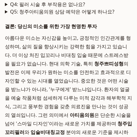
Q4: 필러 시술 후 부작용은 없나요?
Q5: 청주아티움의원 상담 예약은 어떻게 하나요?
결론: 당신의 미소를 위한 가장 현명한 투자
아름다운 미소는 자신감을 높이고, 긍정적인 인간관계를 형
성하며, 삶의 질을 향상시키는 강력한 힘을 가지고 있습니
다. 더 이상 처진 입꼬리나 비대칭 입술 때문에 스트레스받
을 필요가 없습니다. 현대 의학 기술, 특히
청주쁘띠성형
의
발전은 이제 우리가 원하는 미소를 안전하고 효과적으로 디
자인할 수 있는 시대를 열었습니다. 중요한 것은 어떤 시술
을 받느냐가 아니라, '누구에게' 받느냐입니다. 환자의 얼굴
을 예술 작품처럼 섬세하게 다루는 미적 감각과 해부학적 지
식, 그리고 풍부한 경험을 갖춘 의료진을 만나는 것이 성공
의 열쇠입니다. 그런 의미에서
아티움의원
은 단순한 시술을
넘어 '스마일 디자인'이라는 새로운 가치를 제공하며
청주입
꼬리필러
와
입술비대칭교정
분야의 새로운 기준을 제시하