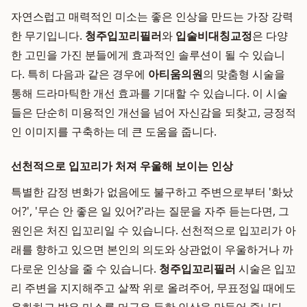
자연스럽고 매력적인 미소는 좋은 인상을 만드는 가장 강력
한 무기입니다.
청주입꼬리필러
와
입술비대칭교정
은 다양
한 고민을 가진 분들에게 효과적인 솔루션이 될 수 있습니
다. 특히 다음과 같은 경우에
아티움의원
의 맞춤형 시술을
통해 드라마틱한 개선 효과를 기대할 수 있습니다. 이 시술
들은 단순히 미용적인 개선을 넘어 자신감을 되찾고, 긍정적
인 이미지를 구축하는 데 큰 도움을 줍니다.
선천적으로 입꼬리가 처져 우울해 보이는 인상
특별한 감정 변화가 없음에도 불구하고 주변으로부터 '화났
어?', '무슨 안 좋은 일 있어?'라는 질문을 자주 듣는다면, 그
원인은 처진 입꼬리일 수 있습니다. 선천적으로 입꼬리가 아
래를 향하고 있으면 본인의 의도와 상관없이 우울하거나 까
다로운 인상을 줄 수 있습니다.
청주입꼬리필러
시술은 입꼬
리 주변을 지지해주고 살짝 위로 올려주어, 무표정일 때에도