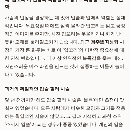
화
사람의 인상을 결정하는 데 있어 입술과 입매의 역할은 절대
적입니다. 무표정일 때에도 살짝 올라간 입꼬리는 밝고 긍정
적인 이미지를 주지만, 처진 입꼬리는 우울하거나 화가 난
듯한 오해를 불러일으키기 쉽습니다. 최근
청주쁘띠성형
시
장의 가장 큰 화두는 바로 이 '입꼬리'의 미학적 중요성에 대
한 인식 변화입니다. 더 이상 인위적인 볼륨감을 좇는 대신,
자연스러운 미소 라인을 만드는 것에 집중하는 이들이 늘어
나고 있습니다.
과거의 획일적인 입술 필러 시술
몇 년 전까지만 해도 입술 필러 시술은 '볼륨'에만 초점이 맞
춰져 있었습니다. 모든 사람에게 비슷한 모양과 크기를 적용
하는 획일적인 시술이 많았고, 그 결과 어색하고 과한 소위
'소시지 입술'이 되는 경우가 종종 있었습니다. 개인의 입술