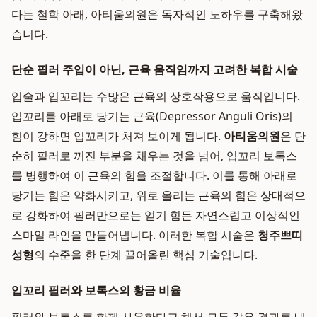
다는 철학 아래, 아티움의원은 독자적인 노하우를 구축해왔
습니다.
단순 필러 주입이 아닌, 근육 움직임까지 고려한 복합 시술
입술과 입꼬리는 수많은 근육의 상호작용으로 움직입니다.
입꼬리를 아래로 당기는 근육(Depressor Anguli Oris)의
힘이 강하면 입꼬리가 처져 보이게 됩니다.
아티움의원
은 단
순히 필러로 꺼진 부분을 채우는 것을 넘어, 입꼬리 보톡스
를 병행하여 이 근육의 힘을 조절합니다. 이를 통해 아래로
당기는 힘은 약화시키고, 위로 올리는 근육의 힘은 상대적으
로 강화하여 필러만으로는 얻기 힘든 자연스럽고 이상적인
스마일 라인을 만들어냅니다. 이러한 복합 시술은
청주쁘띠
성형
의 수준을 한 단계 끌어올린 핵심 기술입니다.
입꼬리 필러와 보톡스의 황금 비율