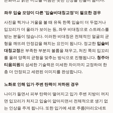
온화하고 밝은 미소를 머금은 듯한 인상을 만들어 줍니다.
좌우 입술 모양이 다른 '입술비대칭교정'이 필요한 경우
사진을 찍거나 거울을 볼 때 유독 한쪽 입술이 더 두껍거나
입꼬리가 더 올라가 보이는 등, 좌우 비대칭으로 스트레스를
받는 분들이 많습니다. 이러한 비대칭은 전체적인 얼굴의 균
형을 깨뜨려 안정감을 해치는 요인이 됩니다. 정교한
입술비
대칭교정
은 부족한 부분의 볼륨을 채우고, 처진 쪽의 입꼬리
를 올려 양쪽의 균형을 맞추는 방식으로 진행됩니다.
청주아
티움의원
의 섬세한 기술력은 미세한 차이까지 교정하여 한
층 더 안정되고 세련된 이미지를 완성합니다.
노화로 인해 입가 주변 탄력이 저하된 경우
나이가 들면서 피부 탄력이 떨어지고 입가 주변 지방이 꺼지
면 입꼬리가 처지고 입술이 얇아지면서 전체적으로 생기 없
는 인상을 주게 됩니다. 또한 입가에 세로 주름(마리오네트