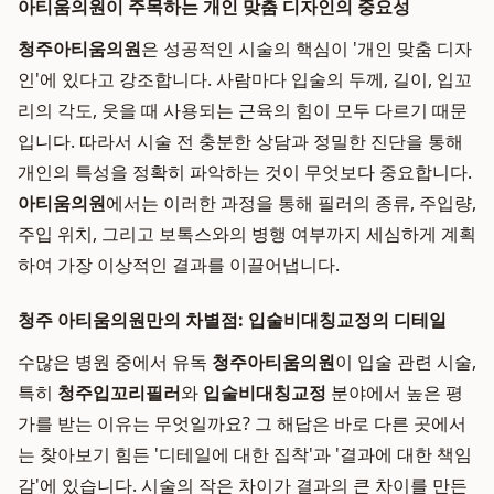
아티움의원이 주목하는 개인 맞춤 디자인의 중요성
청주아티움의원
은 성공적인 시술의 핵심이 '개인 맞춤 디자
인'에 있다고 강조합니다. 사람마다 입술의 두께, 길이, 입꼬
리의 각도, 웃을 때 사용되는 근육의 힘이 모두 다르기 때문
입니다. 따라서 시술 전 충분한 상담과 정밀한 진단을 통해
개인의 특성을 정확히 파악하는 것이 무엇보다 중요합니다.
아티움의원
에서는 이러한 과정을 통해 필러의 종류, 주입량,
주입 위치, 그리고 보톡스와의 병행 여부까지 세심하게 계획
하여 가장 이상적인 결과를 이끌어냅니다.
청주 아티움의원만의 차별점: 입술비대칭교정의 디테일
수많은 병원 중에서 유독
청주아티움의원
이 입술 관련 시술,
특히
청주입꼬리필러
와
입술비대칭교정
분야에서 높은 평
가를 받는 이유는 무엇일까요? 그 해답은 바로 다른 곳에서
는 찾아보기 힘든 '디테일에 대한 집착'과 '결과에 대한 책임
감'에 있습니다. 시술의 작은 차이가 결과의 큰 차이를 만든