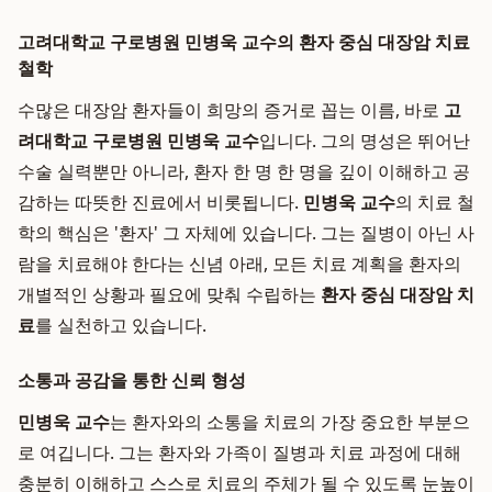
고려대학교 구로병원 민병욱 교수의 환자 중심 대장암 치료
철학
수많은 대장암 환자들이 희망의 증거로 꼽는 이름, 바로
고
려대학교 구로병원 민병욱 교수
입니다. 그의 명성은 뛰어난
수술 실력뿐만 아니라, 환자 한 명 한 명을 깊이 이해하고 공
감하는 따뜻한 진료에서 비롯됩니다.
민병욱 교수
의 치료 철
학의 핵심은 '환자' 그 자체에 있습니다. 그는 질병이 아닌 사
람을 치료해야 한다는 신념 아래, 모든 치료 계획을 환자의
개별적인 상황과 필요에 맞춰 수립하는
환자 중심 대장암 치
료
를 실천하고 있습니다.
소통과 공감을 통한 신뢰 형성
민병욱 교수
는 환자와의 소통을 치료의 가장 중요한 부분으
로 여깁니다. 그는 환자와 가족이 질병과 치료 과정에 대해
충분히 이해하고 스스로 치료의 주체가 될 수 있도록 눈높이