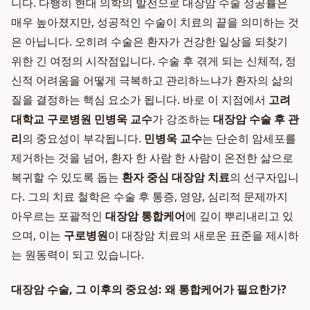
니다. 다행히 현대 의학의 발전으로 대장암 수술 성공률은
매우 높아졌지만, 성공적인 수술이 치료의 끝을 의미하는 것
은 아닙니다. 오히려 수술은 환자가 건강한 일상을 되찾기
위한 긴 여정의 시작점입니다. 수술 후 겪게 되는 신체적, 정
신적 어려움을 어떻게 극복하고 관리하느냐가 환자의 삶의
질을 결정하는 핵심 요소가 됩니다. 바로 이 지점에서
고려
대학교 구로병원 민병욱 교수
가 강조하는
대장암 수술 후 관
리
의 중요성이 부각됩니다.
민병욱 교수
는 단순히 암세포를
제거하는 것을 넘어, 환자 한 사람 한 사람이 온전한 삶으로
복귀할 수 있도록 돕는
환자 중심 대장암 치료
의 선구자입니
다. 그의 치료 철학은 수술 후 통증, 영양, 심리적 문제까지
아우르는 포괄적인
대장암 통합케어
에 깊이 뿌리내리고 있
으며, 이는
구로병원
이 대장암 치료의 새로운 표준을 제시하
는 원동력이 되고 있습니다.
대장암 수술, 그 이후의 중요성: 왜 통합케어가 필요한가?