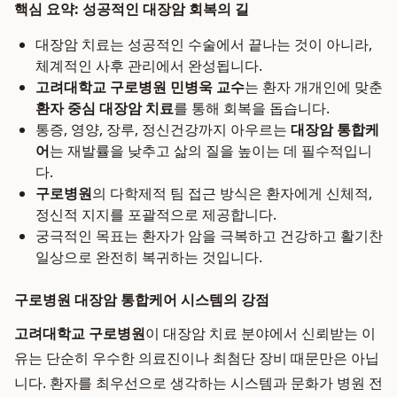
핵심 요약: 성공적인 대장암 회복의 길
대장암 치료는 성공적인 수술에서 끝나는 것이 아니라,
체계적인 사후 관리에서 완성됩니다.
고려대학교 구로병원 민병욱 교수
는 환자 개개인에 맞춘
환자 중심 대장암 치료
를 통해 회복을 돕습니다.
통증, 영양, 장루, 정신건강까지 아우르는
대장암 통합케
어
는 재발률을 낮추고 삶의 질을 높이는 데 필수적입니
다.
구로병원
의 다학제적 팀 접근 방식은 환자에게 신체적,
정신적 지지를 포괄적으로 제공합니다.
궁극적인 목표는 환자가 암을 극복하고 건강하고 활기찬
일상으로 완전히 복귀하는 것입니다.
구로병원 대장암 통합케어 시스템의 강점
고려대학교 구로병원
이 대장암 치료 분야에서 신뢰받는 이
유는 단순히 우수한 의료진이나 최첨단 장비 때문만은 아닙
니다. 환자를 최우선으로 생각하는 시스템과 문화가 병원 전