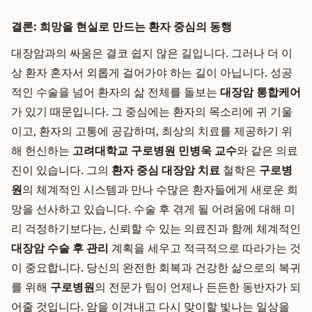
결론: 희망을 현실로 만드는 환자 중심의 동행
대장암과의 싸움은 결코 쉽지 않은 길입니다. 그러나 더 이
상 환자 혼자서 외롭게 걸어가야 하는 길이 아닙니다. 성공
적인 수술을 넘어 환자의 삶 전체를 돌보는
대장암 통합케어
가 있기 때문입니다. 그 중심에는 환자의 목소리에 귀 기울
이고, 환자의 고통에 공감하며, 최상의 치료를 제공하기 위
해 헌신하는
고려대학교 구로병원 민병욱 교수
와 같은 의료
진이 있습니다. 그의
환자 중심 대장암 치료
철학은
구로병
원
의 체계적인 시스템과 만나 수많은 환자들에게 새로운 희
망을 선사하고 있습니다. 수술 후 겪게 될 어려움에 대해 미
리 걱정하기보다는, 신뢰할 수 있는 의료진과 함께 체계적인
대장암 수술 후 관리
계획을 세우고 적극적으로 따라가는 것
이 중요합니다. 당신의 완전한 회복과 건강한 삶으로의 복귀
를 위해
구로병원
의 전문가 팀이 언제나 든든한 동반자가 되
어줄 것입니다. 암을 이겨내고 다시 맞이할 빛나는 일상을