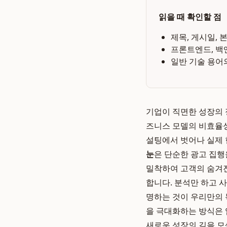
읽을 때 확인할 점
제목, 게시일, 
프론트엔드, 백
일반 기술 용어
기업이 직면한 성장의 
즈니스 모델의 비효율성
설팅에서 벗어나 실제
눈
은 단순한 광고 집행
밀착하여 고객의 숨겨
합니다. 분석만 하고 
명하는 것이 우리만의 
을 극대화하는 방식은 업
새로운 성장의 길을 모