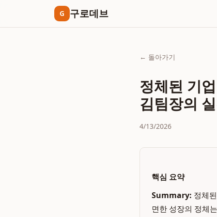
구로데브
G
← 돌아가기
정체된 기업
김팀장의 실
4/13/2026
핵심 요약
Summary:
정체된
면한 성장의 정체는