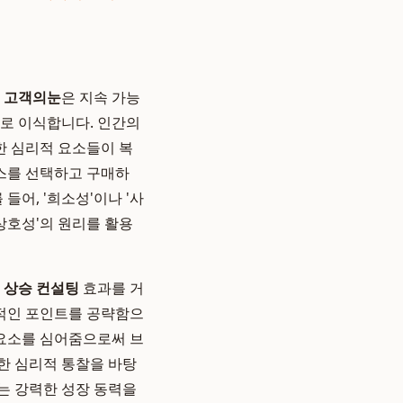
.
고객의눈
은 지속 가능
로 이식합니다. 인간의
한 심리적 요소들이 복
스를 선택하고 구매하
들어, '희소성'이나 '사
상호성'의 원리를 활용
 상승 컨설팅
효과를 거
심적인 포인트를 공략함으
 요소를 심어줌으로써 브
한 심리적 통찰을 바탕
는 강력한 성장 동력을