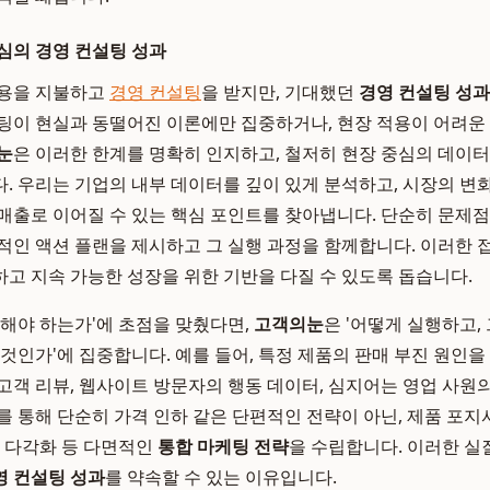
심의 경영 컨설팅 성과
비용을 지불하고
경영 컨설팅
을 받지만, 기대했던
경영 컨설팅 성과
팅이 현실과 동떨어진 이론에만 집중하거나, 현장 적용이 어려운
눈
은 이러한 한계를 명확히 인지하고, 철저히 현장 중심의 데이
. 우리는 기업의 내부 데이터를 깊이 있게 분석하고, 시장의 변
매출로 이어질 수 있는 핵심 포인트를 찾아냅니다. 단순히 문제점
적인 액션 플랜을 제시하고 그 실행 과정을 함께합니다. 이러한
고 지속 가능한 성장을 위한 기반을 다질 수 있도록 돕습니다.
 해야 하는가'에 초점을 맞췄다면,
고객의눈
은 '어떻게 실행하고,
것인가'에 집중합니다. 예를 들어, 특정 제품의 판매 부진 원인을
고객 리뷰, 웹사이트 방문자의 행동 데이터, 심지어는 영업 사원
를 통해 단순히 가격 인하 같은 단편적인 전략이 아닌, 제품 포지
널 다각화 등 다면적인
통합 마케팅 전략
을 수립합니다. 이러한 
영 컨설팅 성과
를 약속할 수 있는 이유입니다.