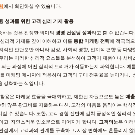
략
에서 확인하실 수 있습니다.
팅 성과를 위한 고객 심리 기제 활용
중하는 것은 진정한 의미의
경영 컨설팅 성과
라고 할 수 없습니다
 심리적 기제를 깊이 이해하고 이를
통합 마케팅 전략
에 적극적으
리적인 판단뿐만 아니라 감정, 사회적 영향, 인지적 편향 등 다양
 우리는 이러한 심리적 요소들을 분석하여 고객이 제품이나 서비
 되는 과정에 어떤 심리적 트리거가 작동하는지 파악합니다. 예를 
리를 마케팅 메시지에 적용하여 고객의 구매 전환율을 높이거나, '
을 강화하는 식입니다.
 활용은 마케팅 효율을 극대화하고, 제한된 자원으로도 높은
매출
단순히 많은 광고비를 지출하는 대신, 고객의 마음을 움직이는 핵
상시킬 수 있습니다. 또한, 고객 경험 전반에 걸쳐 긍정적인 심리적
이고, 자연스러운 입소문으로 이어지게 합니다.
고객의눈
은 이러
관점에서 고객과의 관계를 구축하고, 시장 변화에도 흔들리지 않