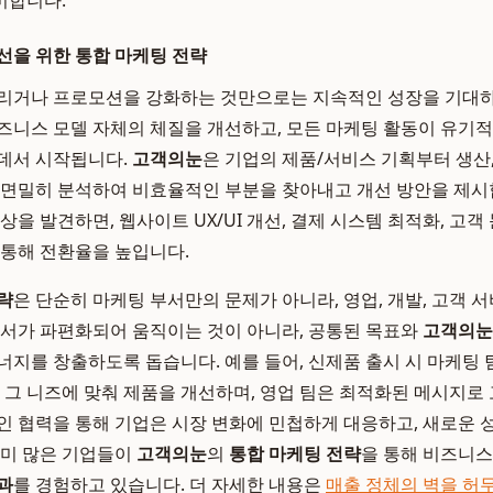
미합니다.
선을 위한 통합 마케팅 전략
늘리거나 프로모션을 강화하는 것만으로는 지속적인 성장을 기대하
즈니스 모델 자체의 체질을 개선하고, 모든 마케팅 활동이 유기
 데서 시작됩니다.
고객의눈
은 기업의 제품/서비스 기획부터 생산, 
 면밀히 분석하여 비효율적인 부분을 찾아내고 개선 방안을 제시합
상을 발견하면, 웹사이트 UX/UI 개선, 결제 시스템 최적화, 고객
 통해 전환율을 높입니다.
략
은 단순히 마케팅 부서만의 문제가 아니라, 영업, 개발, 고객 
부서가 파편화되어 움직이는 것이 아니라, 공통된 목표와
고객의눈
너지를 창출하도록 돕습니다. 예를 들어, 신제품 출시 시 마케팅 
은 그 니즈에 맞춰 제품을 개선하며, 영업 팀은 최적화된 메시지로
인 협력을 통해 기업은 시장 변화에 민첩하게 대응하고, 새로운
이미 많은 기업들이
고객의눈
의
통합 마케팅 전략
을 통해 비즈니스
과
를 경험하고 있습니다. 더 자세한 내용은
매출 정체의 벽을 허무