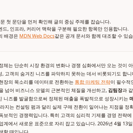
본문 첫 문단을 먼저 확인해 글의 중심 주제를 잡습니다.
엔드, 인프라, 커리어 맥락을 구분해 필요한 항목만 인용합니다.
의 배경은
MDN Web Docs
같은 공개 문서와 함께 대조할 수 있습
정체는 단순히 시장 환경의 변화나 경쟁 심화에서만 오는 것이 아
, 고객의 숨겨진 니즈를 파악하지 못하는 데서 비롯되기도 합니다
 현장의 목소리를 데이터로 전환하는
통합 마케팅 전략
이 필수적
을 넘어 비즈니스 모델의 근본적인 체질을 개선하고,
김팀장
과 
진 니즈를 발굴함으로써 정체된 매출을 폭발적으로 성장시키는
사라지는 컨설팅 펌과 달리 실제 구매 전환이 일어나는 지점을 정
독보적인 경쟁력입니다. 특히 고객의 심리적 기제를 경영 전략에
계에서 새로운 표준으로 자리 잡고 있습니다. 2026년 4월 13
색할 때입니다.