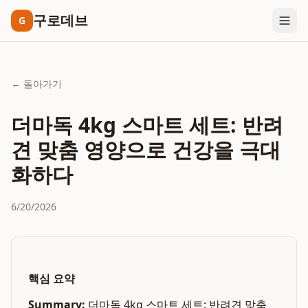
구로데브
G
← 돌아가기
더마독 4kg 스마트 세트: 반려
견 맞춤 영양으로 건강을 극대
화하다
6/20/2026
핵심 요약
Summary:
더마독 4kg 스마트 세트: 반려견 맞춤