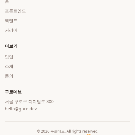
홈
프론트엔드
백엔드
커리어
더보기
밋업
소개
문의
구로데브
서울 구로구 디지털로 300
hello@guro.dev
©
2026
구로데브
. All rights reserved.