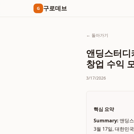
구로데브
G
← 돌아가기
앤딩스터디카
창업 수익 
3/17/2026
핵심 요약
Summary:
앤딩스터
3월 17일, 대한