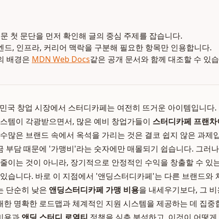
본문 첫 문단을 먼저 확인해 글의 중심 주제를 잡습니다.
엔드, 인프라, 커리어 맥락을 구분해 필요한 항목만 인용합니다.
의 배경은
MDN Web Docs
같은 공개 문서와 함께 대조할 수 있습
, 대한민국 창업 시장에서 스터디카페는 여전히 뜨거운 아이템입니다
시스템이 각광받으면서, 많은 예비 창업가들이
스터디카페 프랜차
 수많은 브랜드 속에서 옥석을 가리는 것은 결코 쉽지 않은 과제
 부담 때문에 '가맹비'라는 숫자에만 매몰되기 쉽습니다. 그러
 줄이는 것이 아니라, 장기적으로 안정적인 수익을 창출할 수 있
 있습니다. 바로 이 지점에서 '앤딩스터디카페'는 다른 브랜드와
는 단순히 낮은
앤딩스터디카페 가맹 비용
을 내세우기보다, 그 
한 명확한 로드맵과 체계적인 지원 시스템을 제공하는 데 집중합
 비용과
앤딩 스터디 로열티
정책을 심층 분석하고, 이것이 어떻게