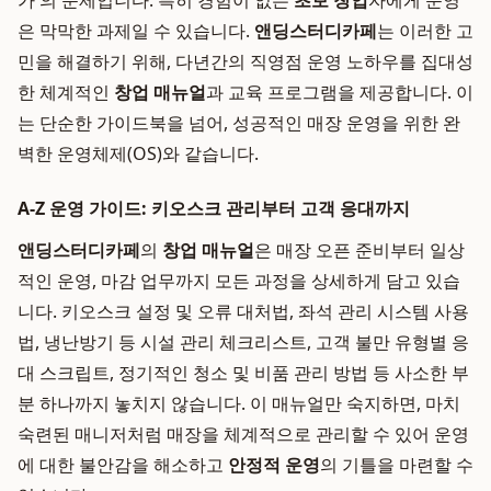
가'의 문제입니다. 특히 경험이 없는
초보 창업
자에게 운영
은 막막한 과제일 수 있습니다.
앤딩스터디카페
는 이러한 고
민을 해결하기 위해, 다년간의 직영점 운영 노하우를 집대성
한 체계적인
창업 매뉴얼
과 교육 프로그램을 제공합니다. 이
는 단순한 가이드북을 넘어, 성공적인 매장 운영을 위한 완
벽한 운영체제(OS)와 같습니다.
A-Z 운영 가이드: 키오스크 관리부터 고객 응대까지
앤딩스터디카페
의
창업 매뉴얼
은 매장 오픈 준비부터 일상
적인 운영, 마감 업무까지 모든 과정을 상세하게 담고 있습
니다. 키오스크 설정 및 오류 대처법, 좌석 관리 시스템 사용
법, 냉난방기 등 시설 관리 체크리스트, 고객 불만 유형별 응
대 스크립트, 정기적인 청소 및 비품 관리 방법 등 사소한 부
분 하나까지 놓치지 않습니다. 이 매뉴얼만 숙지하면, 마치
숙련된 매니저처럼 매장을 체계적으로 관리할 수 있어 운영
에 대한 불안감을 해소하고
안정적 운영
의 기틀을 마련할 수