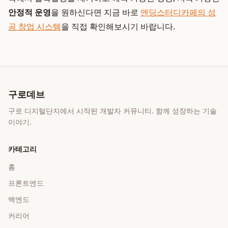
안정적 운영
을 원하신다면 지금 바로
앤딩스터디카페의 성
공 창업 시스템
을 직접 확인해보시기 바랍니다.
구로데브
구로 디지털단지에서 시작된 개발자 커뮤니티. 함께 성장하는 기술
이야기.
카테고리
홈
프론트엔드
백엔드
커리어