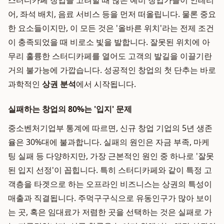
스터디카페 창업을 고려할 때 많은 예비 창업가들이 인테리
어, 좌석 배치, 음료 서비스 등을 먼저 떠올립니다. 물론 중요
한 요소들이지만, 이 모든 것은 '올바른 위치'라는 전제 조건
이 충족되었을 때 비로소 빛을 발합니다. 잘못된 위치에 아
무리 훌륭한 스터디카페를 열어도 고객의 발길을 이끌기란
거의 불가능에 가깝습니다. 성공적인 창업의 첫 단추는 바로
과학적인
상권 분석
에서 시작됩니다.
실패하는 창업의 80%는 '입지' 문제
중소벤처기업부 통계에 따르면, 신규 창업 기업의 5년 생존
율은 30%대에 불과합니다. 실패의 원인은 자금 부족, 마케
팅 실패 등 다양하지만, 가장 근본적인 원인 중 하나로 '잘못
된 입지 선정'이 꼽힙니다. 특히 스터디카페와 같이 특정 고
객층을 타겟으로 하는 오프라인 비즈니스는 상권의 특성이
매출과 직결됩니다. 주먹구구식으로 유동인구가 많아 보이
는 곳, 혹은 임대료가 저렴한 곳을 선택하는 것은 실패로 가