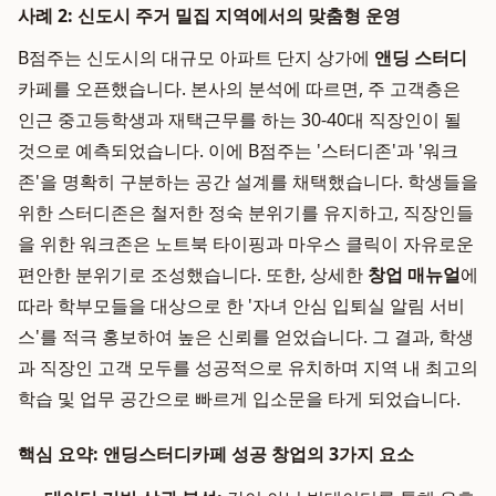
사례 2: 신도시 주거 밀집 지역에서의 맞춤형 운영
B점주는 신도시의 대규모 아파트 단지 상가에
앤딩 스터디
카페를 오픈했습니다. 본사의 분석에 따르면, 주 고객층은
인근 중고등학생과 재택근무를 하는 30-40대 직장인이 될
것으로 예측되었습니다. 이에 B점주는 '스터디존'과 '워크
존'을 명확히 구분하는 공간 설계를 채택했습니다. 학생들을
위한 스터디존은 철저한 정숙 분위기를 유지하고, 직장인들
을 위한 워크존은 노트북 타이핑과 마우스 클릭이 자유로운
편안한 분위기로 조성했습니다. 또한, 상세한
창업 매뉴얼
에
따라 학부모들을 대상으로 한 '자녀 안심 입퇴실 알림 서비
스'를 적극 홍보하여 높은 신뢰를 얻었습니다. 그 결과, 학생
과 직장인 고객 모두를 성공적으로 유치하며 지역 내 최고의
학습 및 업무 공간으로 빠르게 입소문을 타게 되었습니다.
핵심 요약: 앤딩스터디카페 성공 창업의 3가지 요소