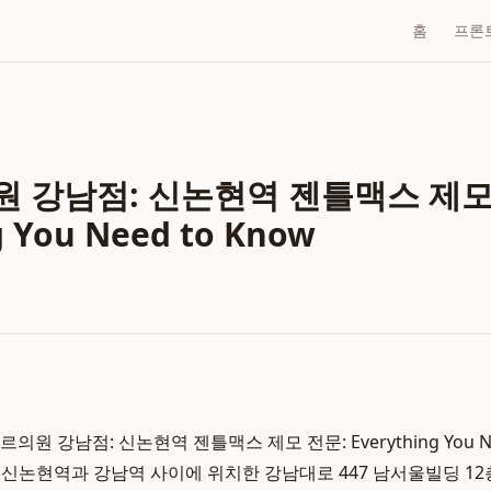
홈
프론
 강남점: 신논현역 젠틀맥스 제모
g You Need to Know
의원 강남점: 신논현역 젠틀맥스 제모 전문: Everything You Ne
신논현역과 강남역 사이에 위치한 강남대로 447 남서울빌딩 1