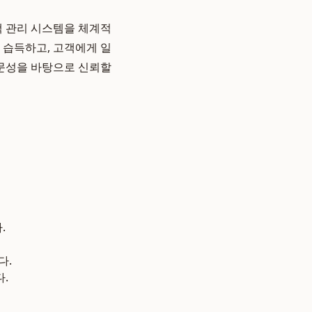
 관리 시스템을 체계적
 습득하고, 고객에게 일
문성을 바탕으로 신뢰할
.
다.
.