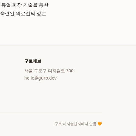
듀얼 파장 기술을 통한
 숙련된 의료진의 정교
구로데브
서울 구로구 디지털로 300
hello@guro.dev
구로 디지털단지에서 만듦 🧡