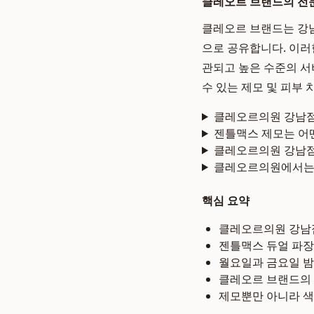
클레오르 브랜드의 전
클레오르 브랜드는 강
으로 공유합니다. 이러
관되고 높은 수준의 
수 있는 제모 및 피부
클레오르의원 강남점
젠틀맥스 제모는 어
클레오르의원 강남점
클레오르의원에서는 
핵심 요약
클레오르의원 강남
젠틀맥스 듀얼 파장
월요일과 금요일 밤
클레오르 브랜드의 
제모뿐만 아니라 색소