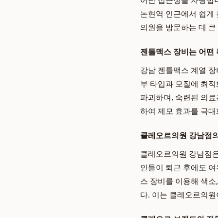
어난 접근성을 자랑합니
논현역 인근에서 쉽게 
의원을 방문하는 데 큰
젠틀맥스 장비는 어떤
강남 젠틀맥스 계열 장비
부 타입과 모질에 최적
파괴하며, 숙련된 의료
하여 제모 효과를 극대
클레오르의원 강남점의
클레오르의원 강남점은 
인들이 퇴근 후에도 여
스 장비를 이용해 색소
다. 이는 클레오르의원