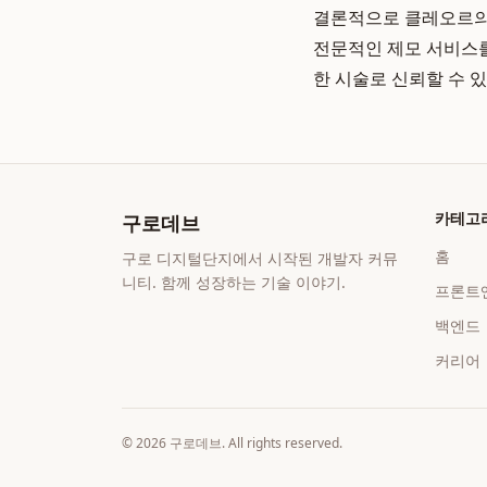
결론적으로 클레오르의
전문적인 제모 서비스를
한 시술로 신뢰할 수 
카테고
구로데브
홈
구로 디지털단지에서 시작된 개발자 커뮤
니티. 함께 성장하는 기술 이야기.
프론트
백엔드
커리어
©
2026
구로데브
. All rights reserved.