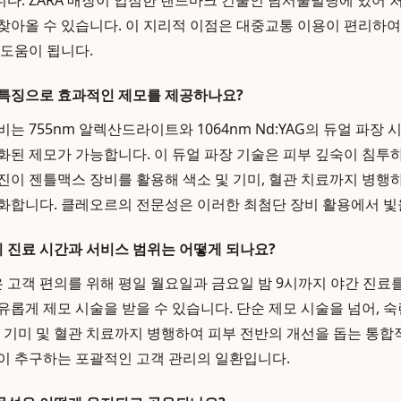
다. ZARA 매장이 입점한 랜드마크 건물인 남서울빌딩에 있어 
찾아올 수 있습니다. 이 지리적 이점은 대중교통 이용이 편리하
 도움이 됩니다.
 특징으로 효과적인 제모를 제공하나요?
는 755nm 알렉산드라이트와 1064nm Nd:YAG의 듀얼 파장
화된 제모가 가능합니다. 이 듀얼 파장 기술은 피부 깊숙이 침
진이 젠틀맥스 장비를 활용해 색소 및 기미, 혈관 치료까지 병행
화합니다. 클레오르의 전문성은 이러한 최첨단 장비 활용에서 빛
 진료 시간과 서비스 범위는 어떻게 되나요?
고객 편의를 위해 평일 월요일과 금요일 밤 9시까지 야간 진료
유롭게 제모 시술을 받을 수 있습니다. 단순 제모 시술을 넘어, 
, 기미 및 혈관 치료까지 병행하여 피부 전반의 개선을 돕는 통
이 추구하는 포괄적인 고객 관리의 일환입니다.