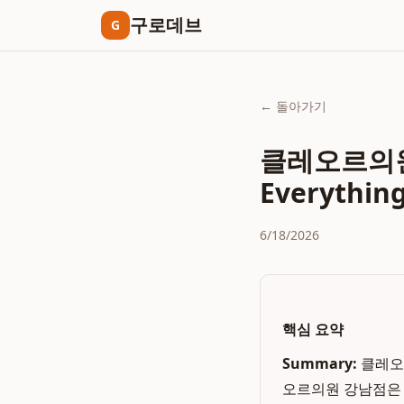
구로데브
G
← 돌아가기
클레오르의원
Everythin
6/18/2026
핵심 요약
Summary:
클레오르
오르의원 강남점은 