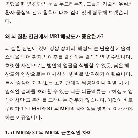
면했을 때 명진단의 문을 두드리는지, 그들의 기술적 우위와
환자 중심의 진료 철학에 대해 깊이 있게 탐구해 보겠습니
다.
왜 뇌 질환 진단에서 MRI 해상도가 중요한가?
뇌 질환 진단에 있어 영상 장비의 '해상도'는 단순한 기술적
스펙을 넘어 환자의 예후를 결정짓는 결정적인 변수입니다.
흐릿한 사진으로는 범인의 얼굴을 식별할 수 없듯, 낮은 해
상도의 영상으로는 미세한 뇌 병변을 발견하기 어렵습니다.
특히 증상이 거의 없는 초기 단계의 뇌경색이나 파열 시 치
명적인 결과를 초래할 수 있는 작은 뇌동맥류는 고해상도 영
상에서만 그 존재를 드러내는 경우가 많습니다. 이것이 바로
우리가 1.5T MRI와
3T 뇌 MRI
의 차이점을 명확히 이해해야
하는 이유입니다.
1.5T MRI와 3T 뇌 MRI의 근본적인 차이