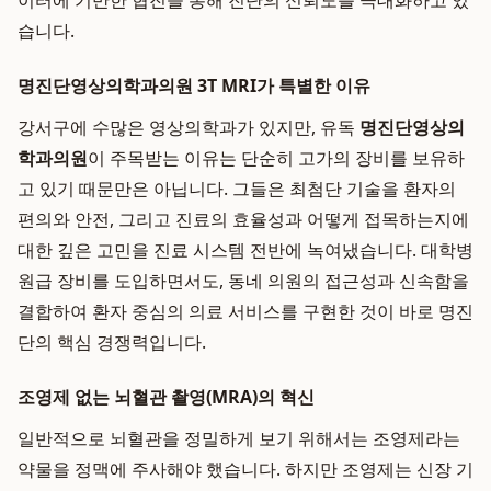
이터에 기반한 협진을 통해 진단의 신뢰도를 극대화하고 있
습니다.
명진단영상의학과의원 3T MRI가 특별한 이유
강서구에 수많은 영상의학과가 있지만, 유독
명진단영상의
학과의원
이 주목받는 이유는 단순히 고가의 장비를 보유하
고 있기 때문만은 아닙니다. 그들은 최첨단 기술을 환자의
편의와 안전, 그리고 진료의 효율성과 어떻게 접목하는지에
대한 깊은 고민을 진료 시스템 전반에 녹여냈습니다. 대학병
원급 장비를 도입하면서도, 동네 의원의 접근성과 신속함을
결합하여 환자 중심의 의료 서비스를 구현한 것이 바로 명진
단의 핵심 경쟁력입니다.
조영제 없는 뇌혈관 촬영(MRA)의 혁신
일반적으로 뇌혈관을 정밀하게 보기 위해서는 조영제라는
약물을 정맥에 주사해야 했습니다. 하지만 조영제는 신장 기