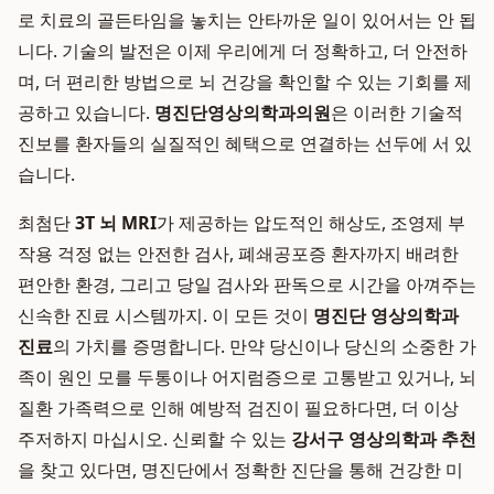
로 치료의 골든타임을 놓치는 안타까운 일이 있어서는 안 됩
니다. 기술의 발전은 이제 우리에게 더 정확하고, 더 안전하
며, 더 편리한 방법으로 뇌 건강을 확인할 수 있는 기회를 제
공하고 있습니다.
명진단영상의학과의원
은 이러한 기술적
진보를 환자들의 실질적인 혜택으로 연결하는 선두에 서 있
습니다.
최첨단
3T 뇌 MRI
가 제공하는 압도적인 해상도, 조영제 부
작용 걱정 없는 안전한 검사, 폐쇄공포증 환자까지 배려한
편안한 환경, 그리고 당일 검사와 판독으로 시간을 아껴주는
신속한 진료 시스템까지. 이 모든 것이
명진단 영상의학과
진료
의 가치를 증명합니다. 만약 당신이나 당신의 소중한 가
족이 원인 모를 두통이나 어지럼증으로 고통받고 있거나, 뇌
질환 가족력으로 인해 예방적 검진이 필요하다면, 더 이상
주저하지 마십시오. 신뢰할 수 있는
강서구 영상의학과 추천
을 찾고 있다면, 명진단에서 정확한 진단을 통해 건강한 미