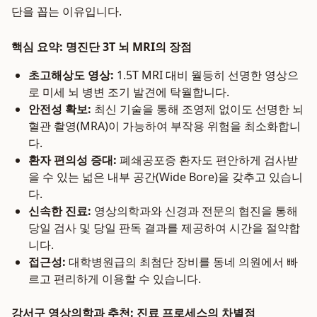
단을 꼽는 이유입니다.
핵심 요약: 명진단 3T 뇌 MRI의 장점
초고해상도 영상:
1.5T MRI 대비 월등히 선명한 영상으
로 미세 뇌 병변 조기 발견에 탁월합니다.
안전성 확보:
최신 기술을 통해 조영제 없이도 선명한 뇌
혈관 촬영(MRA)이 가능하여 부작용 위험을 최소화합니
다.
환자 편의성 증대:
폐쇄공포증 환자도 편안하게 검사받
을 수 있는 넓은 내부 공간(Wide Bore)을 갖추고 있습니
다.
신속한 진료:
영상의학과와 신경과 전문의 협진을 통해
당일 검사 및 당일 판독 결과를 제공하여 시간을 절약합
니다.
접근성:
대학병원급의 최첨단 장비를 동네 의원에서 빠
르고 편리하게 이용할 수 있습니다.
강서구 영상의학과 추천: 진료 프로세스의 차별점