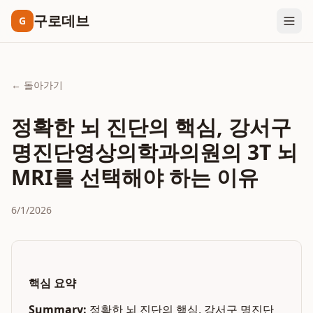
구로데브
G
← 돌아가기
정확한 뇌 진단의 핵심, 강서구
명진단영상의학과의원의 3T 뇌
MRI를 선택해야 하는 이유
6/1/2026
핵심 요약
Summary:
정확한 뇌 진단의 핵심, 강서구 명진단