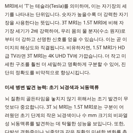
MRI에서 'T'는 테슬라(Tesla)를 의미하며, 이는 자기장의 세
기를 나타내는 단위입니다. 숫자가 높을수록 더 강력한 자기
장을 사용한다는 뜻입니다. 3T MRI는 1.5T MRI에 비해 자
기장 세기가 2배 강력하여, 우리 몸의 물 분자(수소 원자)로
부터 더 강하고 선명한 신호를 얻을 수 있습니다. 이는 곧 이
미지의 해상도와 직결됩니다. 비유하자면, 1.5T MRI가 HD
급 TV라면 3T MRI는 4K UHD TV에 가깝습니다. 더 작고 미
세한 구조를 훨씬 더 세밀하고 명확하게 구분할 수 있어, 진
단의 정확도를 비약적으로 향상시킵니다.
미세 병변 발견 능력: 초기 뇌경색과 뇌동맥류
뇌 질환의 골든타임을 놓치지 않기 위해서는 조기 발견이 무
엇보다 중요합니다. 3T 뇌 MRI는 1.5T MRI로는 구분이 어
려웠던 초기 단계의 작은 뇌경색이나 수 mm 크기의 비파열
성 뇌동맥류를 발견하는 데 탁월한 성능을 보입니다. 또한,
다발성 경화증이나 뇌종양과 같은 질환의 미세한 변화를 추