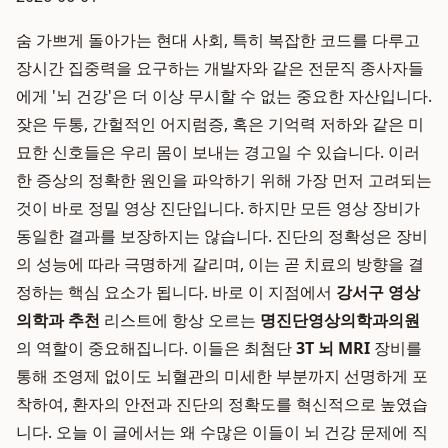
숨 가쁘게 돌아가는 현대 사회, 특히 복잡한 코드를 다루고
장시간 집중력을 요구하는 개발자와 같은 전문직 종사자들
에게 '뇌 건강'은 더 이상 무시할 수 없는 중요한 자산입니다.
잦은 두통, 간헐적인 어지럼증, 혹은 기억력 저하와 같은 미
묘한 신호들은 우리 몸이 보내는 경고일 수 있습니다. 이러
한 증상의 정확한 원인을 파악하기 위해 가장 먼저 고려되는
것이 바로 정밀 영상 진단입니다. 하지만 모든 영상 장비가
동일한 결과를 보장하지는 않습니다. 진단의 정확성은 장비
의 성능에 따라 극명하게 갈리며, 이는 곧 치료의 방향을 결
정하는 핵심 요소가 됩니다. 바로 이 지점에서
강서구 영상
의학과 추천
리스트에 항상 오르는
명진단영상의학과의원
의 역할이 중요해집니다. 이들은 최첨단
3T 뇌 MRI
장비를
통해 조영제 없이도 뇌혈관의 미세한 부분까지 선명하게 포
착하여, 환자의 안전과 진단의 정확도를 혁신적으로 높였습
니다. 오늘 이 글에서는 왜 수많은 이들이 뇌 건강 문제에 직