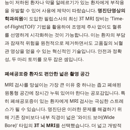
능이 저하된 환자나 약물 알레르기가 있는 환자에게 부작용
을 유발할 수 있어 사용에 제약이 따랐습니다.
명진단영상의
학과의원
이 도입한 필립스사의 최신 3T MRI 장비는 'Time-
of-Flight(TOF)' 기법을 활용하여 조영제 주사 없이도 혈류
를 선명하게 시각화하는 것이 가능합니다. 이는 환자의 부담
과 잠재적 위험을 원천적으로 제거하면서도 고품질의 뇌혈
관 영상을 얻을 수 있는 혁신적인 기술입니다. 안전과 정확
성, 두 마리 토끼를 모두 잡은 셈입니다.
폐쇄공포증 환자도 편안한 넓은 촬영 공간
MRI 검사를 망설이는 가장 큰 이유 중 하나는 좁고 폐쇄된
원통형 공간에 장시간 누워 있어야 한다는 공포감입니다. 특
히 폐쇄공포증이 있는 환자에게 MRI 검사는 극심한 스트레
스가 될 수 있습니다. 명진단은 이러한 문제를 해결하기 위
해 기존 장비보다 내부 직경이 넓은 '와이드 보어(Wide
Bore)' 타입의
3T 뇌 MRI
를 선택했습니다. 더 넓고 개방적