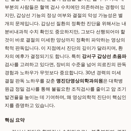
부분의 사람들은 혈액 검사 수치에만 의존하려는 경향이 있
지만, 갑상선 기능의 정상 여부와 결절의 악성 가능성은 별
개의 문제입니다. 갑상선 질환의 정확한 진단을 위해서는 내
분비내과적 수치 확인도 중요하지만, 그보다 선행되어야 할
것이 바로 결절의 미세한 양상까지 정확히 파악하는 영상의
학적 판독입니다. 이 지점에서 진단의 깊이가 달라지며, 환
자의 예후가 결정되기도 합니다. 특히
강서구 갑상선 초음파
검사를 고려하고 있다면, 장비의 수준을 넘어 의료진의 판독
경험과 노하우가 무엇보다 중요합니다. 30년 경력의 미세
결절 판독 노하우를 갖춘
명진단영상의학과의원
은 대학병
원급 정밀 검사를 통해 불필요한 조직검사를 줄이고 암 조기
발견율을 높이는 데 기여하며, 왜 영상의학적 진단이 핵심인
지를 증명하고 있습니다.
핵심 요약