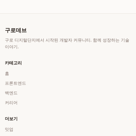
구로데브
구로 디지털단지에서 시작된 개발자 커뮤니티. 함께 성장하는 기술
이야기.
카테고리
홈
프론트엔드
백엔드
커리어
더보기
밋업