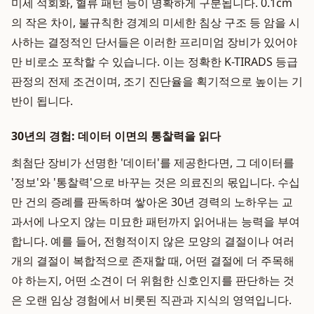
미세 석회화, 혈류 패턴 등이 명확하게 구분됩니다. 0.1cm
의 작은 차이, 불규칙한 경계의 미세한 침상 구조 등 암을 시
사하는 결정적인 단서들은 이러한 프리미엄 장비가 있어야
만 비로소 포착할 수 있습니다. 이는 정확한 K-TIRADS 등급
판정의 전제 조건이며, 조기 진단율을 획기적으로 높이는 기
반이 됩니다.
30년의 경험: 데이터 이면의 통찰력을 읽다
최첨단 장비가 선명한 '데이터'를 제공한다면, 그 데이터를
'정보'와 '통찰력'으로 바꾸는 것은 의료진의 몫입니다. 수십
만 건의 증례를 판독하며 쌓아온 30년 경력의 노하우는 교
과서에 나오지 않는 미묘한 패턴까지 읽어내는 능력을 부여
합니다. 예를 들어, 전형적이지 않은 모양의 결절이나 여러
개의 결절이 복합적으로 존재할 때, 어떤 결절에 더 주목해
야 하는지, 어떤 소견이 더 위험한 신호인지를 판단하는 것
은 오랜 임상 경험에서 비롯된 직관과 지식의 영역입니다.