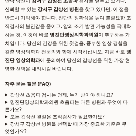
만약 당신이
강서구 갑상선 초음파
검사를 앞두고 있거나,
신뢰할 수 있는
강서구 갑상선 병원
을 찾고 있다면, 이 점을
반드시 기억해야 합니다. 진단의 정확성을 높여 불필요한 조
직검사의 불안감을 줄이고, 암의 조기 발견 가능성을 극대화
하는 것, 이것이 바로
명진단영상의학과의원
이 추구하는 가
치입니다. 당신의 건강을 위한 첫걸음, 풍부한 임상 경험을
갖춘 영상의학과 전문의와 함께 시작하십시오. 지금 바로
명
진단 영상의학과
에 문의하여 당신의 갑상선을 위한 가장 현
명한 선택을 내리시길 바랍니다.
자주 묻는 질문 (FAQ)
갑상선 초음파 검사는 언제, 누가 받아야 하나요?
명진단영상의학과의원 초음파는 다른 병원과 무엇이 다
른가요?
모든 갑상선 결절은 조직검사가 필요한가요?
강서구 갑상선 병원을 선택할 때 가장 중요한 기준은 무
엇인가요?