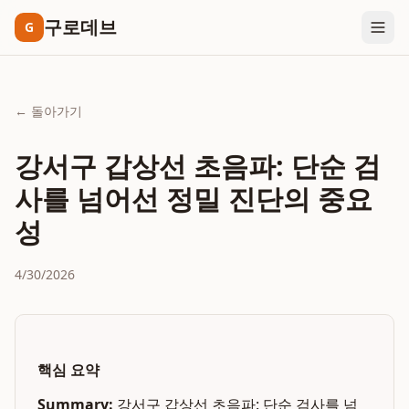
구로데브
G
← 돌아가기
강서구 갑상선 초음파: 단순 검
사를 넘어선 정밀 진단의 중요
성
4/30/2026
핵심 요약
Summary:
강서구 갑상선 초음파: 단순 검사를 넘