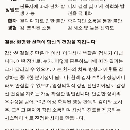
판독자에 따라 편차 발
미세 결절 및 미세 석회화 발
정밀도
생 가능
견율 극대화
환자
결과 대기로 인한 불안
즉각적인 소통을 통한 불안
경험
감, 분리된 소통
감 해소 및 높은 신뢰도
결론: 현명한 선택이 당신의 건강을 지킵니다
갑상선 결절 진단은 더 이상 '어디서나 똑같은' 검사가 아닙
니다. 어떤 장비로, 누가, 어떻게 판독하느냐에 따라 결과는
크게 달라질 수 있으며, 이는 환자의 치료 방향과 예후를 결
정하는 중대한 분기점이 됩니다. 혈액 검사 수치가 정상이더
라도 안심할 수 없으며, 영상의학적 정밀 진단이야말로 갑상
선 건강을 지키는 가장 확실한 방법입니다. 단순한 장비의
우수성을 넘어, 30년 이상 축적된 영상 판독의 깊이와 노하
우, 그리고 환자와 직접 소통하며 최상의 진료를 제공하는
시스템이 바로 진정한 차이를 만듭니다.