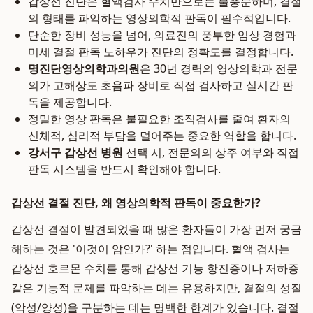
갑상선 진단은 혈액검사 수치만으로는 불충분하며, 결절
의 형태를 파악하는 영상의학적 판독이 필수적입니다.
단순한 장비 성능을 넘어, 의료진의 풍부한 임상 경험과
미세 결절 판독 노하우가 진단의 정확도를 결정합니다.
명진단영상의학과의원
은 30년 경력의 영상의학과 전문
의가 고해상도 초음파 장비로 직접 검사하고 실시간 판
독을 제공합니다.
정밀한 영상 판독은 불필요한 조직검사를 줄여 환자의
신체적, 심리적 부담을 덜어주는 중요한 역할을 합니다.
강서구 갑상선 병원
선택 시, 전문의의 상주 여부와 직접
판독 시스템을 반드시 확인해야 합니다.
갑상선 결절 진단, 왜 영상의학적 판독이 중요한가?
갑상선 결절이 발견되었을 때 많은 환자들이 가장 먼저 궁금
해하는 것은 '이것이 암인가?' 하는 점입니다. 혈액 검사는
갑상선 호르몬 수치를 통해 갑상선 기능 항진증이나 저하증
같은 기능적 문제를 파악하는 데는 유용하지만, 결절의 성질
(악성/양성)을 구분하는 데는 명백한 한계가 있습니다. 결절