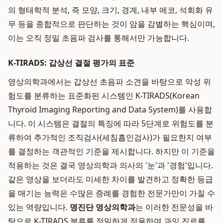
의 형태학적 분석, 즉 모양, 크기, 경계, 내부 에코, 석회화 유
무 등을 종합적으로 판단하는 것이 암을 감별하는 핵심이며,
이는 오직 정밀 초음파 검사를 통해서만 가능합니다.
K-TIRADS: 갑상선 결절 평가의 표준
영상의학과에서는 갑상선 초음파 소견을 바탕으로 악성 위
험도를 분류하는 표준화된 시스템인 K-TIRADS(Korean
Thyroid Imaging Reporting and Data System)를 사용합
니다. 이 시스템은 결절의 특징에 따라 5단계로 위험도를 분
류하여 추가적인 조직검사(세침흡인검사)가 필요한지 여부
를 결정하는 객관적인 기준을 제시합니다. 하지만 이 기준을
적용하는 것은 결국 영상의학과 의사의 '눈'과 '경험'입니다.
같은 영상을 보더라도 미세한 차이를 발견하고 정확한 등급
을 매기는 능력은 수많은 증례를 경험한 전문가만이 가질 수
있는 역량입니다.
명진단 영상의학과
는 이러한 전문성을 바
탕으로 K-TIRADS 분류를 정밀하게 적용하여 과잉 진료를