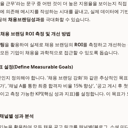
자율 근무'라는 문구 중 어떤 것이 더 높은 지원율을 보이는지 직
감에 의존해 메시지를 작성하는 시대를 끝내고, 실제 데이터에 
굴해
채용브랜딩성과
를 극대화할 수 있습니다.
채용 브랜딩 ROI 측정 및 개선 방법
팅
을 활용하여 실제로 채용 브랜딩의
ROI
를 측정하고 개선하는
 모든 기업이 채용을 과학적으로 접근할 수 있도록 돕습니다.
정(Define Measurable Goals)
엇인지 정의해야 합니다. '채용 브랜딩 강화'와 같은 추상적인 목표 
가', '채널 A를 통한 최종 합격자 비율 15% 향상', '공고 게시 후
이고 측정 가능한 KPI(핵심 성과 지표)를 설정합니다. 이 목표가
 채널별 성과 분석
기능을 활용하여 모든 채용 공고 링크를 채널별(블로그, 소셜 미디어