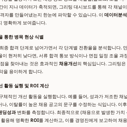
간이 지나 데이터가 축적되면, 그리팅 대시보드를 통해 각 채널이
합격자를 만들어냈는지 한눈에 파악할 수 있습니다. 이
데이터분석
는지 명확하게 보여줍니다.
을 통한 병목 현상 식별
최종 합격 단계로 넘어가면서 각 단계별 전환율을 분석합니다. 
율이 현저히 낮다면, 서류 합격 통보 방식이나 면접 일정 조율 과
지점을 찾아내는 것은 효과적인
채용개선
의 핵심입니다. 그리팅은
악을 용이하게 합니다.
선 활동 실행 및 ROI 계산
구체적인 개선 활동을 실행합니다. 예를 들어, 성과가 저조한 채
나, 이탈률이 높은 채용 공고의 문구를 수정하는 식입니다. 이후,
랜딩성과
변화를 측정합니다. 최종적으로 (채용으로 발생한 가치 -
식을 활용해 명확한
ROI
를 계산하고, 이를 경영진에게 보고하여 채