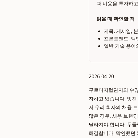
과 비용을 투자하고
읽을 때 확인할 점
제목, 게시일, 
프론트엔드, 백
일반 기술 용어
2026-04-20
구로디지털단지의 수많은
자하고 있습니다. 멋진 
서 우리 회사의 채용 
많은 경우, 채용 브랜
달라져야 합니다.
두들린
해결합니다. 막연했던 