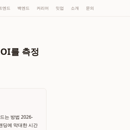
트엔드
백엔드
커리어
밋업
소개
문의
OI를 측정
는 방법 2026-
브랜딩에 막대한 시간