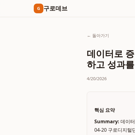
구로데브
G
← 돌아가기
데이터로 증
하고 성과를
4/20/2026
핵심 요약
Summary:
데이터
04-20 구로디지