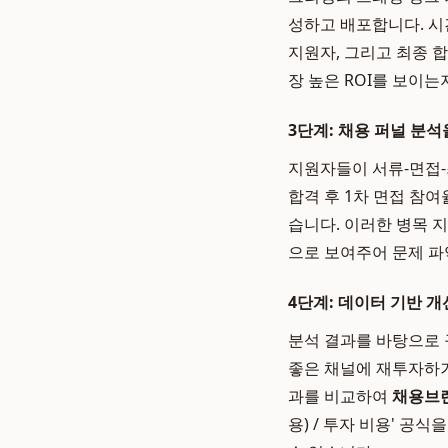
성하고 배포합니다. 시
지원자, 그리고 최종 
장 높은 ROI를 보이
3단계: 채용 퍼널 분석
지원자들이 서류-면접-
합격 후 1차 면접 참여
습니다. 이러한 병목 
으로 보여주어 문제 파
4단계: 데이터 기반 개
분석 결과를 바탕으로 
좋은 채널에 재투자하거
과를 비교하여
채용브
용) / 투자 비용' 공