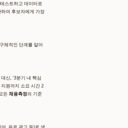
접 테스트하고 데이터로
기반하여 후보자에게 가장
 구체적인 단계를 알아
대신, '3분기 내 핵심
 첫 지원까지 소요 시간 2
 모든
채용측정
의 기준
, 유료 광고 등)로 생