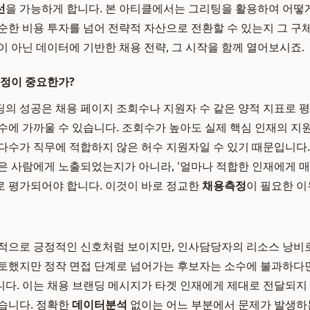
선
을 가능하게 합니다. 본 아티클에서는 그리팅을 활용하여 어떻
순한 비용 투자를 넘어 전략적 자산으로 전환할 수 있는지 그 구
이 아닌 데이터에 기반한 채용 전략, 그 시작을 함께 열어보시죠.
측정이 중요한가?
의 성공은 채용 페이지 조회수나 지원자 수 같은 양적 지표로 
수에 가까울 수 있습니다. 조회수가 높아도 실제 핵심 인재의 지
다수가 직무에 적합하지 않은 허수 지원자일 수 있기 때문입니다
은 사람에게 노출되었는지가 아니라, '얼마나 적합한 인재에게 
 평가되어야 합니다. 이것이 바로 정교한
채용측정
이 필요한 이
적으로 긍정적인 신호처럼 보이지만, 인사담당자의 리소스 낭비로
토했지만 정작 면접 단계로 넘어가는 후보자는 소수에 불과하다면
다. 이는 채용 브랜딩 메시지가 타겟 인재에게 제대로 전달되지
습니다. 정확한
데이터분석
없이는 어느 부분에서 문제가 발생하