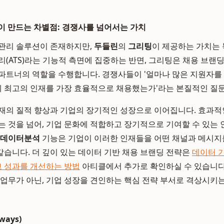
기술이 만드는 차별점: 경쟁사를 넘어서는 가치
 관리 솔루션이 존재하지만,
두들린
의
그리팅
이 제공하는 가치는
리(ATS)라는 기능적 측면에 집중하는 반면, 그리팅은 채용 브랜
파트너의 역할을 수행합니다. 경쟁사들이 '얼마나 많은 지원자를
떻게 최고의 인재를 가장 효율적으로 채용했는가'라는 본질적인 질
재의 질적 향상과 기업의 장기적인 성장으로 이어집니다. 효과적
는 것을 넘어, 기업 문화에 적합하고 장기적으로 기여할 수 있는
데이터분석
기능은 기업이 이러한 인재들을 어떤 채널과 메시지를
습니다. 더 깊이 있는 데이터 기반 채용 브랜딩 전략은
데이터 기
고 성과를 개선하는 방법
아티클에서 추가로 확인하실 수 있습니다
 업무가 아닌, 기업 성장을 견인하는 핵심 전략 부서로 격상시키
ways)