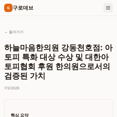
구로데브
G
← 돌아가기
하늘마음한의원 강동천호점: 아
토피 특화 대상 수상 및 대한아
토피협회 후원 한의원으로서의
검증된 가치
7/2/2026
핵심 요약