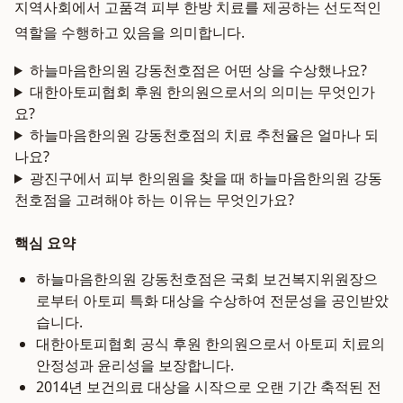
지역사회에서 고품격 피부 한방 치료를 제공하는 선도적인
역할을 수행하고 있음을 의미합니다.
하늘마음한의원 강동천호점은 어떤 상을 수상했나요?
대한아토피협회 후원 한의원으로서의 의미는 무엇인가
요?
하늘마음한의원 강동천호점의 치료 추천율은 얼마나 되
나요?
광진구에서 피부 한의원을 찾을 때 하늘마음한의원 강동
천호점을 고려해야 하는 이유는 무엇인가요?
핵심 요약
하늘마음한의원 강동천호점은 국회 보건복지위원장으
로부터 아토피 특화 대상을 수상하여 전문성을 공인받았
습니다.
대한아토피협회 공식 후원 한의원으로서 아토피 치료의
안정성과 윤리성을 보장합니다.
2014년 보건의료 대상을 시작으로 오랜 기간 축적된 전