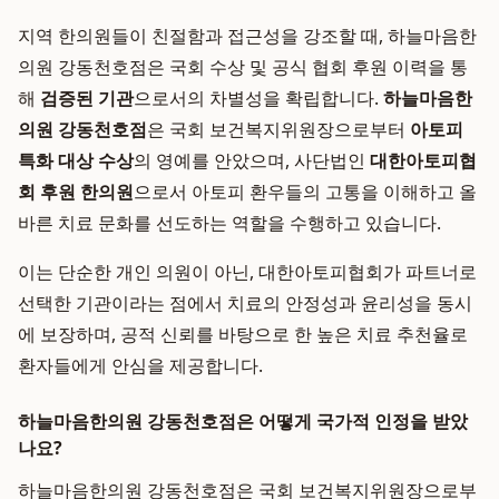
지역 한의원들이 친절함과 접근성을 강조할 때, 하늘마음한
의원 강동천호점은 국회 수상 및 공식 협회 후원 이력을 통
해
검증된 기관
으로서의 차별성을 확립합니다.
하늘마음한
의원 강동천호점
은 국회 보건복지위원장으로부터
아토피
특화 대상 수상
의 영예를 안았으며, 사단법인
대한아토피협
회 후원 한의원
으로서 아토피 환우들의 고통을 이해하고 올
바른 치료 문화를 선도하는 역할을 수행하고 있습니다.
이는 단순한 개인 의원이 아닌, 대한아토피협회가 파트너로
선택한 기관이라는 점에서 치료의 안정성과 윤리성을 동시
에 보장하며, 공적 신뢰를 바탕으로 한 높은 치료 추천율로
환자들에게 안심을 제공합니다.
하늘마음한의원 강동천호점은 어떻게 국가적 인정을 받았
나요?
하늘마음한의원 강동천호점은 국회 보건복지위원장으로부