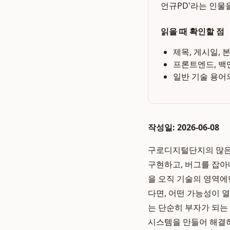
언규PD'라는 인물
읽을 때 확인할 점
제목, 게시일, 
프론트엔드, 백
일반 기술 용어
작성일: 2026-06-08
구로디지털단지의 많은
구현하고, 버그를 잡아
을 오직 기술의 영역에
다면, 어떤 가능성이 
는 단순히 부자가 되는
시스템을 만들어 해결하