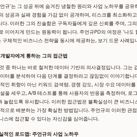
주언규'는 그 성공 뒤에 숨겨진 냉철한 원리와 사업 노하우를 공
의 성공과 실패 경험을 가감 없이 공개하며, 리스크를 최소화하고
다. 이러한 그의 진솔함은 구독자들에게 깊은 신뢰를 주며, 그
로 이어지게 만드는 원동력이 됩니다. 주언규PD의 여정은 '나도 할
'는 구체적인 비즈니스 전략을 동시에 제공하는, 보기 드문 사례입
 개발자에게 통하는 그의 접근법
것 중 하나는 바로 철저한 데이터 기반의 의사결정입니다. 그는
데이터를 분석하여 다음 단계를 결정하라고 끊임없이 이야기합니다.
인적인 취향이 아닌 키워드 검색량, 경쟁 강도, 시장 수요 데이터
가설을 세우고, A/B 테스트를 통해 사용자의 반응을 측정하며, 로
 놀랍도록 유사합니다. 이러한 접근법은 불확실성이 큰 비즈니
율적으로 배분하는 가장 확실한 방법입니다. 주언규의 이러한 관
니스에 접근할 수 있다는 자신감을 심어줍니다.
실적인 로드맵: 주언규의 사업 노하우