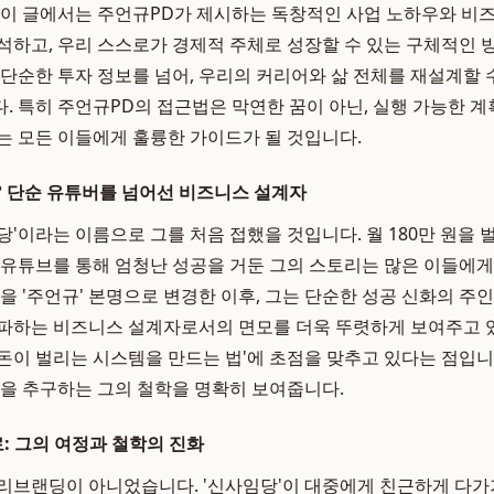
 이 글에서는 주언규PD가 제시하는 독창적인 사업 노하우와 비
석하고, 우리 스스로가 경제적 주체로 성장할 수 있는 구체적인
 단순한 투자 정보를 넘어, 우리의 커리어와 삶 전체를 재설계할 
. 특히 주언규PD의 접근법은 막연한 꿈이 아닌, 실행 가능한 계
는 모든 이들에게 훌륭한 가이드가 될 것입니다.
 단순 유튜버를 넘어선 비즈니스 설계자
'이라는 이름으로 그를 처음 접했을 것입니다. 월 180만 원을 
 유튜브를 통해 엄청난 성공을 거둔 그의 스토리는 많은 이들에
을 '주언규' 본명으로 변경한 이후, 그는 단순한 성공 신화의 주인
파하는 비즈니스 설계자로서의 면모를 더욱 뚜렷하게 보여주고 
 '돈이 벌리는 시스템을 만드는 법'에 초점을 맞추고 있다는 점입
장을 추구하는 그의 철학을 명확히 보여줍니다.
 그의 여정과 철학의 진화
리브랜딩이 아니었습니다. '신사임당'이 대중에게 친근하게 다가