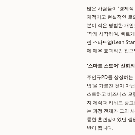
많은 사람들이 '경제적
체적이고 현실적인 로드
본이 적은 평범한 개인
'작게 시작하여, 빠르
린 스타트업(Lean S
에 매우 효과적인 접근
'스마트 스토어' 신화와
주언규PD를 상징하는 
법'을 가르친 것이 아
스트하고 비즈니스 모델
지 제작과 키워드 광고
는 과정 전체가 그의 
륭한 훈련장이었던 셈입
반이 됩니다.