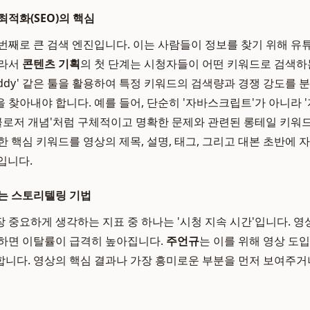
최적화(SEO)의 핵심
번째로 큰 검색 엔진입니다. 이는 사람들이 정보를 찾기 위해 
따라서
콘텐츠 기획
의 첫 단계는 시청자들이 어떤 키워드로 검색
ubeBuddy' 같은 툴을 활용하여 특정 키워드의 검색량과 경쟁 강도를
 찾아내야 합니다. 예를 들어, 단순히 '자바스크립트'가 아니라
 클로저 개념'처럼 구체적이고 명확한 문제와 관련된 롱테일 키워
한 핵심 키워드를 영상의 제목, 설명, 태그, 그리고 대본 초반에
입니다.
는 스토리텔링 기법
중요하게 생각하는 지표 중 하나는 '시청 지속 시간'입니다. 영상
하면 이탈률이 급격히 높아집니다.
주언규
는 이를 위해 영상 도입부
니다. 영상의 핵심 결과나 가장 흥미로운 부분을 먼저 보여주거