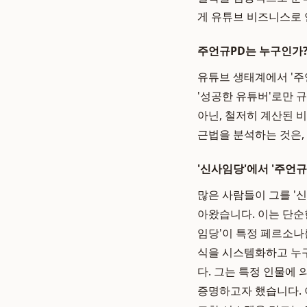
게 유튜브 비즈니스로 
주언규PD는 누구인가?
유튜브 생태계에서 '주
'성공한 유튜버'로만 
아닌, 철저히 계산된 
근법을 분석하는 것은,
'신사임당'에서 '주언규
많은 사람들이 그를 '
아왔습니다. 이는 단순
임당'이 특정 페르소나
식을 시스템화하고 누구
다. 그는 특정 인물에
증명하고자 했습니다.