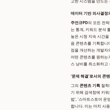
고한 시스템을 만드는
데이터 기반 의사결정
주언규PD
의 모든 전략
는 통계, 키워드 분석
높은 시청 지속 시간을
음 콘텐츠를 기획합니다
점을 개선하는 개발자의
어떤 콘텐츠를 원하는가
스 낭비를 최소화하고 
'문제 해결'로서의 콘
그의
콘텐츠 기획
철학의
기 위해 검색창에 키워
법', '스마트스토어 
합니다. 이는 마치 사용