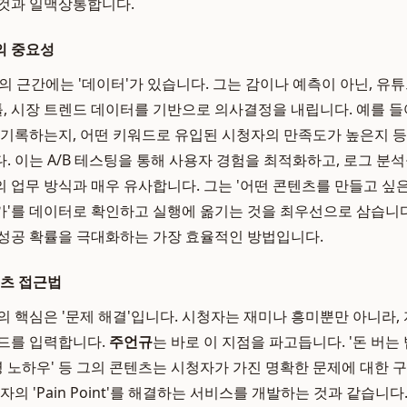
 것과 일맥상통합니다.
의 중요성
의 근간에는 '데이터'가 있습니다. 그는 감이나 예측이 아닌, 유
 툴, 시장 트렌드 데이터를 기반으로 의사결정을 내립니다. 예를 들
 기록하는지, 어떤 키워드로 유입된 시청자의 만족도가 높은지 
. 이는 A/B 테스팅을 통해 사용자 경험을 최적화하고, 로그 분
 업무 방식과 매우 유사합니다. 그는 '어떤 콘텐츠를 만들고 싶은
'를 데이터로 확인하고 실행에 옮기는 것을 최우선으로 삼습니다
성공 확률을 극대화하는 가장 효율적인 방법입니다.
텐츠 접근법
 핵심은 '문제 해결'입니다. 시청자는 재미나 흥미뿐만 아니라,
드를 입력합니다.
주언규
는 바로 이 지점을 파고듭니다. '돈 버는 
운영 노하우' 등 그의 콘텐츠는 시청자가 가진 명확한 문제에 대한
자의 'Pain Point'를 해결하는 서비스를 개발하는 것과 같습니