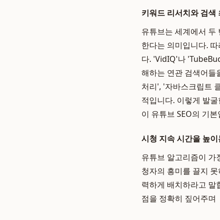
키워드 리서치와 검색 
유튜브는 세계에서 두 
한다는 의미입니다. 
다. 'VidIQ'나 'T
해하는 연관 검색어들을
처리', '자바스크립트
적입니다. 이렇게 발굴
이 유튜브 SEO의 기본
시청 지속 시간을 높이
유튜브 알고리즘이 가장 
청자의 흥미를 끌지 못
력하게 배치하라고 말합
점을 정확히 짚어주며