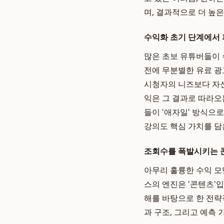
며, 결과적으로 더 높
수익화 초기 단계에서 
많은 초보 유튜버들이 
전에 무분별한 유료 광
시청자의 니즈보다 자신
익은 그 결과로 따라오
들이 '애자일' 방식으
강의도 핵심 가치를 담
조회수를 폭발시키는 
아무리 훌륭한 수익 모
스의 엔진은 '콘텐츠'
해를 바탕으로 한 전
과 구조, 그리고 예측