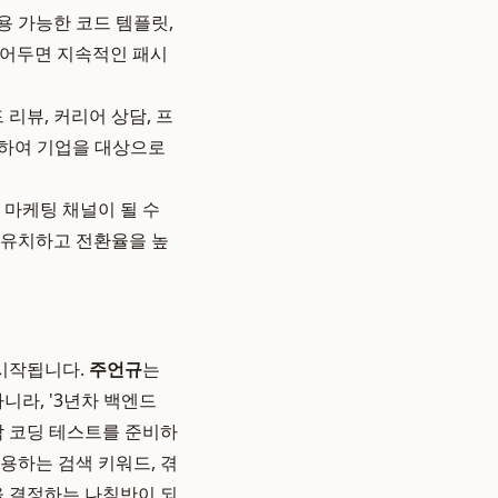
용 가능한 코드 템플릿,
만들어두면 지속적인 패시
 리뷰, 커리어 상담, 프
장하여 기업을 대상으로
한 마케팅 채널이 될 수
을 유치하고 전환율을 높
 시작됩니다.
주언규
는
니라, '3년차 백엔드
막 코딩 테스트를 준비하
용하는 검색 키워드, 겪
을 결정하는 나침반이 되