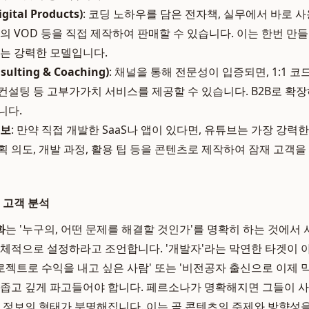
tal Products)
: 코딩 노하우를 담은 전자책, 실무에서 바로 사
강의 VOD 등을 직접 제작하여 판매할 수 있습니다. 이는 한번 
있는 강력한 모델입니다.
lting & Coaching)
: 채널을 통해 전문성이 입증되면, 1:1 코드
컨설팅 등 고부가가치 서비스를 제공할 수 있습니다. B2B로 확
니다.
홍보
: 만약 직접 개발한 SaaS나 앱이 있다면, 유튜브는 가장 강력
획 의도, 개발 과정, 활용 팁 등을 콘텐츠로 제작하여 잠재 고객
 고객 분석
화
는 '누구의, 어떤 문제를 해결할 것인가'를 명확히 하는 것에서
구체적으로 설정하라고 조언합니다. '개발자'라는 막연한 타겟이 아
젝트로 수익을 내고 싶은 사람' 또는 '비전공자 출신으로 이제 
 좁고 깊게 파고들어야 합니다. 페르소나가 명확해지면 그들이 사
는 정보의 형태가 분명해집니다. 이는 곧 콘텐츠의 주제와 방향성