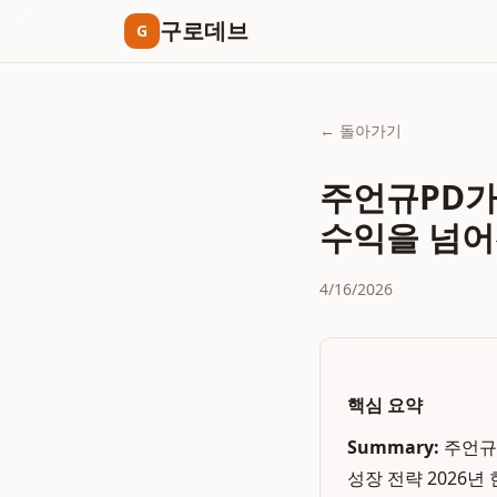
구로데브
G
← 돌아가기
주언규PD가
수익을 넘어
4/16/2026
핵심 요약
Summary:
주언규
성장 전략 2026