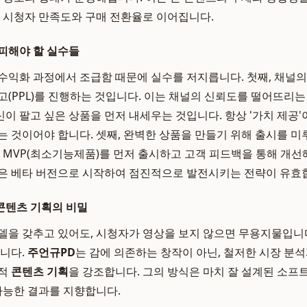
은 시청자 만족도와 구매 전환율로 이어집니다.
피해야 할 실수들
수익화 과정에서 조급함 때문에 실수를 저지릅니다. 첫째, 채널
고(PPL)를 진행하는 것입니다. 이는 채널의 신뢰도를 떨어뜨리는
이 팔고 싶은 상품을 먼저 내세우는 것입니다. 항상 '가치 제공'
는 것이어야 합니다. 셋째, 완벽한 상품을 만들기 위해 출시를 미
로 MVP(최소기능제품)를 먼저 출시하고 고객 피드백을 통해 개
은 베타 버전으로 시작하여 점진적으로 발전시키는 전략이 유효
콘텐츠 기획의 비밀
델을 갖추고 있어도, 시청자가 영상을 보지 않으면 무용지물입니
입니다.
주언규PD
는 감에 의존하는 창작이 아닌, 철저한 시장 분
략적
콘텐츠 기획
을 강조합니다. 그의 방식은 마치 잘 설계된 소프
 가능한 결과를 지향합니다.