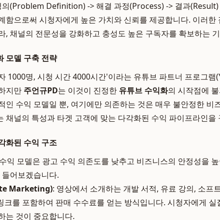
oblem Definition) -> 해결 과정(Process) -> 결과(Result) -
계함으로써 시청자에게 높은 가치와 신뢰를 제공합니다. 이러한
라, 채널의 전문성을 강화하고 충성도 높은 구독자를 확보하는 기
 모델 구축 전략
 1000명, 시청 시간 4000시간'이라는 유튜브 파트너 프로그램(
 하지만
주언규PD
는 이것이 진정한
유튜브 수익화
의 시작점에 
적인 수익 모델일 뿐, 여기에만 의존하는 것은 매우 불안정한 비
 채널의 특성과 타겟 고객에 맞는 다각화된 수익 파이프라인을 
각화된 수익 구조
수익 모델은 광고 수익 의존도를 낮추고 비즈니스의 안정성을 높
로 들어보겠습니다.
e Marketing)
: 영상에서 소개하는 개발 서적, 유료 강의, 소프
휴 링크를 포함하여 판매 수수료를 얻는 방식입니다. 시청자에게 실
하는 것이 중요합니다.