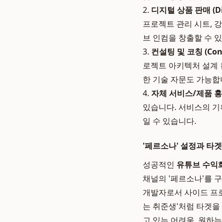
2.
디지털 상품 판매 (Digi
프로젝트 관리 시트, 
브 인컴을 창출할 수 
3.
컨설팅 및 코칭 (Consu
로젝트 아키텍처 설계 
한 기술 자문도 가능합
4.
자체 서비스/제품 
있습니다. 서비스의 기
일 수 있습니다.
'페르소나' 설정과 타겟
성공적인
유튜브 수익
채널의 '페르소나'를 
개발자로서 사이드 프로
는 취준생'처럼 타겟을
고 있는 어려움, 원하