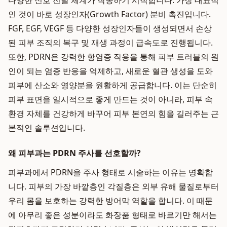
다양한 신호 전달 체계가 작동하기 시작합니다. 가장 대표적
인 것이 바로 성장인자(Growth Factor) 분비 촉진입니다.
FGF, EGF, VEGF 등 다양한 성장인자들이 생성되면서 손상
된 피부 조직의 복구 및 재생 과정이 급속도로 진행됩니다.
또한, PDRN은 강력한 항염증 작용을 통해 피부 트러블의 원
인이 되는 염증 반응을 억제하고, 새로운 혈관 생성을 도와
피부에 산소와 영양분을 원활하게 공급합니다. 이는 단순히
피부 표면을 일시적으로 좋게 만드는 것이 아니라, 피부 속
환경 자체를 건강하게 바꾸어 피부 본연의 힘을 길러주는 근
본적인 솔루션입니다.
왜 피부과는 PDRN 주사를 선호할까?
피부과에서 PDRN을 주사 형태로 시술하는 이유는 명확합
니다. 피부의 가장 바깥층인 각질층은 외부 유해 물질로부터
우리 몸을 보호하는 강력한 방어막 역할을 합니다. 이 때문
에 아무리 좋은 성분이라도 화장품 형태로 바르기만 해서는