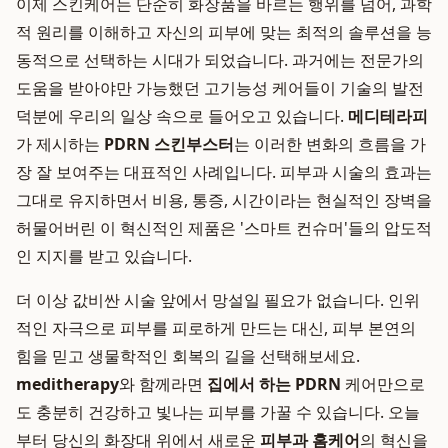
이제 스킨케어는 단순히 화장품을 바르는 행위를 넘어, 과학
적 원리를 이해하고 자신의 피부에 맞는 최적의 솔루션을 능
동적으로 선택하는 시대가 되었습니다. 과거에는 전문가의
도움을 받아야만 가능했던 고기능성 케어들이 기술의 발전
덕분에 우리의 일상 속으로 들어오고 있습니다.
메디테라피
가 제시하는
PDRN 스킨부스터
는 이러한 변화의 흐름을 가
장 잘 보여주는 대표적인 사례입니다. 피부과 시술의 효과는
그대로 유지하면서 비용, 통증, 시간이라는 현실적인 장벽을
허물어버린 이 혁신적인 제품은 '스마트 컨슈머'들의 압도적
인 지지를 받고 있습니다.
더 이상 값비싼 시술 앞에서 망설일 필요가 없습니다. 인위
적인 자극으로 피부를 피로하게 만드는 대신, 피부 본연의
힘을 믿고 생물학적인 회복의 길을 선택해보세요.
meditherapy
와 함께라면
집에서 하는 PDRN
케어만으로
도 충분히 건강하고 빛나는 피부를 가꿀 수 있습니다. 오늘
부터 당신의 화장대 위에서 새로운
피부과 홈케어
의 혁신을