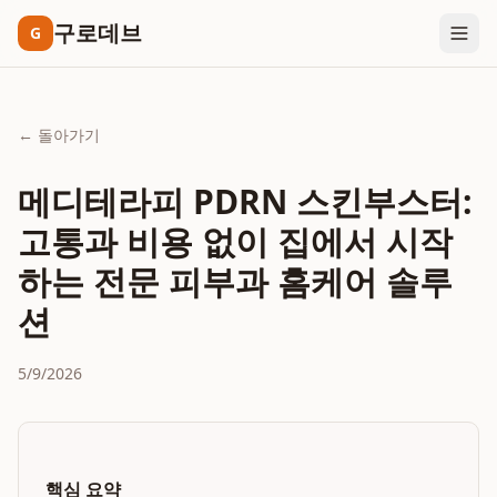
구로데브
G
← 돌아가기
메디테라피 PDRN 스킨부스터:
고통과 비용 없이 집에서 시작
하는 전문 피부과 홈케어 솔루
션
5/9/2026
핵심 요약