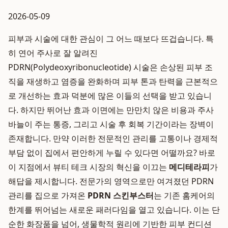
2026-05-09
피부과 시술에 대한 관심이 그 어느 때보다 뜨겁습니다. 특
히 연어 주사로 잘 알려진
PDRN(Polydeoxyribonucleotide) 시술은 손상된 피부 조
직을 재생하고 염증을 완화하며 피부 톤과 탄력을 근본적으
로 개선하는 효과 덕분에 많은 이들의 선택을 받고 있습니
다. 하지만 뛰어난 효과 이면에는 만만치 않은 비용과 주사
바늘이 주는 통증, 그리고 시술 후 회복 기간이라는 장벽이
존재합니다. 만약 이러한 전문적인 관리를 고통이나 경제적
부담 없이 집에서 편안하게 누릴 수 있다면 어떨까요? 바로
이 지점에서 뷰티 테크 시장의 혁신을 이끄는
메디테라피
가
해답을 제시합니다. 전문가의 영역으로만 여겨졌던 PDRN
관리를 집으로 가져온
PDRN 스킨부스터
는 기존 홈케어의
한계를 뛰어넘는 새로운 패러다임을 열고 있습니다. 이는 단
순한 화장품을 넘어, 생물학적 원리에 기반한 피부 컨디션