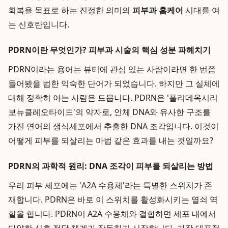
회복을 목표로 하는 진정한 의미의
피부과 홈케어
시대를 여
는 신호탄입니다.
PDRN이란 무엇인가? 피부과 시술의 핵심 성분 파헤치기
PDRN이라는 용어는 뷰티에 관심 있는 사람이라면 한 번쯤
들어봤을 법한 익숙한 단어가 되었습니다. 하지만 그 실체에
대해 정확히 아는 사람은 드뭅니다. PDRN은 '폴리데옥시리
보뉴클레오타이드'의 약자로, 인체 DNA와 유사한 구조를
가진 연어의 생식세포에서 추출한 DNA 조각입니다. 이것이
어떻게 피부를 되살리는 마법 같은 효과를 내는 것일까요?
PDRN의 과학적 원리: DNA 조각이 피부를 되살리는 방법
우리 피부 세포에는 'A2A 수용체'라는 특별한 스위치가 존
재합니다. PDRN은 바로 이 스위치를 활성화시키는 열쇠 역
할을 합니다. PDRN이 A2A 수용체와 결합하면 세포 내에서