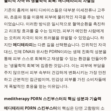
물리적 자극 vs 생물학적 회복: 메디테라피의 차별점
기존의 홈케어 뷰티 디바이스들은 대부분 미세전류나 고주
파, 초음파 등을 이용해 피부에 물리적인 자극을 주는 방식
이었습니다. 이러한 방식은 일시적으로 혈액순환을 촉진하
고 리프팅 효과를 줄 수는 있지만, 피부가 예민한 사람에게
는 오히려 자극이 되어 트러블을 유발할 수 있었습니다. 하
지만
메디테라피
는 다른 길을 선택했습니다. 인위적인 자극
대신, 인체 DNA와 유사한 PDRN이라는 생체 친화적 성분을
통해 피부 스스로 회복하고 재생할 수 있는 환경을 만들어주
는 '생물학적 회복'에 집중한 것입니다. 이는 피부에 부담을
주지 않으면서 피부 속부터 건강하게 변화시키는 가장 안전
하고 근본적인 접근법이며, 민감성 피부를 가진 소비자들에
게 폭발적인 호응을 얻는 이유입니다.
meditherapy PDRN 스킨부스터의 핵심 성분과 기술력
메디테라피 PDRN 스킨부스터
의 핵심은 단연 고함량의 소