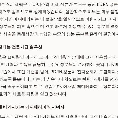
킨부스터 세럼은 디바이스의 미세 전류가 흐르는 동안 PDRN 성
적으로 침투하도록 설계되었습니다. 일반적으로 피부는 외부 물질
 하지만 메디테라피는 이 보호막을 일시적으로 이완시키고, 미세
효 성분들이 피부 속으로 더 깊고 빠르게 이동할 수 있는 통로를 열
 시술을 통해서만 가능했던 수준의 성분 흡수를 홈케어 환경에서
달되는 전문가급 솔루션
은 표피뿐만 아니라 그 아래 진피층의 상태에 크게 좌우됩니다.
피부 탄력과 보습을 담당하는 주요 성분들이 존재하는 곳입니다. 메
보습이나 표면 개선을 넘어, PDRN 성분이 진피층까지 도달하여
하도록 돕습니다. 이는 피부 속부터 차오르는 탄력과 생기를 선사
급 솔루션이라고 할 수 있습니다. 이처럼 메디테라피는 성분과
효과의 새로운 지평을 열고 있습니다.
를 배가시키는 메디테라피의 시너지
킨부스터 세럼의 진정한 가치는 단독 사용을 넘어, 다양한 홈케