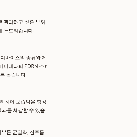
로 관리하고 싶은 부위
게 두드려줍니다.
 디바이스의 종류와 제
메디테라피 PDRN 스킨
록 돕습니다.
무리하여 보습막을 형성
효과를 체감할 수 있습
피부톤 균일화, 잔주름