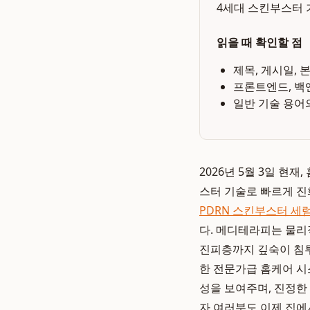
4세대 스킨부스터 
읽을 때 확인할 점
제목, 게시일, 
프론트엔드, 백
일반 기술 용어
2026년 5월 3일 현
스터 기술로 빠르게 진
PDRN 스킨부스터 세
다. 메디테라피는 물리
진피층까지 깊숙이 침투
한 전문가급 홈케어 시
성을 보여주며, 진정한
자 여러분도 이제 집에