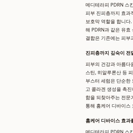
메디테라피 PDRN 스
피부 진피층까지 효과
보호막 역할을 합니다.
해 PDRN과 같은 유
결합은 기존에는 피부과
진피층까지 깊숙이 전
피부의 건강과 아름다움
스틴, 히알루론산 등 
부스터 세럼은 단순한 
고 콜라겐 생성을 촉진
함을 되찾아주는 전문가
통해 홈케어 디바이스 
홈케어 디바이스 효과
메디테라피 PDRN 스