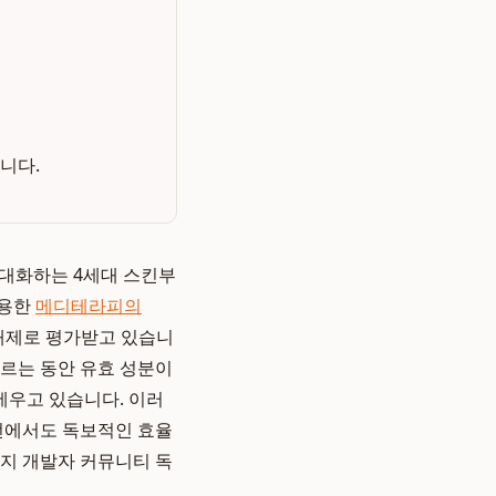
니다.
 극대화하는 4세대 스킨부
활용한
메디테라피의
촉매제로 평가받고 있습니
흐르는 동안 유효 성분이
세우고 있습니다. 이러
개선에서도 독보적인 효율
단지 개발자 커뮤니티 독