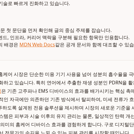
기술로 빠르게 진화하고 있습니다.
본문 첫 문단을 먼저 확인해 글의 중심 주제를 잡습니다.
엔드, 인프라, 커리어 맥락을 구분해 필요한 항목만 인용합니다.
의 배경은
MDN Web Docs
같은 공개 문서와 함께 대조할 수 있습
재, 홈케어 시장은 단순한 미용 기기 사용을 넘어 성분의 흡수율을
화하고 있습니다. 특히 연어에서 추출한 재생 성분인 PDRN을 
럼
은 기존 고주파나 EMS 디바이스의 효과를 배가시키는 핵심 
적인 자극에만 의존하던 기존 방식에서 탈피하여, 미세 전류가 
하도록 설계된 전용 솔루션을 제시하며 시장의 새로운 기준을 
스템은 피부과 시술 이후의 유지 관리는 물론, 일상적인 탄력 
 의미의 홈케어 디바이스 효과를 경험하게 합니다. 구로 디지털
서 전문가의 손길을 느낄 수 있는 피부 관리를 시작할 때입니다.