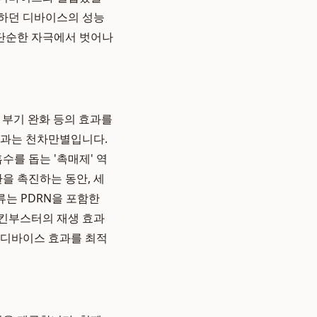
용하던 디바이스의 성능
 단순한 자극에서 벗어나
, 부기 완화 등의 효과를
효과는 천차만별입니다.
를 돕는 '촉매제' 역
을 촉진하는 동안, 세
류는 PDRN을 포함한
스킨부스터의 재생 효과
 디바이스 효과를 최적