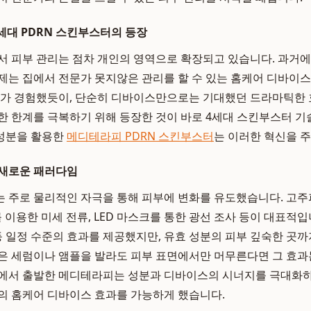
4세대 PDRN 스킨부스터의 등장
서 피부 관리는 점차 개인의 영역으로 확장되고 있습니다. 과거
제는 집에서 전문가 못지않은 관리를 할 수 있는 홈케어 디바
자가 경험했듯이, 단순히 디바이스만으로는 기대했던 드라마틱한 
한 한계를 극복하기 위해 등장한 것이 바로 4세대 스킨부스터 기
 성분을 활용한
메디테라피 PDRN 스킨부스터
는 이러한 혁신을 
 새로운 패러다임
 주로 물리적인 자극을 통해 피부에 변화를 유도했습니다. 고주파
를 이용한 미세 전류, LED 마스크를 통한 광선 조사 등이 대표적
 등 일정 수준의 효과를 제공했지만, 유효 성분의 피부 깊숙한 곳
은 세럼이나 앰플을 발라도 피부 표면에서만 머무른다면 그 효과
식에서 출발한 메디테라피는 성분과 디바이스의 시너지를 극대화
의 홈케어 디바이스 효과를 가능하게 했습니다.