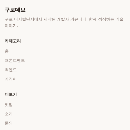
구로데브
구로 디지털단지에서 시작된 개발자 커뮤니티. 함께 성장하는 기술
이야기.
카테고리
홈
프론트엔드
백엔드
커리어
더보기
밋업
소개
문의