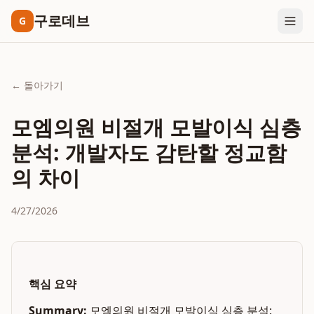
구로데브
G
← 돌아가기
모엠의원 비절개 모발이식 심층
분석: 개발자도 감탄할 정교함
의 차이
4/27/2026
핵심 요약
Summary:
모엠의원 비절개 모발이식 심층 분석: