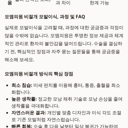
움
과 차이
한계 가능
모엠의원 비절개 모발이식, 과정 및 FAQ
실제로 모발이식을 고려할 때, 과정에 대한 궁금증과 걱정이
많을 수밖에 없습니다. 모엠의원은 투명한 정보 제공과 체계
적인 관리로 환자의 불안감을 덜어드립니다. 수술을 결심하
기 전, 핵심적인 장점과 자주 묻는 질문들을 통해 궁금증을
해소해 보세요.
모엠의원 비절개 방식의 핵심 장점
최소 침습:
미세 펀치를 이용해 흉터, 통증, 출혈을 최소
화합니다.
높은 생착률:
정교한 모낭 채취 기술로 모낭 손상을 줄여
생착률을 극대화합니다.
자연스러운 결과:
개인별 맞춤 디자인과 이식 각도 조절
로 기존 모발처럼 자연스럽습니다.
빠른 회복:
수술 후 다음 날부터 일상 복귀가 가능하여