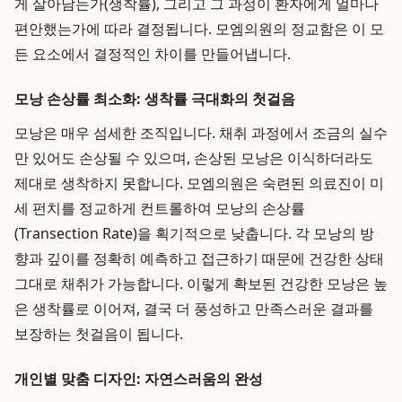
게 살아남는가(생착률), 그리고 그 과정이 환자에게 얼마나
편안했는가에 따라 결정됩니다. 모엠의원의 정교함은 이 모
든 요소에서 결정적인 차이를 만들어냅니다.
모낭 손상률 최소화: 생착률 극대화의 첫걸음
모낭은 매우 섬세한 조직입니다. 채취 과정에서 조금의 실수
만 있어도 손상될 수 있으며, 손상된 모낭은 이식하더라도
제대로 생착하지 못합니다. 모엠의원은 숙련된 의료진이 미
세 펀치를 정교하게 컨트롤하여 모낭의 손상률
(Transection Rate)을 획기적으로 낮춥니다. 각 모낭의 방
향과 깊이를 정확히 예측하고 접근하기 때문에 건강한 상태
그대로 채취가 가능합니다. 이렇게 확보된 건강한 모낭은 높
은 생착률로 이어져, 결국 더 풍성하고 만족스러운 결과를
보장하는 첫걸음이 됩니다.
개인별 맞춤 디자인: 자연스러움의 완성