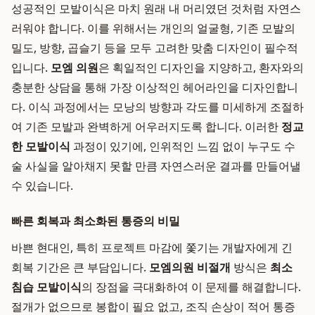
성공적인 모발이식은 마치 원래 내 머리였던 것처럼 자연스
러워야 합니다. 이를 위해서는 개인의 얼굴형, 기존 모발의
밀도, 방향, 곱슬기 등을 모두 고려한 맞춤 디자인이 필수적
입니다.
모엠 의원
은 획일적인 디자인을 지양하고, 환자와의
충분한 상담을 통해 가장 이상적인 헤어라인을 디자인합니
다. 이식 과정에서는 모낭의 방향과 각도를 미세하게 조절하
여 기존 모발과 완벽하게 어우러지도록 합니다. 이러한
정교
한 모발이식
과정이 있기에, 인위적인 느낌 없이 누구도 수
술 사실을 알아채지 못할 만큼 자연스러운 결과를 만들어낼
수 있습니다.
빠른 회복과 최소화된 통증의 비밀
바쁜 현대인, 특히 프로젝트 마감에 쫓기는 개발자에게 긴
회복 기간은 큰 부담입니다.
모엠의원 비절개
방식은
최소
침습 모발이식
의 장점을 극대화하여 이 문제를 해결합니다.
절개가 없으므로 봉합이 필요 없고, 조직 손상이 적어 통증