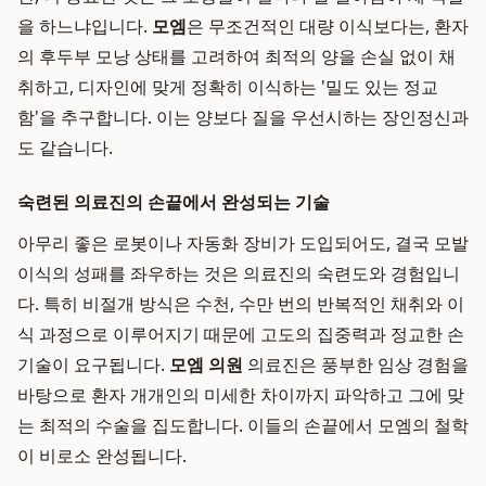
을 하느냐입니다.
모엠
은 무조건적인 대량 이식보다는, 환자
의 후두부 모낭 상태를 고려하여 최적의 양을 손실 없이 채
취하고, 디자인에 맞게 정확히 이식하는 '밀도 있는 정교
함'을 추구합니다. 이는 양보다 질을 우선시하는 장인정신과
도 같습니다.
숙련된 의료진의 손끝에서 완성되는 기술
아무리 좋은 로봇이나 자동화 장비가 도입되어도, 결국 모발
이식의 성패를 좌우하는 것은 의료진의 숙련도와 경험입니
다. 특히 비절개 방식은 수천, 수만 번의 반복적인 채취와 이
식 과정으로 이루어지기 때문에 고도의 집중력과 정교한 손
기술이 요구됩니다.
모엠 의원
의료진은 풍부한 임상 경험을
바탕으로 환자 개개인의 미세한 차이까지 파악하고 그에 맞
는 최적의 수술을 집도합니다. 이들의 손끝에서 모엠의 철학
이 비로소 완성됩니다.