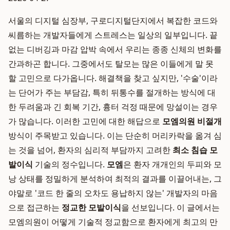
서울의 디지털 심장부, 구로디지털단지에서 복잡한 코드와
씨름하는 개발자들에게 스트레스는 일상의 일부입니다. 끝
없는 디버깅과 마감 압박 속에서 우리는 종종 신체의 변화를
간과하곤 합니다. 그중에서도 탈모는 많은 이들에게 말 못
할 고민으로 다가옵니다. 해결책을 찾고 싶지만, '수술'이라
는 단어가 주는 부담감, 특히 뒤통수를 절개하는 방식에 대
한 두려움과 긴 회복 기간, 흉터 걱정 때문에 망설이는 경우
가 많습니다. 이러한 고민에 대한 해답으로
모엠의원 비절개
방식이 주목받고 있습니다. 이는 단순히 머리카락을 옮겨 심
는 것을 넘어, 환자의 심리적 부담까지 고려한
최소 침습 모
발이식
기술의 정수입니다.
모엠
은 환자 개개인의 두피와 모
낭 상태를 정밀하게 분석하여 최적의 결과를 이끌어내는, 그
야말로 '코드 한 줄의 오차도 용납하지 않는' 개발자의 마음
으로 접근하는
정교한 모발이식
을 선보입니다. 이 글에서는
모엠의원이 어떻게 기술적 정교함으로 환자에게 최고의 만