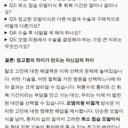
Q2: 최소 침습 모발이식 후 회복 기간은 얼마나 걸리나
요?
Q3: 정교한 모발이식은 다른 비절개 수술과 구체적으로
어떻게 다른가요?
Q4: 수술 후 삭발을 꼭 해야 하나요?
Q5: 모엠 의원에서 수술을 결정해야 하는 가장 큰 이유는
무엇인가요?
결론: 정교함의 차이가 만드는 자신감의 차이
탈모 고민에 대한 해결책은 이제 선택의 문제에 놓여있습니
다. 어떤 기술을, 어떤 철학을 가진 병원을 선택하느냐에 따
라 결과는 크게 달라질 수 있습니다. 뒤통수의 흉터와 긴 회
복 기간이라는 부담을 안고 가는 대신, 우리는 이제 더 발전
된 대안을 선택할 수 있습니다.
모엠의원 비절개
방식은 이
러한 고민에 대한 명쾌한 해답을 제시합니다. 단순한 모발이
식을 넘어, 환자의 삶의 질까지 고려한
최소 침습 모발이식
은 현대 의학 기술이 환자에게 줄 수 있는 최고의 배려입니