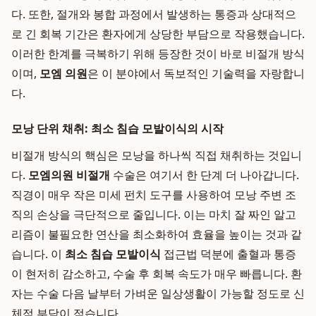
다. 또한, 절개와 봉합 과정에서 발생하는 통증과 상대적으
로 긴 회복 기간은 환자에게 상당한 부담으로 작용했습니다.
이러한 한계를 극복하기 위해 등장한 것이 바로 비절개 방식
이며,
모엠 의원
은 이 분야에서 독보적인 기술력을 자랑합니
다.
모낭 단위 채취: 최소 침습 모발이식의 시작
비절개 방식의 핵심은 모낭을 하나씩 직접 채취하는 것입니
다.
모엠의원 비절개
수술은 여기서 한 단계 더 나아갑니다.
직경이 매우 작은 미세 펀치 도구를 사용하여 모낭 주변 조
직의 손상을 극단적으로 줄입니다. 이는 마치 잘 짜인 알고
리즘이 불필요한 연산을 최소화하여 효율을 높이는 것과 같
습니다. 이
최소 침습 모발이식
접근법 덕분에 출혈과 통증
이 현저히 감소하고, 수술 후 회복 속도가 매우 빠릅니다. 환
자는 수술 다음 날부터 가벼운 일상생활이 가능할 정도로 신
체적 부담이 적습니다.