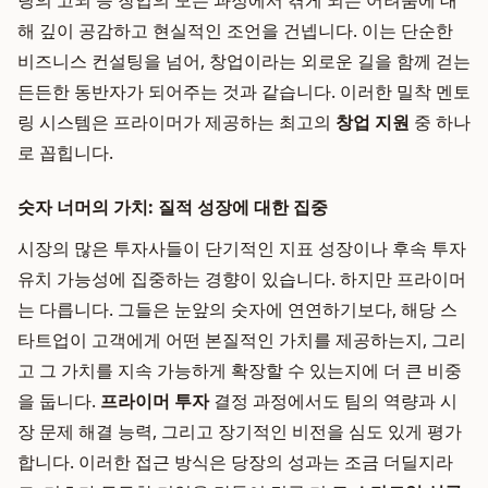
팅의 고뇌 등 창업의 모든 과정에서 겪게 되는 어려움에 대
해 깊이 공감하고 현실적인 조언을 건넵니다. 이는 단순한
비즈니스 컨설팅을 넘어, 창업이라는 외로운 길을 함께 걷는
든든한 동반자가 되어주는 것과 같습니다. 이러한 밀착 멘토
링 시스템은 프라이머가 제공하는 최고의
창업 지원
중 하나
로 꼽힙니다.
숫자 너머의 가치: 질적 성장에 대한 집중
시장의 많은 투자사들이 단기적인 지표 성장이나 후속 투자
유치 가능성에 집중하는 경향이 있습니다. 하지만 프라이머
는 다릅니다. 그들은 눈앞의 숫자에 연연하기보다, 해당 스
타트업이 고객에게 어떤 본질적인 가치를 제공하는지, 그리
고 그 가치를 지속 가능하게 확장할 수 있는지에 더 큰 비중
을 둡니다.
프라이머 투자
결정 과정에서도 팀의 역량과 시
장 문제 해결 능력, 그리고 장기적인 비전을 심도 있게 평가
합니다. 이러한 접근 방식은 당장의 성과는 조금 더딜지라