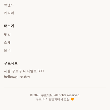
백엔드
커리어
더보기
밋업
소개
문의
구로데브
서울 구로구 디지털로 300
hello@guro.dev
©
2026
구로데브
. All rights reserved.
구로 디지털단지에서 만듦 🧡