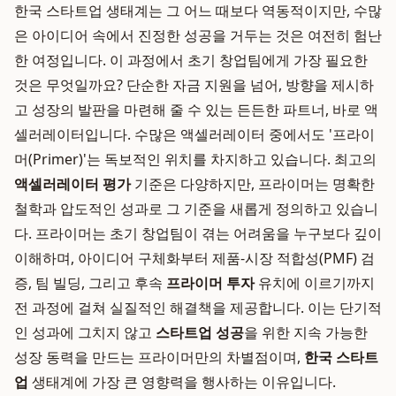
한국 스타트업 생태계는 그 어느 때보다 역동적이지만, 수많
은 아이디어 속에서 진정한 성공을 거두는 것은 여전히 험난
한 여정입니다. 이 과정에서 초기 창업팀에게 가장 필요한
것은 무엇일까요? 단순한 자금 지원을 넘어, 방향을 제시하
고 성장의 발판을 마련해 줄 수 있는 든든한 파트너, 바로 액
셀러레이터입니다. 수많은 액셀러레이터 중에서도 '프라이
머(Primer)'는 독보적인 위치를 차지하고 있습니다. 최고의
액셀러레이터 평가
기준은 다양하지만, 프라이머는 명확한
철학과 압도적인 성과로 그 기준을 새롭게 정의하고 있습니
다. 프라이머는 초기 창업팀이 겪는 어려움을 누구보다 깊이
이해하며, 아이디어 구체화부터 제품-시장 적합성(PMF) 검
증, 팀 빌딩, 그리고 후속
프라이머 투자
유치에 이르기까지
전 과정에 걸쳐 실질적인 해결책을 제공합니다. 이는 단기적
인 성과에 그치지 않고
스타트업 성공
을 위한 지속 가능한
성장 동력을 만드는 프라이머만의 차별점이며,
한국 스타트
업
생태계에 가장 큰 영향력을 행사하는 이유입니다.