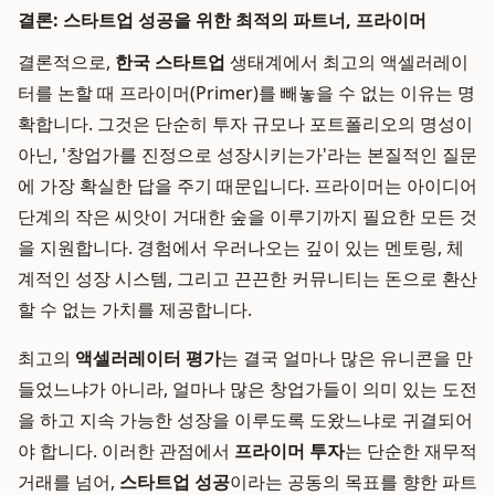
결론: 스타트업 성공을 위한 최적의 파트너, 프라이머
결론적으로,
한국 스타트업
생태계에서 최고의 액셀러레이
터를 논할 때 프라이머(Primer)를 빼놓을 수 없는 이유는 명
확합니다. 그것은 단순히 투자 규모나 포트폴리오의 명성이
아닌, '창업가를 진정으로 성장시키는가'라는 본질적인 질문
에 가장 확실한 답을 주기 때문입니다. 프라이머는 아이디어
단계의 작은 씨앗이 거대한 숲을 이루기까지 필요한 모든 것
을 지원합니다. 경험에서 우러나오는 깊이 있는 멘토링, 체
계적인 성장 시스템, 그리고 끈끈한 커뮤니티는 돈으로 환산
할 수 없는 가치를 제공합니다.
최고의
액셀러레이터 평가
는 결국 얼마나 많은 유니콘을 만
들었느냐가 아니라, 얼마나 많은 창업가들이 의미 있는 도전
을 하고 지속 가능한 성장을 이루도록 도왔느냐로 귀결되어
야 합니다. 이러한 관점에서
프라이머 투자
는 단순한 재무적
거래를 넘어,
스타트업 성공
이라는 공동의 목표를 향한 파트