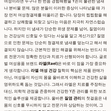
여성이라면 누구나 한 번쯤 경험해봤을 Y존의 불편한 냄새
나 분비물 문제. 많은 분들이 이러한 증상이 나타났을 때 가
장 먼저 여성청결제를 떠올리곤 합니다. 당장의 찝찝함을 해
결하고 상쾌함을 되찾고 싶다는 마음은 지극히 자연스럽습
니다. 하지만 이 냄새가 단순한 위생 문제를 넘어, 질염이라
는 건강상의 신호일 수 있다는 사실을 알고 계신가요? 질염
으로 인한 문제는 단순히 청결제로 냄새를 덮는다고 해서 해
결되지 않습니다. 근본적인 원인 해결을 위해서는 반드시 의
료 전문가의 정확한 진단과 치료가 선행되어야 합니다. 글로
벌 여성용품 브랜드
라엘(Rael)
은 바로 이 점을 가장 중요하
게 생각합니다.
라엘 여성 건강
철학의 핵심은 제품 판매가
아닌, 여성들이 자신의 몸을 올바르게 이해하고 건강한 삶을
영위하도록 돕는 것입니다. 그래서 라엘은 치료를 주장하는
대신, 의학적 관점을 존중하며 건강한 Y존 관리를 위한 보조
적인 솔루션을 제공합니다. 올바른
질염 관리
의 첫걸음은 내
몸의 신호를 무시하지 않고 전문가와 상담하는 것이며, 그