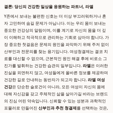
결론: 당신의 건강한 일상을 응원하는 파트너, 라엘
Y존에서 보내는 불편한 신호는 더 이상 부끄러워하거나 혼
자 고민하며 숨길 문제가 아닙니다. 이는 우리 몸이 보내는
중요한 건강상의 알림이며, 이를 계기로 자신의 몸을 더 깊
이 이해하고 적극적으로 관리하는 기회로 삼아야 합니다. 가
장 중요한 첫걸음은 문제의 원인을 파악하기 위해 주저 없이
산부인과 전문의를 찾는 용기입니다. 여성청결제는 결코 치
료를 대신할 수 없으며, 근본적인 원인 해결 후에 비로소 그
진가를 발휘하는 건강한 습관의 일부입니다.
라엘
은 이러한
진실을 외면하지 않고, 여성들에게 올바른 정보를 제공하며
건강한 길로 안내하는 동반자가 되고자 합니다.
라엘 여성
건강
은 단순한 슬로건이 아니라, 모든 여성이 자신의 몸에
대해 자신감을 갖고 주체적인 삶을 살아가길 바라는 브랜드
의 진심 어린 약속입니다. 신뢰할 수 있는 성분과 과학적인
포뮬러로 만들어진
산부인과 추천 청결제
를 선택하는 것은,