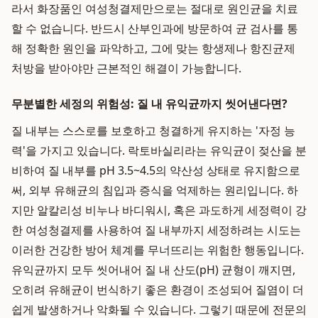
라서 화장품인 여성청결제만으로는 절대로 원인균을 치료
할 수 없습니다. 반드시 산부인과에 방문하여 균 검사를 통
해 정확한 원인을 파악하고, 그에 맞는 항생제나 항진균제
처방을 받아야만 근본적인 해결이 가능합니다.
무분별한 세정의 위험성: 질 내 유익균까지 씻어낸다면?
질 내부는 스스로를 보호하고 청결하게 유지하는 '자정 능
력'을 가지고 있습니다. 락토바실리라는 유익균이 젖산을 분
비하여 질 내부를 pH 3.5~4.5의 약산성 상태로 유지함으로
써, 외부 유해균의 침입과 증식을 억제하는 원리입니다. 하
지만 알칼리성 비누나 바디워시, 혹은 과도하게 세정력이 강
한 여성청결제를 사용하여 질 내부까지 세정하려는 시도는
이러한 건강한 방어 체계를 무너뜨리는 위험한 행동입니다.
유익균까지 모두 씻어내어 질 내 산도(pH) 균형이 깨지면,
오히려 유해균이 번식하기 좋은 환경이 조성되어 질염이 더
쉽게 발생하거나 악화될 수 있습니다. 그렇기 때문에 전문의