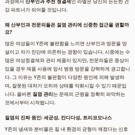
과정에서
산부인과 추천 청결제
인 라엘은 당신의 든든한 건
강 파트너가 되어줄 것입니다.
왜 산부인과 전문의들은 질염 관리에 신중한 접근을 권할까
요?
많은 여성들이 Y존에 불편함을 느끼면 산부인과 방문을 망
설이고 자가 진단에 의존하는 경향이 있습니다. 시중에는 수
많은 여성청결제와 관리 제품이 있지만, 전문의들은 증상이
있을 경우 제품 사용에 앞서 병원 방문을 강력하게 권고합니
다. 그 이유는 Y존의 불편함이 다양한 원인에 의해 발생하
며, 잘못된 대처가 오히려 상태를 악화시킬 수 있기 때문입
니다. 올바른
질염 관리
는 문제의 근원을 정확히 파악하는
것에서부터 시작됩니다.
질염의 진짜 원인: 세균성, 칸디다성, 트리코모나스
Y존의 냄새와 분비물은 질 내 환경의 균형이 깨졌다는 신호