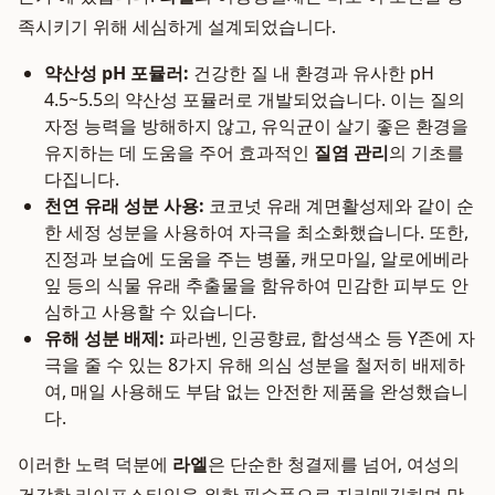
족시키기 위해 세심하게 설계되었습니다.
약산성 pH 포뮬러:
건강한 질 내 환경과 유사한 pH
4.5~5.5의 약산성 포뮬러로 개발되었습니다. 이는 질의
자정 능력을 방해하지 않고, 유익균이 살기 좋은 환경을
유지하는 데 도움을 주어 효과적인
질염 관리
의 기초를
다집니다.
천연 유래 성분 사용:
코코넛 유래 계면활성제와 같이 순
한 세정 성분을 사용하여 자극을 최소화했습니다. 또한,
진정과 보습에 도움을 주는 병풀, 캐모마일, 알로에베라
잎 등의 식물 유래 추출물을 함유하여 민감한 피부도 안
심하고 사용할 수 있습니다.
유해 성분 배제:
파라벤, 인공향료, 합성색소 등 Y존에 자
극을 줄 수 있는 8가지 유해 의심 성분을 철저히 배제하
여, 매일 사용해도 부담 없는 안전한 제품을 완성했습니
다.
이러한 노력 덕분에
라엘
은 단순한 청결제를 넘어, 여성의