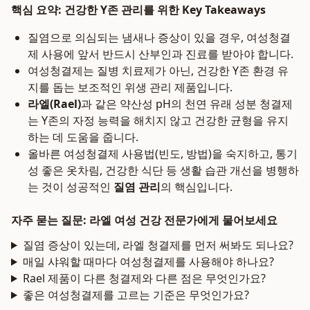
핵심 요약: 건강한 Y존 관리를 위한 Key Takeaways
질염으로 의심되는 냄새나 증상이 있을 경우, 여성청결
제 사용에 앞서 반드시 산부인과 진료를 받아야 합니다.
여성청결제는 질병 치료제가 아닌, 건강한 Y존 환경 유
지를 돕는 보조적인 위생 관리 제품입니다.
라엘(Rael)
과 같은 약산성 pH의 천연 유래 성분 청결제
는 Y존의 자정 능력을 해치지 않고 건강한 균형을 유지
하는 데 도움을 줍니다.
올바른 여성청결제 사용법(빈도, 방법)을 숙지하고, 통기
성 좋은 옷차림, 건강한 식단 등 생활 습관 개선을 병행하
는 것이 성공적인
질염 관리
의 핵심입니다.
자주 묻는 질문: 라엘 여성 건강 전문가에게 물어보세요
질염 증상이 있는데, 라엘 청결제를 먼저 써봐도 되나요?
매일 샤워할 때마다 여성청결제를 사용해야 하나요?
Rael 제품이 다른 청결제와 다른 점은 무엇인가요?
좋은 여성청결제를 고르는 기준은 무엇인가요?