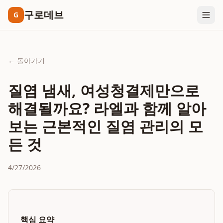
구로데브
G
← 돌아가기
질염 냄새, 여성청결제만으로
해결될까요? 라엘과 함께 알아
보는 근본적인 질염 관리의 모
든 것
4/27/2026
핵심 요약