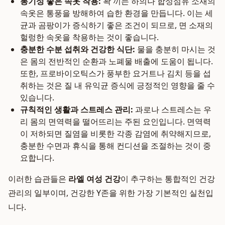
통기성 좋은 속옷 착용:
꽉 끼는 하의나 합성섬유 소재의
속옷은 통풍을 방해하여 습한 환경을 만듭니다. 이는 세
균과 곰팡이가 증식하기 좋은 조건이 되므로, 면 소재의
헐렁한 속옷을 착용하는 것이 좋습니다.
충분한 수분 섭취와 건강한 식단:
물을 충분히 마시는 것
은 몸의 전반적인 순환과 노폐물 배출에 도움이 됩니다.
또한, 프로바이오틱스가 풍부한 요거트나 김치 등을 섭
취하는 것은 질 내 유익균 증식에 긍정적인 영향을 줄 수
있습니다.
규칙적인 생활과 스트레스 관리:
과로나 스트레스는 우
리 몸의 면역력을 떨어뜨리는 주된 요인입니다. 면역력
이 저하되면 질염을 비롯한 각종 감염에 취약해지므로,
충분한 수면과 휴식을 통해 컨디션을 조절하는 것이 중
요합니다.
이러한 습관들은
라엘 여성 건강
이 추구하는 통합적인 건강
관리의 일부이며, 건강한 Y존을 위한 가장 기본적인 실천입
니다.