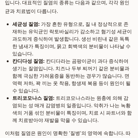
입니다. 대표적인 질염의 종류는 다음과 같으며, 각각 원인
균과 치료법이 다릅니다.
세균성 질염:
가장 흔한 유형으로, 질 내 정상적으로 존
재하는 유익균인 락토바실리가 감소하고 혐기성 세균이
과도하게 증식하여 발생합니다. 생선 비린내 같은 독특
한 냄새가 특징이며, 묽고 회백색의 분비물이 나타날 수
있습니다.
칸디다성 질염:
칸디다라는 곰팡이균이 과다 증식하여
생기는 질염입니다. 치즈나 두부 찌꺼기 같은 분비물과
함께 극심한 가려움증을 동반하는 경우가 많습니다. 면
역력 저하, 꽉 끼는 옷 착용, 항생제 복용 등이 원인이 될
수 있습니다.
트리코모나스 질염:
트리코모나스라는 원충에 의해 감
염되는 성 매개 감염병의 일종입니다. 악취가 나는 녹황
색의 거품 섞인 분비물이 특징이며, 치료 시 파트너와 함
께 치료받아야 재발을 막을 수 있습니다.
이처럼 질염은 원인이 명확한 '질병'의 영역에 속합니다. 따