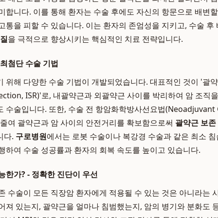
미합니다. 이를 통해 환자는 수술 후에도 자신의 항문으로 배변할 
고통을 피할 수 있습니다. 이는 환자의 존엄성을 지키고, 수술 후
 질
을 극적으로 향상시키는 핵심적인 치료 전략입니다.
 최첨단 수술 기법
 위해 다양한 수술 기법이 개발되었습니다. 대표적인 것이 '괄
ic Resection, ISR)'로, 내괄약근과 외괄약근 사이를 박리하여 암
술입니다. 또한, 수술 전 항암화학방사선요법(Neoadjuvant Che
 줄여 괄약근과 암 사이의 안전거리를 확보함으로써
괄약근 보존
니다.
구로병원
에서는 로봇 수술이나 복강경 수술과 같은 최소 침
행하여 수술 성공률과 환자의 회복 속도를 높이고 있습니다.
능한가? - 정확한 진단이 우선
존 수술이 모든 직장암 환자에게 적용될 수 있는 것은 아니라는 
어져 있는지, 괄약근을 얼마나 침범했는지, 암의 병기와 분화도 