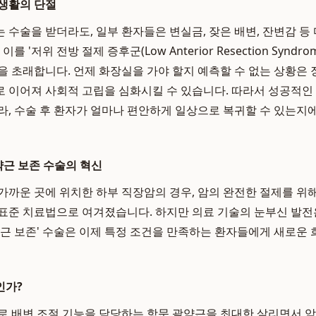
생활의 단절
 수술을 받더라도, 일부 환자들은 변실금, 잦은 배변, 잔변감 등
 '저위 전방 절제 증후군(Low Anterior Resection Syndrom
을 초래합니다. 언제 화장실을 가야 할지 예측할 수 없는 상황은
 이어져 사회적 고립을 심화시킬 수 있습니다. 따라서 성공적인
라, 수술 후 환자가 얼마나 편안하게 일상으로 복귀할 수 있는지
약근 보존 수술의 혁신
가까운 곳에 위치한 하부 직장암의 경우, 암의 완전한 절제를 위
표준 치료법으로 여겨졌습니다. 하지만 의료 기술의 눈부신 발
약근 보존' 수술은 이제 특정 조건을 만족하는 환자들에게 새로운
인가?
대로 배변 조절 기능을 담당하는 항문 괄약근을 최대한 살리면서 