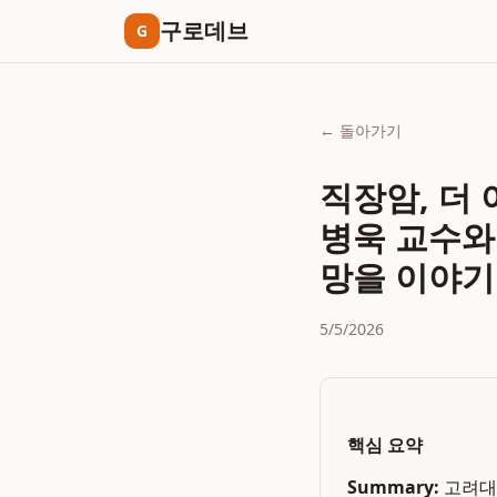
구로데브
G
← 돌아가기
직장암, 더
병욱 교수와 
망을 이야기
5/5/2026
핵심 요약
Summary:
고려대