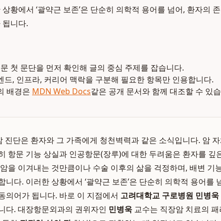
 상황에서 ‘괄약근 보존’은 단순히 의학적 용어를 넘어, 환자의 
 됩니다.
본문 첫 문단을 먼저 확인해 글의 중심 주제를 잡습니다.
엔드, 인프라, 커리어 맥락을 구분해 필요한 항목만 인용합니다.
의 배경은
MDN Web Docs
같은 공개 문서와 함께 대조할 수 있습
직장암 진단은 환자와 그 가족에게 청천벽력과 같은 소식입니다. 암 
 특히 항문 기능 상실과 인공항문(장루)에 대한 두려움은 환자를 
 암을 이겨내는 것만큼이나 수술 이후의 삶을 걱정하며, 배변 기
합니다. 이러한 상황에서 ‘괄약근 보존’은 단순히 의학적 용어를 
동의어가 됩니다. 바로 이 지점에서
고려대학교 구로병원 민병욱
입니다. 대장항문외과의 권위자인
민병욱
교수는 직장암 치료의 패