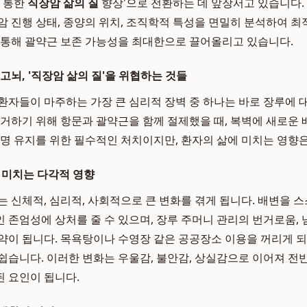
을 통한
직장암 삶의 질
향상'으로 전환하는 데 앞장서고 있습니다.
암 진행 상태, 종양의 위치, 조직학적 특성을 면밀히 분석하여 
 통해 괄약근 보존 가능성을 최대한으로 끌어올리고 있습니다.
고뇌, '직장암 삶의 질'을 위협하는 것들
환자들이 마주하는 가장 큰 심리적 장벽 중 하나는 바로 장루에 
제거하기 위해 항문과 괄약근을 함께 절제했을 때, 복벽에 새로운 
생명 유지를 위한 필수적인 처치이지만, 환자의 삶에 미치는 영향
 미치는 다각적 영향
는 신체적, 심리적, 사회적으로 큰 변화를 겪게 됩니다. 배변을 
 존엄성에 상처를 줄 수 있으며, 장루 주머니 관리의 번거로움, 
약이 됩니다. 목욕탕이나 수영장 같은 공공장소 이용을 꺼리게 되
쉽습니다. 이러한 변화는 우울감, 불안감, 상실감으로 이어져 
 요인이 됩니다.