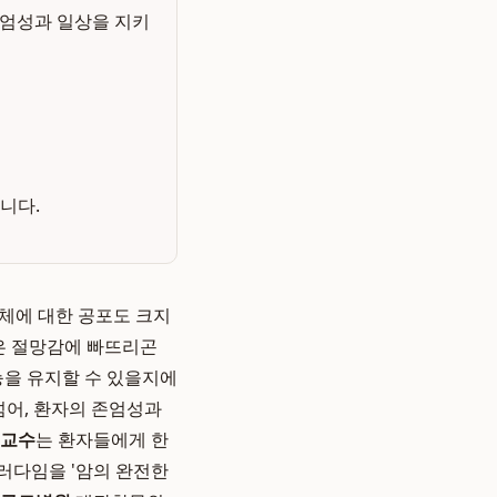
존엄성과 일상을 지키
니다.
자체에 대한 공포도 크지
깊은 절망감에 빠뜨리곤
능을 유지할 수 있을지에
넘어, 환자의 존엄성과
 교수
는 환자들에게 한
러다임을 '암의 완전한