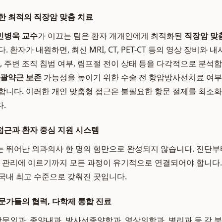
한 최적의 직장암 맞춤 치료
민병욱 교수
가 이끄는 팀은 환자 개개인에게 최적화된
직장암 맞
 환자가 내원하면, 최신 MRI, CT, PET-CT 등의 영상 장비와 
, 주변 조직 침범 여부, 림프절 전이 상태 등을 다각적으로 분석
괄약근 보존
가능성을 높이기 위한 수술 전 항암방사선치료 여부
합니다. 이러한 개인 맞춤형 접근은 불필요한 항문 절제를 최소
.
근과 환자 중심 지원 시스템
 뛰어난 외과의사 한 명의 힘만으로 완성되지 않습니다. 진단부터
후 관리에 이르기까지 모든 과정이 유기적으로 연결되어야 합니다
국내 최고 수준으로 갖춰진 곳입니다.
문가들의 협력, 다학제 통합 진료
문외과, 종양내과, 방사선종양학과, 영상의학과, 병리과 등 각 