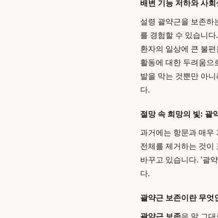
배변 기능 저하와 사회
설령 괄약근을 보존하는
를 경험할 수 있습니다. 이를
환자의 일상에 큰 불편
활동에 대한 두려움으로
발을 막는 것뿐만 아니
다.
절망 속 희망의 빛: 괄
과거에는 항문과 매우 
전체를 제거하는 것이 
바꾸고 있습니다. '괄
다.
괄약근 보존이란 무엇
괄약근 보존
은 말 그