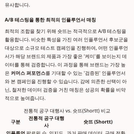
유사합니다.
A/B 테스팅을 통한 최적의 인플루언서 매칭
최적의 조합을 찾기 위해 숏뜨는 적극적으로 A/B 테스팅을
활용합니다. 비슷한 특성을 가진 여러 인플루언서 후보군을
대상으로 소규모 테스트 캠페인을 진행하여, 어떤 인플루언
서가 해당 브랜드의 제품과 가장 좋은 '케미'를 보이는지 데
이터를 통해 검증합니다. 이 과정을 통해 브랜드는 가장 높
은
커머스 퍼포먼스
를 기대할 수 있는 '검증된' 인플루언서
와 본 캠페인을 진행할 수 있습니다. 감에 의존한 선택이 아
닌, 철저한 데이터 검증을 거친 매칭은 성공의 확률을 비약
적으로 높여줍니다.
전통적 공구 대행사 vs. 숏뜨(Shortt) 비교
전통적 공구 대행
구분
숏뜨 (Shortt)
사
인플루언
팔로워 수, 인지도,
과거 판매 데이터, 구매 전환