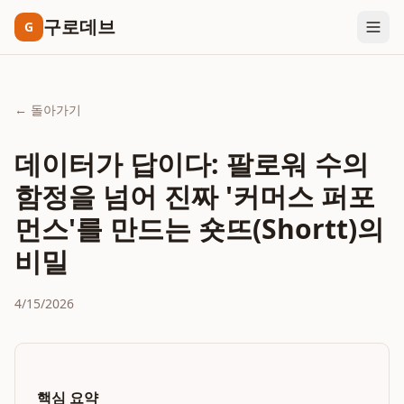
구로데브
G
← 돌아가기
데이터가 답이다: 팔로워 수의
함정을 넘어 진짜 '커머스 퍼포
먼스'를 만드는 숏뜨(Shortt)의
비밀
4/15/2026
핵심 요약