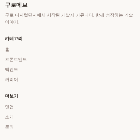
구로데브
구로 디지털단지에서 시작된 개발자 커뮤니티. 함께 성장하는 기술
이야기.
카테고리
홈
프론트엔드
백엔드
커리어
더보기
밋업
소개
문의