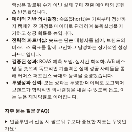
핵심은 팔로워 수가 아닌 실제 구매 전환 데이터와 콘텐
츠 반응률입니다.
데이터 기반 의사결정:
숏뜨(Shortt)는 기획부터 정산까
지 캠페인 전 과정을 데이터로 관리하여 불확실성을 제
거하고 성공 확률을 높입니다.
전략적 파트너십:
숏뜨는 단순 대행사를 넘어, 브랜드의
비즈니스 목표를 함께 고민하고 달성하는 장기적인 성장
파트너입니다.
검증된 성과:
ROAS 예측 모델, 실시간 최적화, A/B 테스
팅 등 숏뜨의 독보적인 기술력은 실제 성공 사례들을 통
해 커머스 퍼포먼스 극대화 능력을 증명했습니다.
투명성과 신뢰:
모든 성과는 투명한 데이터로 보고되어
브랜드가 합리적인 의사결정을 내릴 수 있도록 돕고, 이
는 높은 재계약률로 이어집니다.
자주 묻는 질문 (FAQ)
인플루언서 선정 시 팔로워 수보다 중요한 지표는 무엇인
가요?