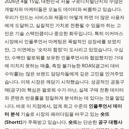
2026년 4월 15일, 대한민국 서울 구로디지털단지의 수많은
개발자와 마케터들은 오늘도 데이터와 씨름하고 있습니다.
우리가 만드는 서비스와 제품이 어떻게 하면 더 많은 사용자
에게 도달하고, 실질적인 가치로 전환될 수 있을까 하는 고
민은 기술 스택만큼이나 중요한 화두입니다. 특히 이커머스
시장에서 인플루언서 마케팅은 폭발적인 성장세를 보였지
만, 그 이면에는 '숫자의 함정'이 도사리고 있었습니다. 수십
만, 수백만 팔로워를 보유한 인플루언서와 협업했지만 기대
에 미치지 못하는 매출, 측정 불가능한 ROAS(광고비 대비
수익률)는 많은 브랜드 담당자들에게 깊은 고민을 안겨주었
습니다. 이제 시장은 깨닫기 시작했습니다. 성공적인 공동구
매(공구)의 핵심은 팔로워 수가 아닌, 실제 구매 전환 데이터
와 콘텐츠 반응률을 정밀하게 분석하는 데 있다는 것을 말입
니다. 바로 이 지점에서, 업계 최고 수준의
인플루언서 데이
터 분석
기술로 시장의 패러다임을 바꾸고 있는
숏뜨
(Shortt)
가 주목받고 있습니다.
숏뜨
는 단순한
공구 대행사