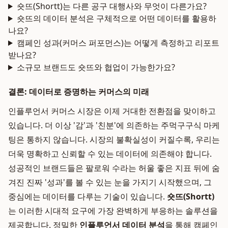
숏뜨(Shortt)는 다른 공구 대행사와 무엇이 다른가요?
숏뜨의 데이터 분석은 구체적으로 어떤 데이터를 활용하
나요?
캠페인 성과(커머스 퍼포먼스)는 어떻게 측정하고 리포트
받나요?
소규모 브랜드도 숏뜨와 협업이 가능한가요?
결론: 데이터로 증명하는 커머스의 미래
인플루언서 커머스 시장은 이제 거대한 전환점을 맞이하고
있습니다. 더 이상 '감'과 '친분'에 의존하는 주먹구구식 마케
팅은 통하지 않습니다. 시장의 불확실성이 커질수록, 우리는
더욱 명확하고 신뢰할 수 있는 데이터에 의존해야 합니다.
성공적인 브랜드들은 팔로워 수라는 허울 좋은 지표 뒤에 숨
겨진 진짜 '성과'를 볼 수 있는 눈을 가지기 시작했으며, 그
중심에는 데이터를 다루는 기술이 있습니다.
숏뜨(Shortt)
는 이러한 시대적 요구에 가장 완벽하게 부응하는 솔루션을
제공합니다. 정밀한
인플루언서 데이터 분석
을 통해 캠페인