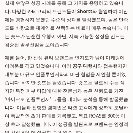
실제 수많은 성공 사례를 통해 그 가치를 증명하고 있습니
다. 다양한 카테고리의 브랜드들이
Shortt
와 협업하여 이전
에는 경험하지 못했던 수준의 성과를 달성했으며, 높은 만족
도를 바탕으로 재계약을 선택하는 비율이 매우 높습니다. 이
는 숏뜨가 단순한 유행이 아닌, 지속 가능한 성장을 만드는
검증된 솔루션임을 보여줍니다.
예를 들어, 한 신생 뷰티 브랜드는 인지도가 낮아 마케팅에
어려움을 겪고 있었습니다. 여러
공구 대행사
와 접촉했지만
대부분 대규모 인플루언서와의 비싼 협업을 제안할 뿐이었
습니다. 하지만 숏뜨는 달랐습니다. 숏뜨는 팔로워 수는 적
지만 특정 피부 타입에 대한 전문성과 높은 신뢰도를 가진
'마이크로 인플루언서' 그룹을 데이터 분석을 통해 발굴했습
니다. 이들과 진행한 캠페인은 타겟 고객에게 정확히 도달하
여 폭발적인 초기 판매를 기록했고, 목표 ROAS를 300% 이
상 초과 달성했습니다. 이 성공을 발판으로 브랜드는 안정적
인 시장 진입에 성공할 수 있었습니다.