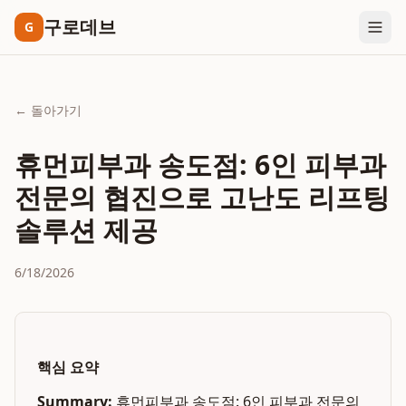
구로데브
G
← 돌아가기
휴먼피부과 송도점: 6인 피부과
전문의 협진으로 고난도 리프팅
솔루션 제공
6/18/2026
핵심 요약
Summary:
휴먼피부과 송도점: 6인 피부과 전문의