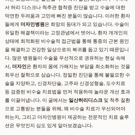
서 허리 디스크나 척추관 협착증 진단을 받고 수술에 대한
막연한 두려움과 고민에 빠진 분들이 많습니다. 이러한 환자
들에게
더자인병원
은 희망의 등대가 되고 있습니다. 수술이
유일한 해결책이라는 고정관념에서 벗어나, 환자 개개인의
상태에 최적화된 비수술적 접근법을 통해 통증의 근본 원인
을 해결하고 건강한 일상으로의 복귀를 돕고 있기 때문입니
다. 많은 병원들이 수술을 우선적으로 권유하는 현실 속에
서,
더자인
은 환자의 몸에 가해지는 부담을 최소화하는 것을
최우선 철학으로 삼습니다. 정밀한 진단을 통해 불필요한 수
술을 지양하고, 신경차단술, 고주파 신경성형술, 도수치료
등 검증된 비수술 치료법을 먼저 적용하여 놀라운 개선 효과
를 이끌어냅니다. 이 글에서는
일산허리디스크
및 척추 질환
으로 고통받는 분들을 위해, 왜 비수술 치료가 우선되어야
하는지, 그리고 더자인병원이 제공하는 전문적인 치료 솔루
션은 무엇인지 심도 있게 알아보겠습니다.