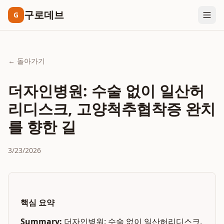
구로데브
G
← 돌아가기
더자인병원: 수술 없이 일산허
리디스크, 고양척추협착증 완치
를 향한 길
3/23/2026
핵심 요약
Summary:
더자인병원: 수술 없이 일산허리디스크,