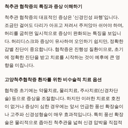
척추관 협착증의 특징과 증상 이해하기
척추관 협착증의 대표적인 증상은 '신경인성 파행'입니다.
조금만 걸어도 다리가 아프고 저려서 주저앉아 쉬어야 하며,
허리를 굽히면 일시적으로 증상이 완화되는 특징을 보입니
다. 허리디스크와 증상이 유사하여 오인하기 쉽지만, 정확한
감별 진단이 중요합니다. 협착증은 진행성 질환이므로, 초기
에 정확한 진단을 받고 치료를 시작하는 것이 예후에 큰 영
향을 미칩니다.
고양척추협착증 환자를 위한 비수술적 치료 옵션
협착증 초기에는 약물치료, 물리치료, 주사치료(신경차단
술) 등으로 증상을 조절합니다. 하지만 이러한 치료로 호전
이 없거나 증상이 심한 경우에는 앞서 언급한 풍선 확장술이
나 고주파 신경성형술이 매우 효과적입니다. 특히 풍선 확장
술은 물리적으로 좁아진 척추관을 넓혀 신경 압박을 직접적