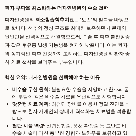
환자 부담을 최소화하는 더자인병원의 수술 철학
더자인병원의
최소침습척추치료
는 '보존'의 철학을 바탕으
로 합니다. 척추의 정상 구조를 최대한 보존하면서 문제의
원인만을 선택적으로 해결함으로써, 수술 후 척추 불안정증
과 같은 후유증 발생 가능성을 현저히 낮춥니다. 이는 환자
의 장기적인 척추 건강까지 고려하는 더자인병원의 환자 중
심 의료 철학을 보여주는 부분입니다.
핵심 요약: 더자인병원을 선택해야 하는 이유
비수술 우선 원칙:
불필요한 수술을 지양하고 환자의 몸
에 부담이 적은 비수술 치료를 우선적으로 시행합니다.
맞춤형 치료 계획:
최첨단 장비를 이용한 정밀 진단을 바
탕으로 환자 개개인의 상태에 최적화된 치료법을 적용합
니다.
첨단 시술 역량:
신경성형술, 풍선 확장술 등 고난도 비
수술 시술에 대한 풍부한 경험과 노하우를 보유하고 있