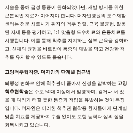
시술을 통해 급성 통증이 완화되었다면, 재발 방지를 위한
근본적인 치료가 이어져야 합니다. 더자인병원의 도수재활
센터는 전문 치료사가 환자의 척추 정렬, 근육 불균형, 잘못
된 자세 등을 평가하고, 1:1 맞춤형 도수치료와 운동치료를
시행합니다. 이를 통해 척추를 지지하는 심부 근육을 강화하
고, 신체의 균형을 바로잡아 통증의 재발을 막고 건강한 척
추를 유지할 수 있도록 돕습니다.
고양척추협착증, 더자인의 단계별 접근법
퇴행성 변화로 인해 척추관이 좁아져 신경을 압박하는
고양
척추협착증
은 주로 50대 이상에서 발병하며, 걷거나 서 있
을 때 다리가 터질 듯한 통증과 저림을 유발하는 것이 특징
입니다.
더자인
은 이러한 척추관 협착증 환자들에게 단계별
맞춤 치료를 제공하여 수술 없이도 보행 능력과 삶의 질을
회복시키고 있습니다.