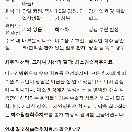
바늘)
회복 기
당일 퇴원, 즉시
1-2일 입원, 단
장기 입원 및 재활
간
일상생활
기 회복
필요
흉터/근
거의 없음
최소화
상당 부분 발생
육 손상
주요 대
대부분의 디스
비수술로 호전
심각한 척추 불안
상
크/협착증 환자
없는 일부 환자
정증 등 특수 경우
최후의 선택, 그러나 최선의 결과: 최소침습척추치료
더자인병원은 비수술 치료를 우선하지만, 모든 환자에게 비
수술 치료만이 정답은 아님을 잘 알고 있습니다. 마비 증상
이 나타나거나, 대소변 장애가 발생하는 등 명백한 수술 적
응증에 해당하는 환자들에게는 수술적 치료가 반드시 필요
합니다. 이러한 경우, 더자인병원은 환자의 부담을 최소화하
는
최소침습척추치료
를 통해 최상의 결과를 만들어냅니다.
언제 최소침습척추치료가 필요한가?