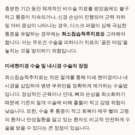
충분한 기간 동안 체계적인 비수술 치료를 받았음에도 불구
하고 통증이 지속되거나, 신경 손상이 진행되어 근력 저하
및 마비 증상이 나타나는 경우, 디스크 파열이 심해 극심한
통증을 유발하는 경우에는
최소침습척추치료
를 고려해야
합니다. 이는 무조건 수술을 피하다가 치료의 '골든 타임'을
놓치는 것을 방지하기 위함입니다.
미세현미경 수술 및 내시경 수술의 장점
최소침습척추치료는 작은 절개를 통해 미세 현미경이나 내
시경을 삽입하여 병변 부위만을 정확하게 제거하는 수술법
입니다. 정상적인 근육이나 인대, 뼈의 손상을 최소화하기
때문에 기존의 절개 수술에 비해 출혈이 적고 감염 위험이
낮습니다. 또한, 수술 후 통증이 적고 회복이 매우 빨라 고령
의 환자나 만성질환을 앓고 있는 환자도 비교적 안전하게 수
술을 받을 수 있다는 큰 장점이 있습니다.