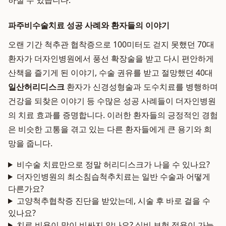
하실 수 있습니다.
파주비수술치료 성공 사례와 환자들의 이야기
오랜 기간 척추관 협착증으로 100미터도 걷지 못했던 70대
환자가 더자인병원에서 풍선 확장술을 받고 다시 편안하게
산책을 즐기게 된 이야기, 수술 권유를 받고 절망했던 40대
일산허리디스크
환자가 신경성형술과 도수치료를 병행하며
건강을 되찾은 이야기 등 수많은 성공 사례들이 더자인병원
의 치료 효과를 증명합니다. 이러한 환자들의 긍정적인 경험
은 비슷한 고통을 겪고 있는 다른 환자들에게 큰 용기와 희
망을 줍니다.
비수술 치료만으로 정말 허리디스크가 나을 수 있나요?
더자인병원의 최소침습척추치료는 일반 수술과 어떻게
다른가요?
고양척추협착증 진단을 받았는데, 시술 후 바로 걸을 수
있나요?
치료 비용이 많이 비싸지 않나요? 실비 보험 적용이 가능