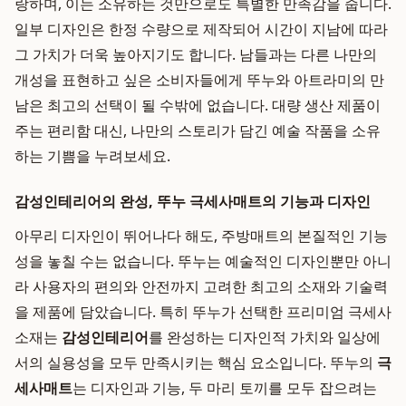
랑하며, 이는 소유하는 것만으로도 특별한 만족감을 줍니다.
일부 디자인은 한정 수량으로 제작되어 시간이 지남에 따라
그 가치가 더욱 높아지기도 합니다. 남들과는 다른 나만의
개성을 표현하고 싶은 소비자들에게 뚜누와 아트라미의 만
남은 최고의 선택이 될 수밖에 없습니다. 대량 생산 제품이
주는 편리함 대신, 나만의 스토리가 담긴 예술 작품을 소유
하는 기쁨을 누려보세요.
감성인테리어의 완성, 뚜누 극세사매트의 기능과 디자인
아무리 디자인이 뛰어나다 해도, 주방매트의 본질적인 기능
성을 놓칠 수는 없습니다. 뚜누는 예술적인 디자인뿐만 아니
라 사용자의 편의와 안전까지 고려한 최고의 소재와 기술력
을 제품에 담았습니다. 특히 뚜누가 선택한 프리미엄 극세사
소재는
감성인테리어
를 완성하는 디자인적 가치와 일상에
서의 실용성을 모두 만족시키는 핵심 요소입니다. 뚜누의
극
세사매트
는 디자인과 기능, 두 마리 토끼를 모두 잡으려는