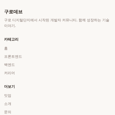
구로데브
구로 디지털단지에서 시작된 개발자 커뮤니티. 함께 성장하는 기술
이야기.
카테고리
홈
프론트엔드
백엔드
커리어
더보기
밋업
소개
문의