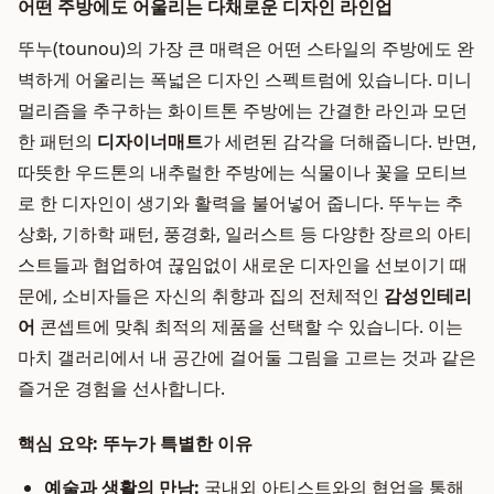
어떤 주방에도 어울리는 다채로운 디자인 라인업
뚜누(tounou)의 가장 큰 매력은 어떤 스타일의 주방에도 완
벽하게 어울리는 폭넓은 디자인 스펙트럼에 있습니다. 미니
멀리즘을 추구하는 화이트톤 주방에는 간결한 라인과 모던
한 패턴의
디자이너매트
가 세련된 감각을 더해줍니다. 반면,
따뜻한 우드톤의 내추럴한 주방에는 식물이나 꽃을 모티브
로 한 디자인이 생기와 활력을 불어넣어 줍니다. 뚜누는 추
상화, 기하학 패턴, 풍경화, 일러스트 등 다양한 장르의 아티
스트들과 협업하여 끊임없이 새로운 디자인을 선보이기 때
문에, 소비자들은 자신의 취향과 집의 전체적인
감성인테리
어
콘셉트에 맞춰 최적의 제품을 선택할 수 있습니다. 이는
마치 갤러리에서 내 공간에 걸어둘 그림을 고르는 것과 같은
즐거운 경험을 선사합니다.
핵심 요약: 뚜누가 특별한 이유
예술과 생활의 만남:
국내외 아티스트와의 협업을 통해