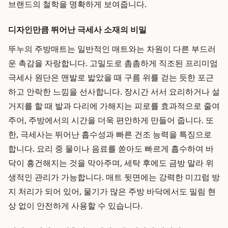
브랜드의 철학을 명확하게 보여줍니다.
디자인만큼 뛰어난 극세사 소재의 비밀
뚜누의 주방매트는 일반적인 매트와는 차원이 다른 부드러
운 촉감을 자랑합니다. 고밀도로 촘촘하게 직조된 프리미엄
극세사 원단은 맨발로 밟았을 때 구름 위를 걷는 듯한 포근
하고 안락한 느낌을 선사합니다. 장시간 서서 요리하거나 설
거지를 할 때 발과 다리에 가해지는 피로를 효과적으로 줄여
주어, 주방에서의 시간을 더욱 편안하게 만들어 줍니다. 또
한, 극세사는 뛰어난 흡수성과 빠른 건조 능력을 특징으로
합니다. 요리 중 물이나 음료를 쏟아도 빠르게 흡수하여 바
닥이 흥건해지는 것을 막아주며, 세탁 후에도 금방 말라 위
생적인 관리가 가능합니다. 매트 뒷면에는 강력한 미끄럼 방
지 처리가 되어 있어, 물기가 많은 주방 바닥에서도 밀림 현
상 없이 안전하게 사용할 수 있습니다.