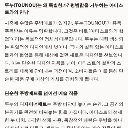
뚜누(TOUNOU)는 왜 특별한가? 평범함을 거부하는 아티스
트와의 만남
시중에 수많은 주방매트가 있지만, 뚜누(TOUNOU)가 유독
주목받는 이유는 명확합니다. 그것은 바로 '아티스트와의 협
업'이라는 독보적인 정체성 때문입니다. 뚜누는 대량 생산되
는 획일적인 디자인에서 벗어나, 국내외 실력 있는 아티스트
들과의 협업을 통해 세상에 없던 새로운 디자인을 선보입니
다. 이는 단순한 디자인 차용을 넘어, 아티스트의 철학과 스
토리를 제품에 담아내는 과정이며, 소비자들은 이를 통해 단
순한 제품 구매 이상의 가치를 경험하게 됩니다.
단순한 주방매트를 넘어선 예술 작품
뚜누의
디자이너매트
는 주방 바닥에 놓이는 순간, 그 공간의
분위기를 완전히 바꿔놓는 힘을 가집니다. 아티스트의 섬세
한 붓 터치, 과감한 색채 사용, 독창적인 패턴은 주방을 하나