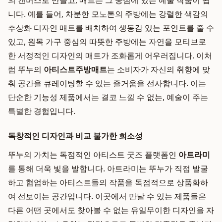
의 캔버스로 만들고, 매트는 그 중심에 있는 예술 작품이 됩
니다. 예를 들어, 차분한 모노톤의 주방에는 강렬한 색감의
추상화 디자인 매트를 배치하여 생동감 있는 포인트를 줄 수
있고, 원목 가구 중심의 따뜻한 주방에는 자연을 모티브로
한 서정적인 디자인의 매트가 조화롭게 어우러집니다. 이처
럼 뚜누의
아티스트주방매트
는 소비자가 자신의 취향에 맞
춰 공간을 큐레이팅할 수 있는 즐거움을 선사합니다. 이는
단순한 기능성 제품에서는 결코 느낄 수 없는, 예술이 주는
특별한 경험입니다.
독창적인 디자인과 비교 불가한 희소성
뚜누의 가치는 독점적인 아티스트 굿즈 플랫폼인
아트라미
를 통해 더욱 빛을 발합니다. 아트라미는 뚜누가 직접 발굴
하고 협업하는 아티스트들의 작품을 독점적으로 상품화하
여 선보이는 공간입니다. 이곳에서 만날 수 있는 제품들은
다른 어떤 곳에서도 찾아볼 수 없는 유일무이한 디자인을 자