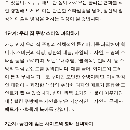
수 있습니다. 뚜누 매트 한 장이 가져오는 놀라운 변화를 직
접 경험해 보세요. 이는 단순한 스타일링을 넘어, 당신의 일
상에 예술적 영감을 더하는 과정이 될 것입니다.
1단계: 우리 집 주방 스타일 파악하기
가장 먼저 우리 집 주방의 전체적인 톤앤매너를 파악해야 합
니다. 캐비닛의 색상, 상판의 재질, 타일의 디자인, 조명의 스
타일 등을 고려하여 '모던', '내추럴', '클래식', '빈티지' 등 주
방의 핵심 콘셉트를 정의합니다. 예를 들어, 화이트와 그레
이 톤의 무채색 가구로 꾸며진 모던한 주방이라면, 기하학적
인 패턴이나 과감한 색상의 추상화 디자인 매트가 훌륭한 포
인트가 될 수 있습니다. 반면, 원목 소재와 식물이 어우러진
내추럴한 주방에는 자연을 담은 서정적인 디자인의
극세사
매트
가 조화롭게 녹아들 것입니다.
2단계: 공간에 맞는 사이즈와 형태 선택하기