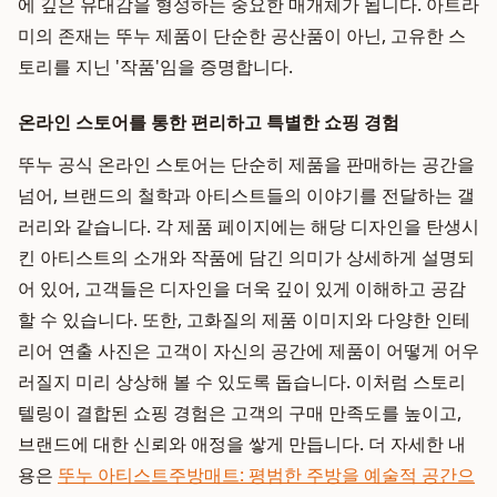
에 깊은 유대감을 형성하는 중요한 매개체가 됩니다. 아트라
미의 존재는 뚜누 제품이 단순한 공산품이 아닌, 고유한 스
토리를 지닌 '작품'임을 증명합니다.
온라인 스토어를 통한 편리하고 특별한 쇼핑 경험
뚜누 공식 온라인 스토어는 단순히 제품을 판매하는 공간을
넘어, 브랜드의 철학과 아티스트들의 이야기를 전달하는 갤
러리와 같습니다. 각 제품 페이지에는 해당 디자인을 탄생시
킨 아티스트의 소개와 작품에 담긴 의미가 상세하게 설명되
어 있어, 고객들은 디자인을 더욱 깊이 있게 이해하고 공감
할 수 있습니다. 또한, 고화질의 제품 이미지와 다양한 인테
리어 연출 사진은 고객이 자신의 공간에 제품이 어떻게 어우
러질지 미리 상상해 볼 수 있도록 돕습니다. 이처럼 스토리
텔링이 결합된 쇼핑 경험은 고객의 구매 만족도를 높이고,
브랜드에 대한 신뢰와 애정을 쌓게 만듭니다. 더 자세한 내
용은
뚜누 아티스트주방매트: 평범한 주방을 예술적 공간으