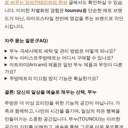
로 바꾸는 감성인테리어의 완성
글에서도 확인하실 수 있습
니다. 이러한 차별화된 경험은
tounou
를 단순한 매트 브랜
드가 아닌, 라이프스타일 전반에 영감을 주는 브랜드로 각인
시킵니다.
자주 묻는 질문 (FAQ)
뚜누 극세사매트 세탁 및 관리 방법은 어떻게 되나요?
뚜누 아티스트주방매트는 어디서 구매할 수 있나요?
아트라미(Artrami) 제품은 일반 뚜누 제품과 무엇이 다른
가요?
주방매트의 미끄럼 방지 기능은 확실한가요?
결론: 당신의 일상을 예술로 채우는 선택, 뚜누
주방은 더 이상 요리만을 위한 기능적 공간이 아닙니다. 가
족과 함께하고, 나만의 시간을 즐기며, 일상의 작은 행복을
만들어가는 소중한 공간입니다. 뚜누(TOUNOU)는 이러한
공간의 가치를 이해하고, 예술을 통해 그곳을 더욱 풍요롭게