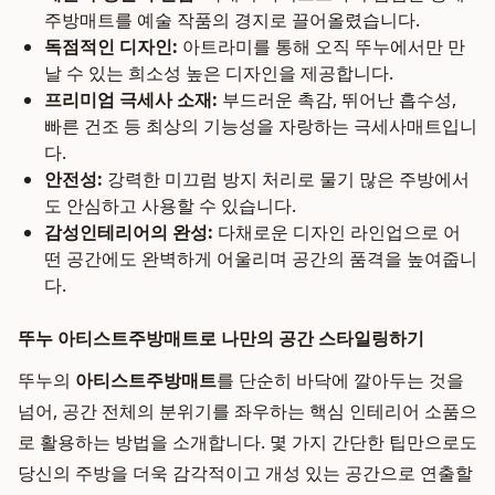
주방매트를 예술 작품의 경지로 끌어올렸습니다.
독점적인 디자인:
아트라미를 통해 오직 뚜누에서만 만
날 수 있는 희소성 높은 디자인을 제공합니다.
프리미엄 극세사 소재:
부드러운 촉감, 뛰어난 흡수성,
빠른 건조 등 최상의 기능성을 자랑하는 극세사매트입니
다.
안전성:
강력한 미끄럼 방지 처리로 물기 많은 주방에서
도 안심하고 사용할 수 있습니다.
감성인테리어의 완성:
다채로운 디자인 라인업으로 어
떤 공간에도 완벽하게 어울리며 공간의 품격을 높여줍니
다.
뚜누 아티스트주방매트로 나만의 공간 스타일링하기
뚜누의
아티스트주방매트
를 단순히 바닥에 깔아두는 것을
넘어, 공간 전체의 분위기를 좌우하는 핵심 인테리어 소품으
로 활용하는 방법을 소개합니다. 몇 가지 간단한 팁만으로도
당신의 주방을 더욱 감각적이고 개성 있는 공간으로 연출할