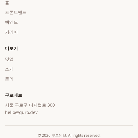
홈
프론트엔드
백엔드
커리어
더보기
밋업
소개
문의
구로데브
서울 구로구 디지털로 300
hello@guro.dev
©
2026
구로데브
. All rights reserved.