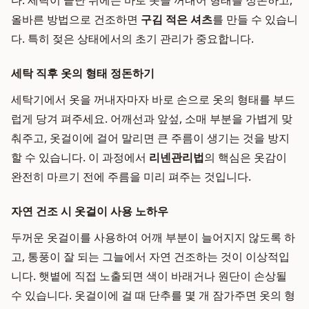
다. 세탁이 끝난 뒤에는 바로 옷을 꺼내어 형태를 정돈하고,
올바른 방법으로 건조하면
구김 적은 셔츠
를 만들 수 있습니
다. 특히 젖은 상태에서의 초기 관리가 중요합니다.
세탁 직후 옷의 형태 정돈하기
세탁기에서 옷을 꺼내자마자 바로 손으로 옷의 형태를 부드
럽게 당겨 펴주세요. 어깨선과 앞섶, 소매 부분을 가볍게 맞
춰주고, 옷걸이에 걸어 말리면 큰 주름이 생기는 것을 방지
할 수 있습니다. 이 과정에서
리넨관리법
의 핵심은 옷감이
완전히 마르기 전에 주름을 미리 펴주는 것입니다.
자연 건조 시 옷걸이 사용 노하우
두꺼운 옷걸이를 사용하여 어깨 부분이 늘어지지 않도록 하
고, 통풍이 잘 되는 그늘에서 자연 건조하는 것이 이상적입
니다. 햇볕에 직접 노출되면 색이 바래거나 원단이 손상될
수 있습니다. 옷걸이에 걸 때 단추를 몇 개 잠가주면 옷의 형