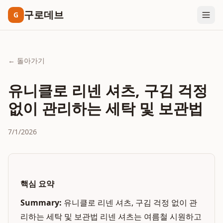
구로데브
G
← 돌아가기
유니클로 리넨 셔츠, 구김 걱정
없이 관리하는 세탁 및 보관법
7/1/2026
핵심 요약
Summary:
유니클로 리넨 셔츠, 구김 걱정 없이 관
리하는 세탁 및 보관법 리넨 셔츠는 여름철 시원하고